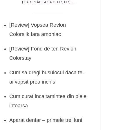
ȚI-AR PLĂCEA SA CITEȘTI ȘI…
[Review] Vopsea Revlon
Colorsilk fara amoniac
[Review] Fond de ten Revlon
Colorstay
Cum sa dregi busuiocul daca te-
ai vopsit prea inchis
Cum curat incaltamintea din piele
intoarsa
Aparat dentar – primele trei luni