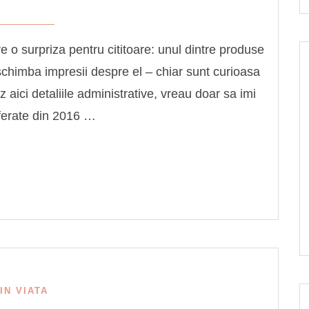
 o surpriza pentru cititoare: unul dintre produse
a schimba impresii despre el – chiar sunt curioasa
 aici detaliile administrative, vreau doar sa imi
eferate din 2016 …
IN VIATA