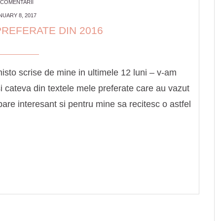
 COMENTARII
NUARY 8, 2017
PREFERATE DIN 2016
misto scrise de mine in ultimele 12 luni – v-am
si cateva din textele mele preferate care au vazut
pare interesant si pentru mine sa recitesc o astfel