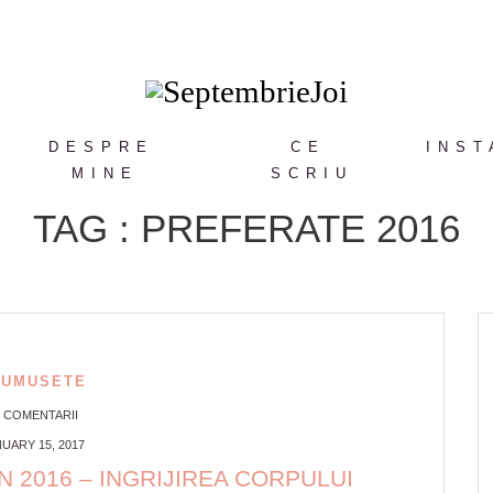
DESPRE
CE
INST
MINE
SCRIU
TAG : PREFERATE 2016
RUMUSETE
1 COMENTARII
UARY 15, 2017
 2016 – INGRIJIREA CORPULUI