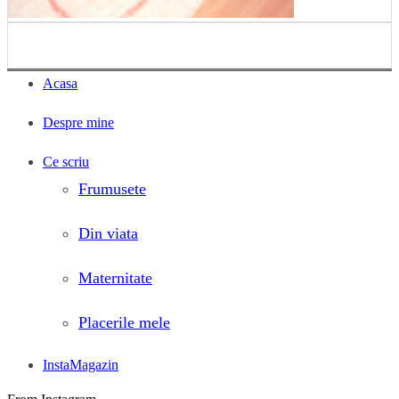
Acasa
Despre mine
Ce scriu
Frumusete
Din viata
Maternitate
Placerile mele
InstaMagazin