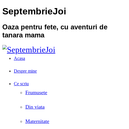
SeptembrieJoi
Oaza pentru fete, cu aventuri de
tanara mama
Acasa
Despre mine
Ce scriu
Frumusete
Din viata
Maternitate