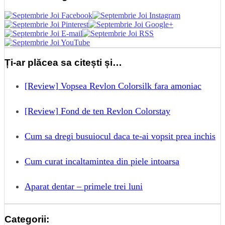
Ți-ar plăcea sa citești și…
[Review] Vopsea Revlon Colorsilk fara amoniac
[Review] Fond de ten Revlon Colorstay
Cum sa dregi busuiocul daca te-ai vopsit prea inchis
Cum curat incaltamintea din piele intoarsa
Aparat dentar – primele trei luni
Categorii: