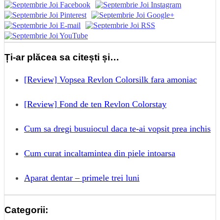
Ți-ar plăcea sa citești și…
[Review] Vopsea Revlon Colorsilk fara amoniac
[Review] Fond de ten Revlon Colorstay
Cum sa dregi busuiocul daca te-ai vopsit prea inchis
Cum curat incaltamintea din piele intoarsa
Aparat dentar – primele trei luni
Categorii: