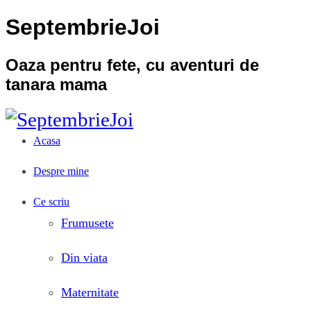
SeptembrieJoi
Oaza pentru fete, cu aventuri de
tanara mama
Acasa
Despre mine
Ce scriu
Frumusete
Din viata
Maternitate