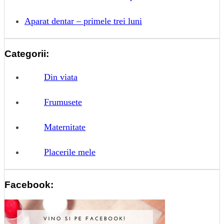
Aparat dentar – primele trei luni
Categorii:
Din viata
Frumusete
Maternitate
Placerile mele
Facebook: