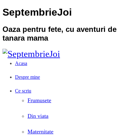
SeptembrieJoi
Oaza pentru fete, cu aventuri de
tanara mama
Acasa
Despre mine
Ce scriu
Frumusete
Din viata
Maternitate