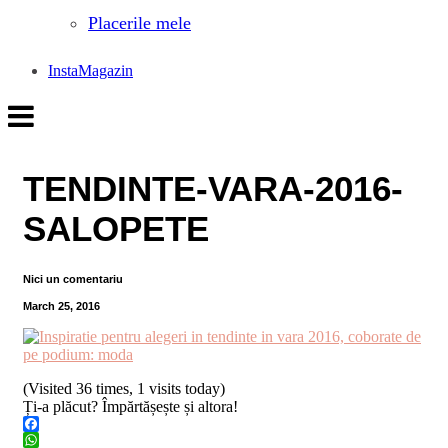
Placerile mele
InstaMagazin
TENDINTE-VARA-2016-
SALOPETE
Nici un comentariu
March 25, 2016
(Visited 36 times, 1 visits today)
Ți-a plăcut? Împărtășește și altora!
Facebook