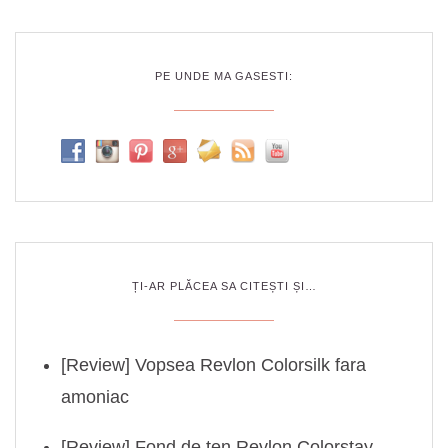
PE UNDE MA GASESTI:
ȚI-AR PLĂCEA SA CITEȘTI ȘI…
[Review] Vopsea Revlon Colorsilk fara
amoniac
[Review] Fond de ten Revlon Colorstay