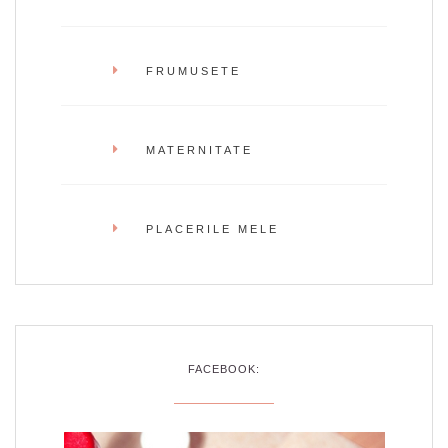
FRUMUSETE
MATERNITATE
PLACERILE MELE
FACEBOOK: