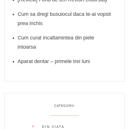
Cum sa dregi busuiocul daca te-ai vopsit
prea inchis
Cum curat incaltamintea din piele
intoarsa
Aparat dentar – primele trei luni
CATEGORII:
DIN VIATA