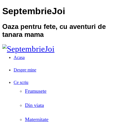
SeptembrieJoi
Oaza pentru fete, cu aventuri de
tanara mama
Acasa
Despre mine
Ce scriu
Frumusete
Din viata
Maternitate