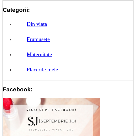
Categorii:
Din viata
Frumusete
Maternitate
Placerile mele
Facebook: