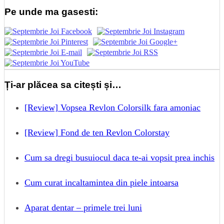
Pe unde ma gasesti:
Ți-ar plăcea sa citești și…
[Review] Vopsea Revlon Colorsilk fara amoniac
[Review] Fond de ten Revlon Colorstay
Cum sa dregi busuiocul daca te-ai vopsit prea inchis
Cum curat incaltamintea din piele intoarsa
Aparat dentar – primele trei luni