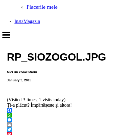
Placerile mele
InstaMagazin
RP_SIOZOGOL.JPG
Nici un comentariu
January 3, 2015
(Visited 3 times, 1 visits today)
Ți-a plăcut? Împărtășește și altora!
Facebook
WhatsApp
Messenger
Email
Twitter