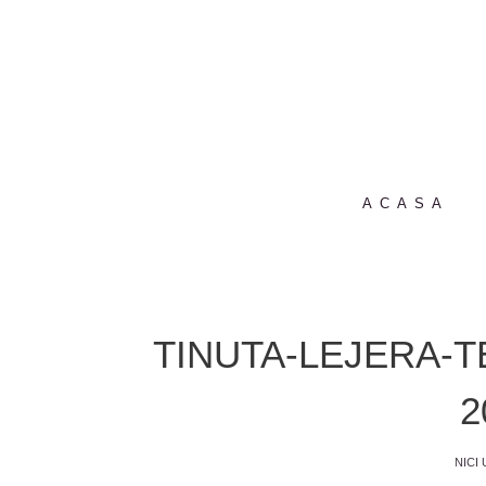
ACASA
TINUTA-LEJERA-T
2
NICI