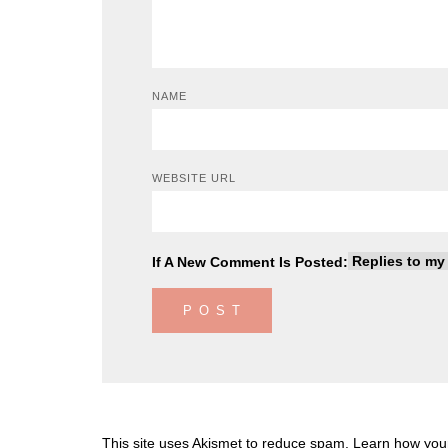
NAME
WEBSITE URL
If A New Comment Is Posted:
This site uses Akismet to reduce spam.
Learn how you