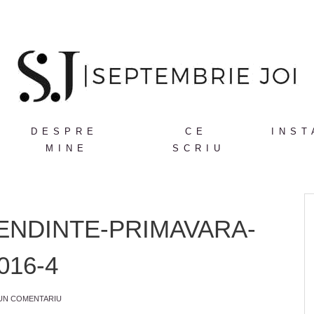
DESPRE
CE
INST
MINE
SCRIU
ENDINTE-PRIMAVARA-
016-4
 UN COMENTARIU