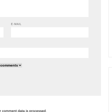
E-MAIL
r comment data is processed
.