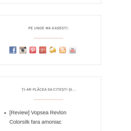
PE UNDE MA GASESTI:
ȚI-AR PLĂCEA SA CITEȘTI ȘI…
[Review] Vopsea Revlon
Colorsilk fara amoniac