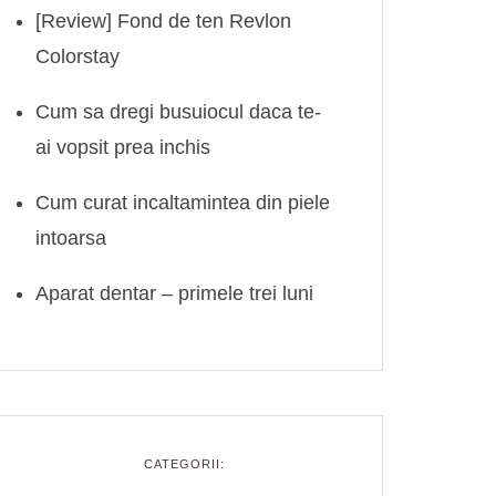
[Review] Fond de ten Revlon
Colorstay
Cum sa dregi busuiocul daca te-
ai vopsit prea inchis
Cum curat incaltamintea din piele
intoarsa
Aparat dentar – primele trei luni
CATEGORII: