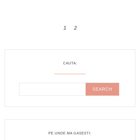
1
2
CAUTA:
PE UNDE MA GASESTI: