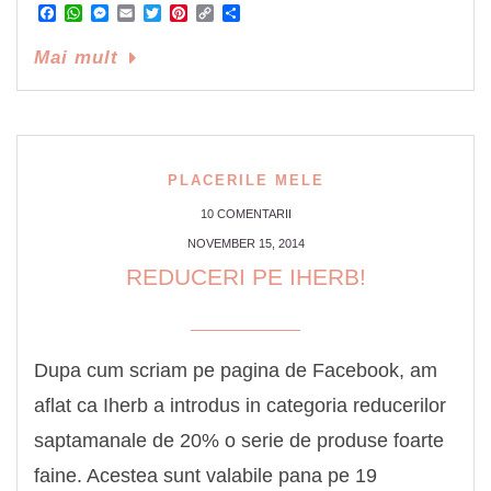
Facebook
WhatsApp
Messenger
Email
Twitter
Pinterest
Copy
Share
Link
Mai mult
PLACERILE MELE
10 COMENTARII
NOVEMBER 15, 2014
REDUCERI PE IHERB!
Dupa cum scriam pe pagina de Facebook, am
aflat ca Iherb a introdus in categoria reducerilor
saptamanale de 20% o serie de produse foarte
faine. Acestea sunt valabile pana pe 19