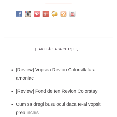
ȚI-AR PLĂCEA SA CITEȘTI ȘI…
[Review] Vopsea Revlon Colorsilk fara
amoniac
[Review] Fond de ten Revlon Colorstay
Cum sa dregi busuiocul daca te-ai vopsit
prea inchis