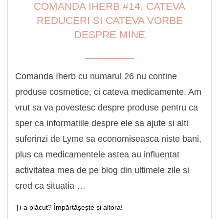
COMANDA IHERB #14, CATEVA
REDUCERI SI CATEVA VORBE
DESPRE MINE
Comanda Iherb cu numarul 26 nu contine
produse cosmetice, ci cateva medicamente. Am
vrut sa va povestesc despre produse pentru ca
sper ca informatiile despre ele sa ajute si alti
suferinzi de Lyme sa economiseasca niste bani,
plus ca medicamentele astea au influentat
activitatea mea de pe blog din ultimele zile si
cred ca situatia …
Ți-a plăcut? Împărtășește și altora!