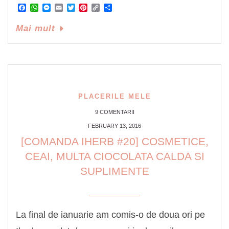
Facebook
WhatsApp
Messenger
Email
Twitter
Pinterest
Copy
Share
Link
Mai mult
PLACERILE MELE
9 COMENTARII
FEBRUARY 13, 2016
[COMANDA IHERB #20] COSMETICE,
CEAI, MULTA CIOCOLATA CALDA SI
SUPLIMENTE
La final de ianuarie am comis-o de doua ori pe