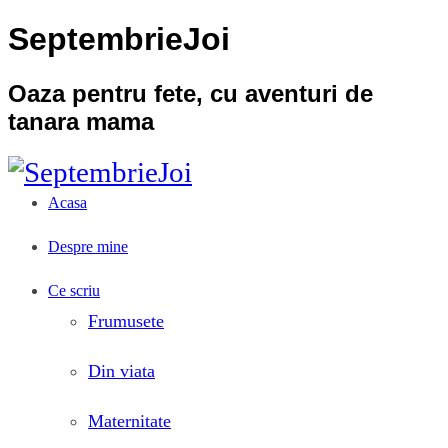
SeptembrieJoi
Oaza pentru fete, cu aventuri de
tanara mama
Acasa
Despre mine
Ce scriu
Frumusete
Din viata
Maternitate