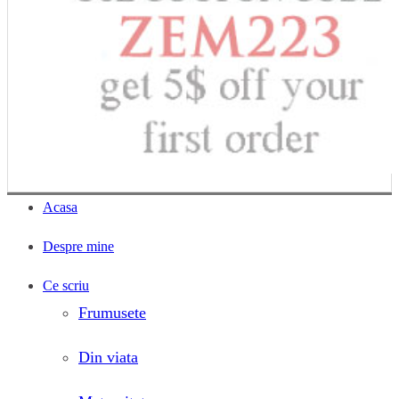
Acasa
Despre mine
Ce scriu
Frumusete
Din viata