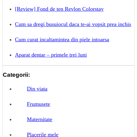
[Review] Fond de ten Revlon Colorstay
Cum sa dregi busuiocul daca te-ai vopsit prea inchis
Cum curat incaltamintea din piele intoarsa
Aparat dentar – primele trei luni
Categorii:
Din viata
Frumusete
Maternitate
Placerile mele