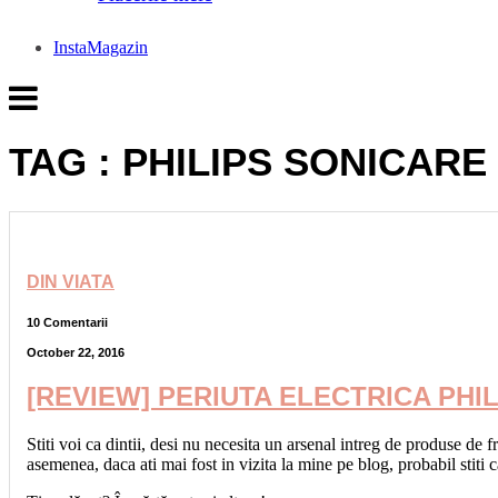
InstaMagazin
TAG : PHILIPS SONICARE
DIN VIATA
10 Comentarii
October 22, 2016
[REVIEW] PERIUTA ELECTRICA PH
Stiti voi ca dintii, desi nu necesita un arsenal intreg de produse de
asemenea, daca ati mai fost in vizita la mine pe blog, probabil stiti