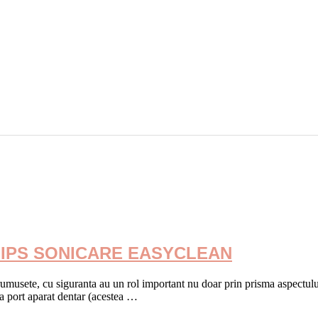
ILIPS SONICARE EASYCLEAN
 frumusete, cu siguranta au un rol important nu doar prin prisma aspectulu
 ca port aparat dentar (acestea …