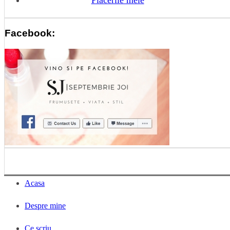
Facebook:
Acasa
Despre mine
Ce scriu