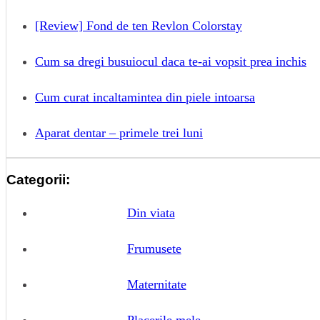
[Review] Fond de ten Revlon Colorstay
Cum sa dregi busuiocul daca te-ai vopsit prea inchis
Cum curat incaltamintea din piele intoarsa
Aparat dentar – primele trei luni
Categorii:
Din viata
Frumusete
Maternitate
Placerile mele