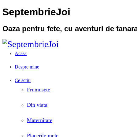
SeptembrieJoi
Oaza pentru fete, cu aventuri de tana
Acasa
Despre mine
Ce scriu
Frumusete
Din viata
Maternitate
Placerile mele