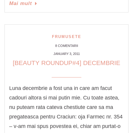
Mai mult
FRUMUSETE
8 COMENTARII
JANUARY 3, 2011
[BEAUTY ROUNDUP#4] DECEMBRIE
Luna decembrie a fost una in care am facut
cadouri altora si mai putin mie. Cu toate astea,
nu puteam rata cateva chestiute care sa ma
pregateasca pentru Craciun: oja Farmec nr. 354
– v-am mai spus povestea ei, chiar am purtat-o