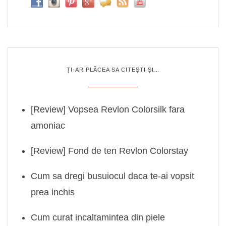
ȚI-AR PLĂCEA SA CITEȘTI ȘI…
[Review] Vopsea Revlon Colorsilk fara
amoniac
[Review] Fond de ten Revlon Colorstay
Cum sa dregi busuiocul daca te-ai vopsit
prea inchis
Cum curat incaltamintea din piele