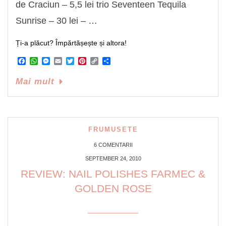
de Craciun – 5,5 lei trio Seventeen Tequila
Sunrise – 30 lei – …
Ți-a plăcut? Împărtășește și altora!
Facebook
WhatsApp
Messenger
Email
Twitter
Pinterest
Copy
Share
Link
Mai mult
FRUMUSETE
6 COMENTARII
SEPTEMBER 24, 2010
REVIEW: NAIL POLISHES FARMEC &
GOLDEN ROSE