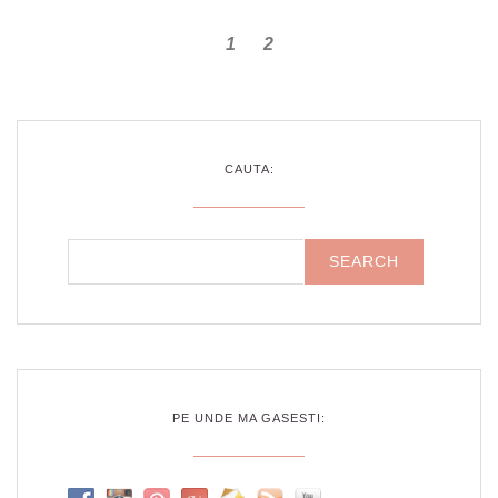
1
2
CAUTA:
PE UNDE MA GASESTI: