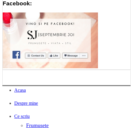
Facebook:
Acasa
Despre mine
Ce scriu
Frumusete