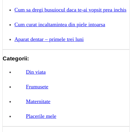
Cum sa dregi busuiocul daca te-ai vopsit prea inchis
Cum curat incaltamintea din piele intoarsa
Aparat dentar – primele trei luni
Categorii:
Din viata
Frumusete
Maternitate
Placerile mele