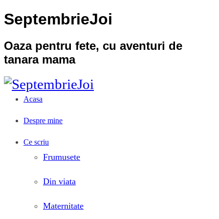
SeptembrieJoi
Oaza pentru fete, cu aventuri de
tanara mama
Acasa
Despre mine
Ce scriu
Frumusete
Din viata
Maternitate