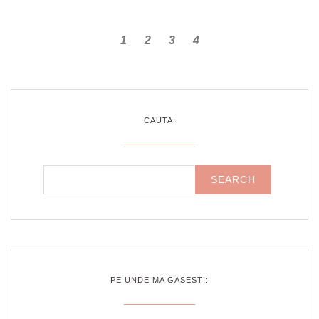
1
2
3
4
CAUTA:
PE UNDE MA GASESTI: