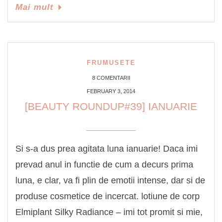
Mai mult
FRUMUSETE
8 COMENTARII
FEBRUARY 3, 2014
[BEAUTY ROUNDUP#39] IANUARIE
Si s-a dus prea agitata luna ianuarie! Daca imi
prevad anul in functie de cum a decurs prima
luna, e clar, va fi plin de emotii intense, dar si de
produse cosmetice de incercat. lotiune de corp
Elmiplant Silky Radiance – imi tot promit si mie,