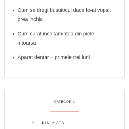
Cum sa dregi busuiocul daca te-ai vopsit
prea inchis
Cum curat incaltamintea din piele
intoarsa
Aparat dentar – primele trei luni
CATEGORII:
DIN VIATA