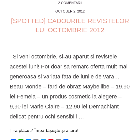
2 COMENTARII
OCTOBER 2, 2012
[SPOTTED] CADOURILE REVISTELOR
LUI OCTOMBRIE 2012
Si veni octombrie, si-au aparut si revistele
acestei luni! Pot doar sa remarc oferta mult mai
generoasa si variata fata de lunile de vara…
Beau Monde – fard de obraz Maybellibe – 19.90
lei Femeia – un produs cosmetic la alegere –
9,90 lei Marie Claire – 12,90 lei Demachiant
delicat pentru ochi sensibili …
Ți-a plăcut? Împărtășește și altora!