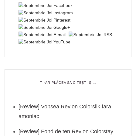
ȚI-AR PLĂCEA SA CITEȘTI ȘI…
[Review] Vopsea Revlon Colorsilk fara
amoniac
[Review] Fond de ten Revlon Colorstay