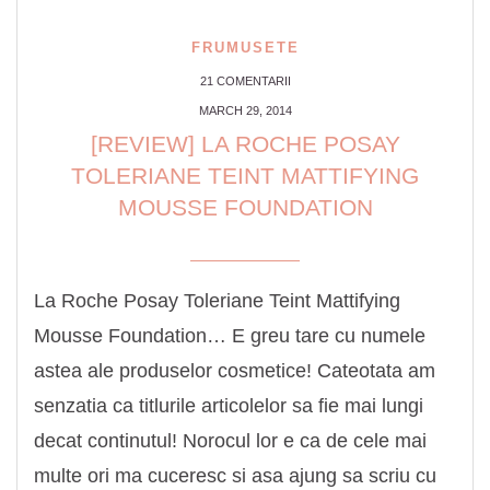
FRUMUSETE
21 COMENTARII
MARCH 29, 2014
[REVIEW] LA ROCHE POSAY
TOLERIANE TEINT MATTIFYING
MOUSSE FOUNDATION
La Roche Posay Toleriane Teint Mattifying
Mousse Foundation… E greu tare cu numele
astea ale produselor cosmetice! Cateotata am
senzatia ca titlurile articolelor sa fie mai lungi
decat continutul! Norocul lor e ca de cele mai
multe ori ma cuceresc si asa ajung sa scriu cu