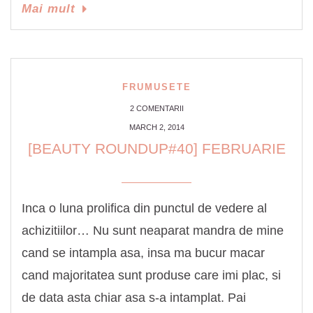
Link
Share
Mai mult
FRUMUSETE
2 COMENTARII
MARCH 2, 2014
[BEAUTY ROUNDUP#40] FEBRUARIE
Inca o luna prolifica din punctul de vedere al
achizitiilor… Nu sunt neaparat mandra de mine
cand se intampla asa, insa ma bucur macar
cand majoritatea sunt produse care imi plac, si
de data asta chiar asa s-a intamplat. Pai