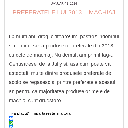
JANUARY 1, 2014
PREFERATELE LUI 2013 – MACHIAJ
La multi ani, dragi cititoare! Imi pastrez indemnul
si continui seria produselor preferate din 2013
cu cele de machiaj. Nu demult am primit tag-ul
Cenusaresei de la Jully si, asa cum poate va
asteptati, multe dintre produsele preferate de
acolo se regasesc si printre preferatele acestui
an pentru ca majoritatea produselor mele de
machiaj sunt drugstore. …
Ți-a plăcut? Împărtășește și altora!
Facebook
WhatsApp