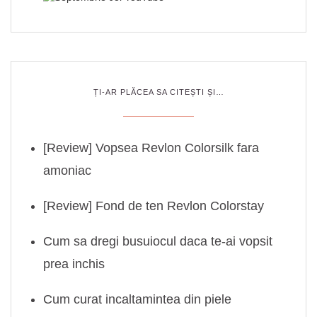
ȚI-AR PLĂCEA SA CITEȘTI ȘI…
[Review] Vopsea Revlon Colorsilk fara
amoniac
[Review] Fond de ten Revlon Colorstay
Cum sa dregi busuiocul daca te-ai vopsit
prea inchis
Cum curat incaltamintea din piele