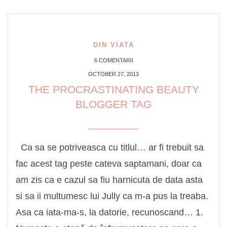
DIN VIATA
6 COMENTARII
OCTOBER 27, 2013
THE PROCRASTINATING BEAUTY
BLOGGER TAG
Ca sa se potriveasca cu titlul… ar fi trebuit sa
fac acest tag peste cateva saptamani, doar ca
am zis ca e cazul sa fiu harnicuta de data asta
si sa ii multumesc lui Jully ca m-a pus la treaba.
Asa ca iata-ma-s, la datorie, recunoscand… 1.