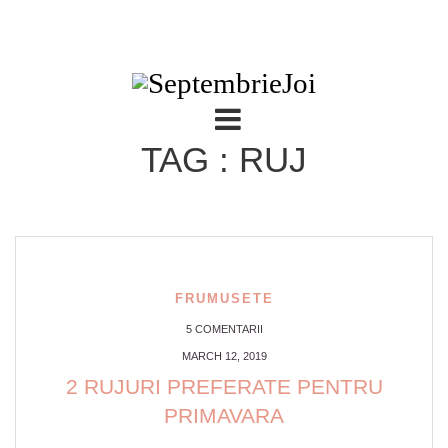
TAG : RUJ
FRUMUSETE
5 COMENTARII
MARCH 12, 2019
2 RUJURI PREFERATE PENTRU
PRIMAVARA