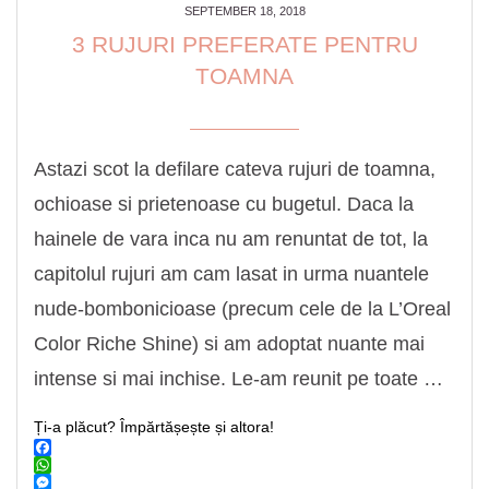
SEPTEMBER 18, 2018
3 RUJURI PREFERATE PENTRU
TOAMNA
Astazi scot la defilare cateva rujuri de toamna,
ochioase si prietenoase cu bugetul. Daca la
hainele de vara inca nu am renuntat de tot, la
capitolul rujuri am cam lasat in urma nuantele
nude-bombonicioase (precum cele de la L’Oreal
Color Riche Shine) si am adoptat nuante mai
intense si mai inchise. Le-am reunit pe toate …
Ți-a plăcut? Împărtășește și altora!
Facebook
WhatsApp