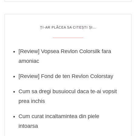
ȚI-AR PLĂCEA SA CITEȘTI ȘI…
[Review] Vopsea Revlon Colorsilk fara
amoniac
[Review] Fond de ten Revlon Colorstay
Cum sa dregi busuiocul daca te-ai vopsit
prea inchis
Cum curat incaltamintea din piele
intoarsa