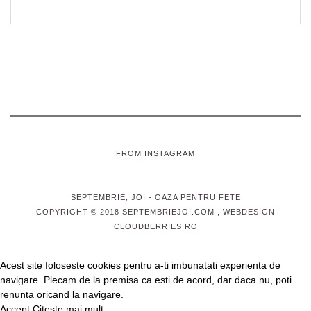
FROM INSTAGRAM
SEPTEMBRIE, JOI
- OAZA PENTRU FETE
COPYRIGHT © 2018 SEPTEMBRIEJOI.COM , WEBDESIGN
CLOUDBERRIES.RO
Acest site foloseste cookies pentru a-ti imbunatati experienta de
navigare. Plecam de la premisa ca esti de acord, dar daca nu, poti
renunta oricand la navigare.
Accept
Citeste mai mult