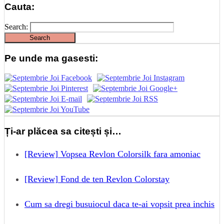
Cauta:
Search:
Pe unde ma gasesti:
Ți-ar plăcea sa citești și…
[Review] Vopsea Revlon Colorsilk fara amoniac
[Review] Fond de ten Revlon Colorstay
Cum sa dregi busuiocul daca te-ai vopsit prea inchis