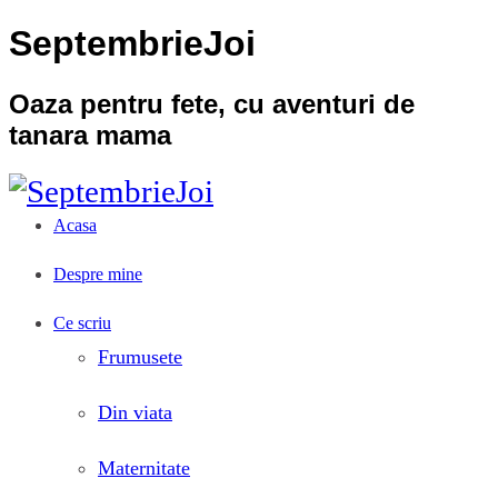
SeptembrieJoi
Oaza pentru fete, cu aventuri de
tanara mama
Acasa
Despre mine
Ce scriu
Frumusete
Din viata
Maternitate