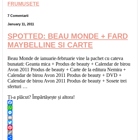
FRUMUSETE
7 Comentarii
January 11, 2011
SPOTTED: BEAU MONDE + FARD
MAYBELLINE SI CARTE
Beau Monde de ianuarie-februarie vine la pachet cu cateva
bunatati: Geanta mica + Produs de beauty + Calendar de birou
Avon 2011 Produs de beauty + Carte de la editura Nemira +
Calendar de birou Avon 2011 Produs de beauty + DVD +
Calendar de birou Avon 2011 Produs de beauty + Sosete trei
sferturi …
Ți-a plăcut? Împărtășește și altora!
Facebook
WhatsApp
Messenger
Email
Twitter
Pinterest
Copy