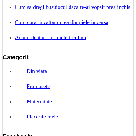
Cum sa dregi busuiocul daca te-ai vopsit prea inchis
Cum curat incaltamintea din piele intoarsa
Aparat dentar – primele trei luni
Categorii:
Din viata
Frumusete
Maternitate
Placerile mele