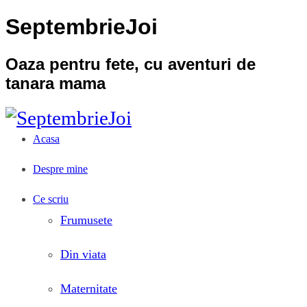
SeptembrieJoi
Oaza pentru fete, cu aventuri de
tanara mama
Acasa
Despre mine
Ce scriu
Frumusete
Din viata
Maternitate