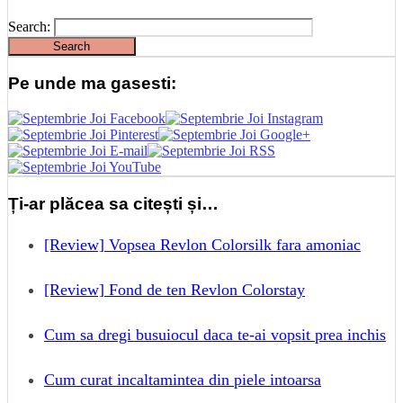
Search:
Pe unde ma gasesti:
Ți-ar plăcea sa citești și…
[Review] Vopsea Revlon Colorsilk fara amoniac
[Review] Fond de ten Revlon Colorstay
Cum sa dregi busuiocul daca te-ai vopsit prea inchis
Cum curat incaltamintea din piele intoarsa