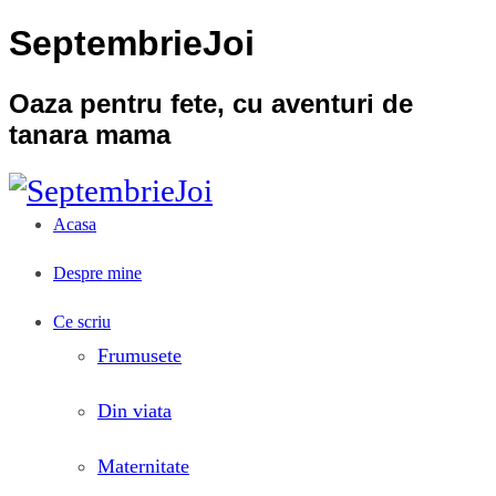
SeptembrieJoi
Oaza pentru fete, cu aventuri de
tanara mama
Acasa
Despre mine
Ce scriu
Frumusete
Din viata
Maternitate