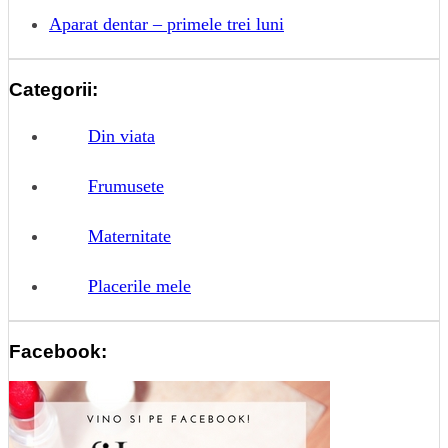
Aparat dentar – primele trei luni
Categorii:
Din viata
Frumusete
Maternitate
Placerile mele
Facebook: