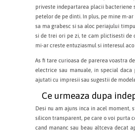
priveste indepartarea placii bacteriene si
petelor de pe dinti. In plus, pe mine m-ar
sa ma grabesc si sa aloc periajului timpu
si de trei ori pe zi, te cam plictisesti 
mi-ar creste entuziasmul si interesul aco
As fi tare curioasa de parerea voastra de
electrice sau manuale, in special daca 
ajutati cu impresii sau sugestii de modele 
Ce urmeaza dupa indep
Desi nu am ajuns inca in acel moment, s
silicon transparent, pe care o voi purta
cand mananc sau beau altceva decat ap