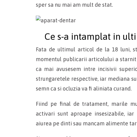
sper sa nu mai am mult de stat.
Ce s-a intamplat in ult
Fata de ultimul articol de la 18 luni, 
momentul publicarii articolului a starni
ca mai avusesem intre incisivii superi
strungaretele respective, iar mediana su
semn ca si ocluzia va fi aliniata curand.
Fiind pe final de tratament, marile mu
activari sunt aproape insesizabile, ia
aiurea pe dinti sau mancam alimente tari 