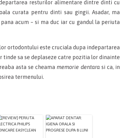
departarea resturilor alimentare dintre dinti cu
boala curata pentru dinti sau gingii. Asadar, ma
 pana acum – si ma duc iar cu gandul la periuta
lor ortodontului este cruciala dupa indepartarea
or tinde sa se deplaseze catre pozitia lor dinainte
 treaba asta se cheama
memorie dentara
si ca, in
osirea termenului.