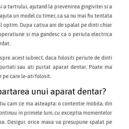
 a tartrului, ajutand la prevenirea gingivitei si a
 ajuta un model cu timer, ca sa nu mai fiu tentata
l optim. Dupa cativa ani de spalat pe dinti chiar
de operatiune si ma gandesc ca o periuta electrica
rdat.
spre acest subiect, daca folositi periute de dinti
purtati sau ati purtat aparat dentar. Poate ma
pe care le-ati folosit.
artarea unui aparat dentar?
tiu cam ce ma asteapta: o contentie mobila, din
 continuu in primele luni, cu exceptia momentelor
a. Desigur, orice masa va presupune spalat pe