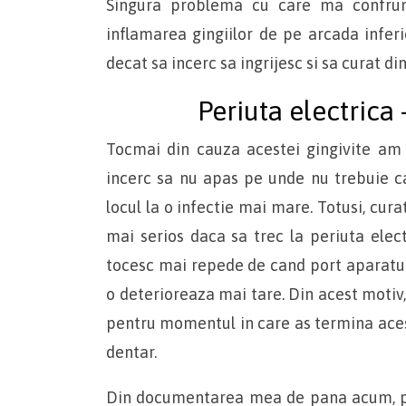
Singura problema cu care ma confru
inflamarea gingiilor de pe arcada inferi
decat sa incerc sa ingrijesc si sa curat din
Periuta electrica
Tocmai din cauza acestei gingivite am i
incerc sa nu apas pe unde nu trebuie c
locul la o infectie mai mare. Totusi, cur
mai serios daca sa trec la periuta elec
tocesc mai repede de cand port aparatul
o deterioreaza mai tare. Din acest motiv,
pentru momentul in care as termina aces
dentar.
Din documentarea mea de pana acum, per