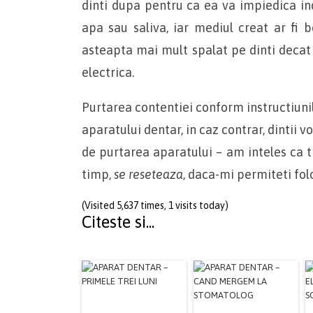
dinti dupa pentru ca ea va impiedica in
apa sau saliva, iar mediul creat ar fi 
asteapta mai mult spalat pe dinti decat
electrica.
Purtarea contentiei conform instructiuni
aparatului dentar, in caz contrar, dintii v
de purtarea aparatului – am inteles ca
timp,
se reseteaza
, daca-mi permiteti fol
(Visited 5,637 times, 1 visits today)
Citeste si...