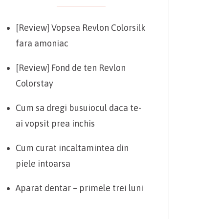
[Review] Vopsea Revlon Colorsilk
fara amoniac
[Review] Fond de ten Revlon
Colorstay
Cum sa dregi busuiocul daca te-
ai vopsit prea inchis
Cum curat incaltamintea din
piele intoarsa
Aparat dentar – primele trei luni