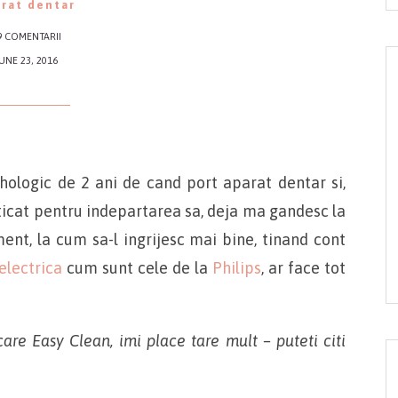
rat dentar
9 COMENTARII
UNE 23, 2016
hologic de 2 ani de cand port aparat dentar si,
icat pentru indepartarea sa, deja ma gandesc la
t, la cum sa-l ingrijesc mai bine, tinand cont
electrica
cum sunt cele de la
Philips
, ar face tot
are Easy Clean, imi place tare mult – puteti citi