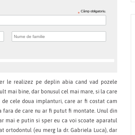
Câmp obligatoriu.
*
cer le realizez pe deplin abia cand vad pozele
lt mai bine, dar bonusul cel mai mare, si la care
de cele doua implanturi, care ar fi costat cam
a fara de care nu ar fi putut fi montate. Unul din
dar mai e putin si sper eu ca voi scoate aparatul
at ortodontul (eu merg la dr. Gabriela Luca), dar