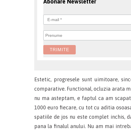
Abonare Newsletter
Estetic, progresele sunt uimitoare, sin
comparative. Functional, ocluzia arata mu
nu ma asteptam, e faptul ca am scapat 
1000 euro fiecare, cu tot cu aditia osoas
spatiile de jos nu este complet inchis, 
pana la finalul anului. Nu am mai intreb