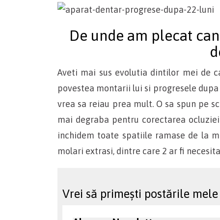
De unde am plecat can
d
Aveti mai sus evolutia dintilor mei de 
povestea montarii lui si progresele dup
vrea sa reiau prea mult. O sa spun pe scu
mai degraba pentru corectarea ocluziei 
inchidem toate spatiile ramase de la m
molari extrasi, dintre care 2 ar fi necesit
Vrei să primești postările mele