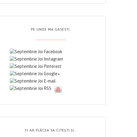
PE UNDE MA GASESTI:
ȚI-AR PLĂCEA SA CITEȘTI ȘI…