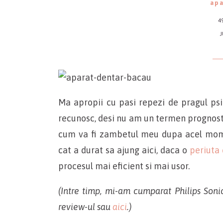
apa
4
J
Ma apropii cu pasi repezi de pragul psi
recunosc, desi nu am un termen prognost
cum va fi zambetul meu dupa acel momen
cat a durat sa ajung aici, daca o
periuta 
procesul mai eficient si mai usor.
(Intre timp, mi-am cumparat Philips Sonic
review-ul sau
aici
.)