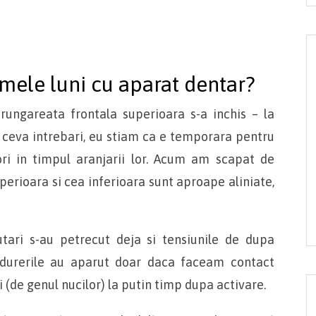
imele luni cu aparat dentar?
strungareata frontala superioara s-a inchis – la
t ceva intrebari, eu stiam ca e temporara pentru
ori in timpul aranjarii lor. Acum am scapat de
perioara si cea inferioara sunt aproape aliniate,
tari s-au petrecut deja si tensiunile de dupa
r durerile au aparut doar daca faceam contact
(de genul nucilor) la putin timp dupa activare.