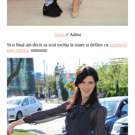
Oana
// Adina
Si-n final am decis sa scot rochia la soare si defilez cu
zambetul
meu metalic
minunat: