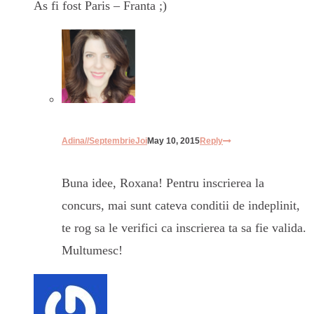
As fi fost Paris – Franta ;)
Adina//SeptembrieJoi
May 10, 2015
Reply
Buna idee, Roxana! Pentru inscrierea la
concurs, mai sunt cateva conditii de indeplinit,
te rog sa le verifici ca inscrierea ta sa fie valida.
Multumesc!