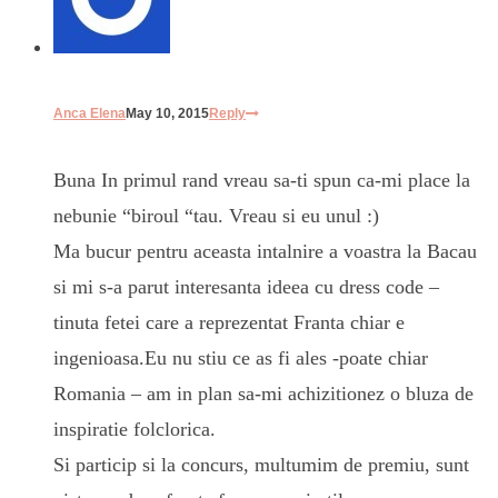
Anca Elena
May 10, 2015
Reply
Buna In primul rand vreau sa-ti spun ca-mi place la
nebunie “biroul “tau. Vreau si eu unul :)
Ma bucur pentru aceasta intalnire a voastra la Bacau
si mi s-a parut interesanta ideea cu dress code –
tinuta fetei care a reprezentat Franta chiar e
ingenioasa.Eu nu stiu ce as fi ales -poate chiar
Romania – am in plan sa-mi achizitionez o bluza de
inspiratie folclorica.
Si particip si la concurs, multumim de premiu, sunt