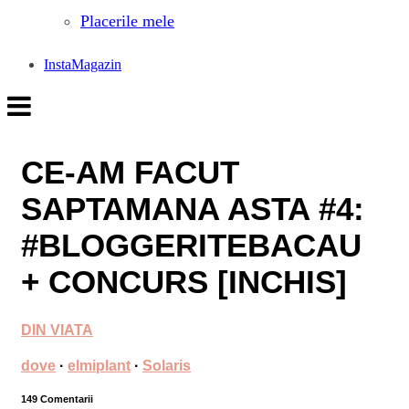
Placerile mele
InstaMagazin
CE-AM FACUT
SAPTAMANA ASTA #4:
#BLOGGERITEBACAU
+ CONCURS [INCHIS]
DIN VIATA
dove
·
elmiplant
·
Solaris
149 Comentarii