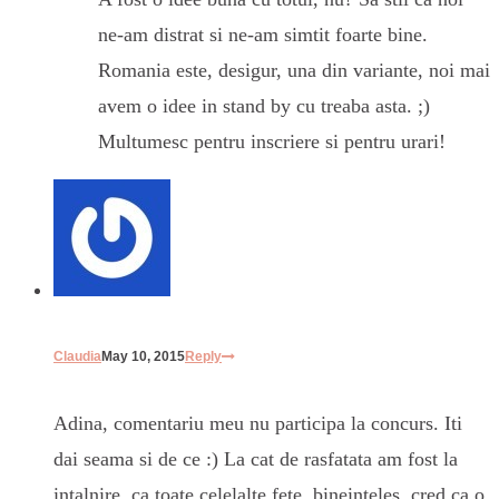
ne-am distrat si ne-am simtit foarte bine.
Romania este, desigur, una din variante, noi mai
avem o idee in stand by cu treaba asta. ;)
Multumesc pentru inscriere si pentru urari!
Claudia
May 10, 2015
Reply
Adina, comentariu meu nu participa la concurs. Iti
dai seama si de ce :) La cat de rasfatata am fost la
intalnire, ca toate celelalte fete, bineinteles, cred ca o