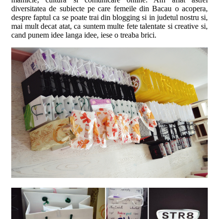
diversitatea de subiecte pe care femeile din Bacau o acopera,
despre faptul ca se poate trai din blogging si in judetul nostru si,
mai mult decat atat, ca suntem multe fete talentate si creative si,
cand punem idee langa idee, iese o treaba brici.