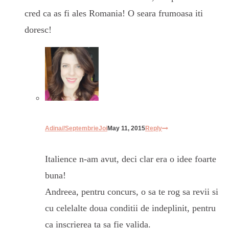
cred ca as fi ales Romania! O seara frumoasa iti
doresc!
Adina//SeptembrieJoi
May 11, 2015
Reply
Italience n-am avut, deci clar era o idee foarte
buna!
Andreea, pentru concurs, o sa te rog sa revii si
cu celelalte doua conditii de indeplinit, pentru
ca inscrierea ta sa fie valida.