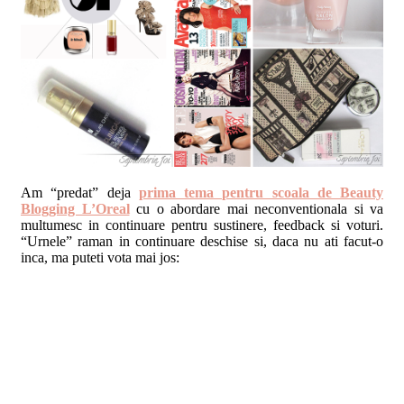
Am “predat” deja
prima tema pentru scoala de Beauty
Blogging L’Oreal
cu o abordare mai neconventionala si va
multumesc in continuare pentru sustinere, feedback si voturi.
“Urnele” raman in continuare deschise si, daca nu ati facut-o
inca, ma puteti vota mai jos: