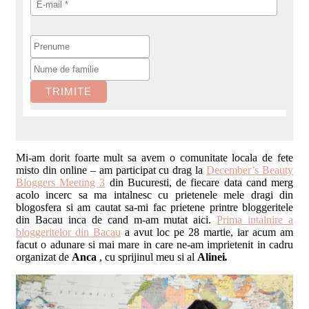
Mi-am dorit foarte mult sa avem o comunitate locala de fete
misto din online – am participat cu drag la
December’s Beauty
Bloggers Meeting 3
din Bucuresti, de fiecare data cand merg
acolo incerc sa ma intalnesc cu prietenele mele dragi din
blogosfera si am cautat sa-mi fac prietene printre bloggeritele
din Bacau inca de cand m-am mutat aici.
Prima intalnire a
bloggeritelor din Bacau
a avut loc pe 28 martie, iar acum am
facut o adunare si mai mare in care ne-am imprietenit in cadru
organizat de
Anca
, cu sprijinul meu si al
Alinei
.