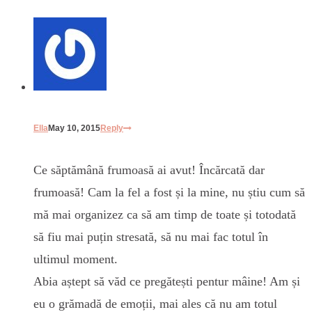
Ella
May 10, 2015
Reply
Ce săptămână frumoasă ai avut! Încărcată dar
frumoasă! Cam la fel a fost și la mine, nu știu cum să
mă mai organizez ca să am timp de toate și totodată
să fiu mai puțin stresată, să nu mai fac totul în
ultimul moment.
Abia aștept să văd ce pregătești pentur mâine! Am și
eu o grămadă de emoții, mai ales că nu am totul