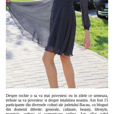
Despre rochie o sa va mai povestesc eu in zilele ce urmeaza,
trebuie sa va povestesc si despre intalnirea noastra. Am fost 15
participante din diversele colturi ale judetului Bacau, cu bloguri
din domenii diferite: generale, culinare, beauty, lifestyle,
mamicie, cultura si comunicare online. Am aflat astfel