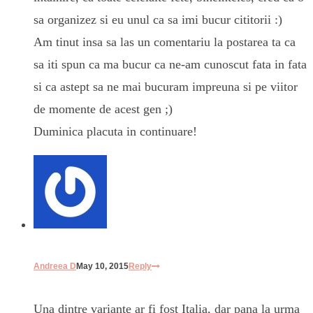
sa organizez si eu unul ca sa imi bucur cititorii :)
Am tinut insa sa las un comentariu la postarea ta ca
sa iti spun ca ma bucur ca ne-am cunoscut fata in fata
si ca astept sa ne mai bucuram impreuna si pe viitor
de momente de acest gen ;)
Duminica placuta in continuare!
Andreea D
May 10, 2015
Reply
Una dintre variante ar fi fost Italia, dar pana la urma