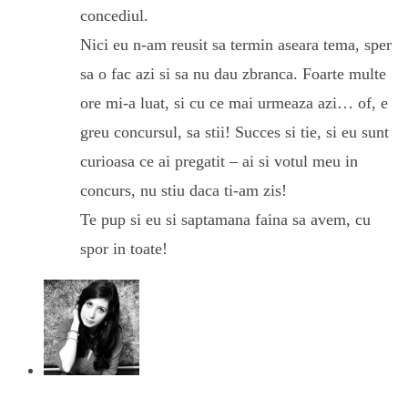
concediul.
Nici eu n-am reusit sa termin aseara tema, sper
sa o fac azi si sa nu dau zbranca. Foarte multe
ore mi-a luat, si cu ce mai urmeaza azi… of, e
greu concursul, sa stii! Succes si tie, si eu sunt
curioasa ce ai pregatit – ai si votul meu in
concurs, nu stiu daca ti-am zis!
Te pup si eu si saptamana faina sa avem, cu
spor in toate!