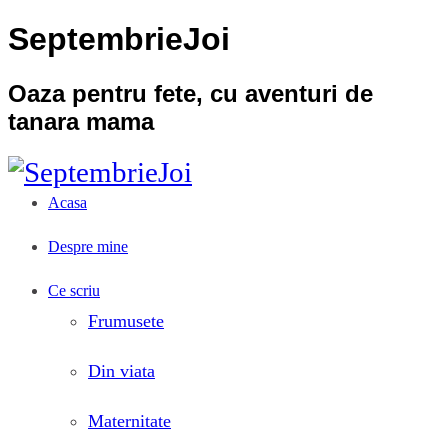
SeptembrieJoi
Oaza pentru fete, cu aventuri de
tanara mama
Acasa
Despre mine
Ce scriu
Frumusete
Din viata
Maternitate