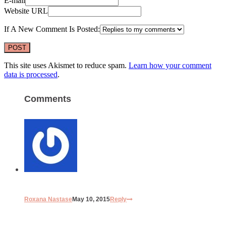
E-mail
Website URL
If A New Comment Is Posted:
This site uses Akismet to reduce spam.
Learn how your comment
data is processed
.
Comments
Roxana Nastase
May 10, 2015
Reply