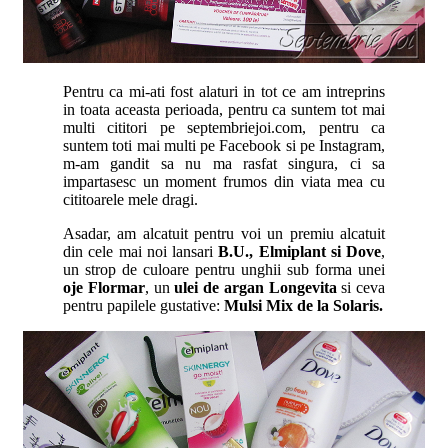
Pentru ca mi-ati fost alaturi in tot ce am intreprins
in toata aceasta perioada, pentru ca suntem tot mai
multi cititori pe septembriejoi.com, pentru ca
suntem toti mai multi pe Facebook si pe Instagram,
m-am gandit sa nu ma rasfat singura, ci sa
impartasesc un moment frumos din viata mea cu
cititoarele mele dragi.
Asadar, am alcatuit pentru voi un premiu alcatuit
din cele mai noi lansari
B.U., Elmiplant si Dove
,
un strop de culoare pentru unghii sub forma unei
oje Flormar
, un
ulei de argan Longevita
si ceva
pentru papilele gustative:
Mulsi Mix de la Solaris.