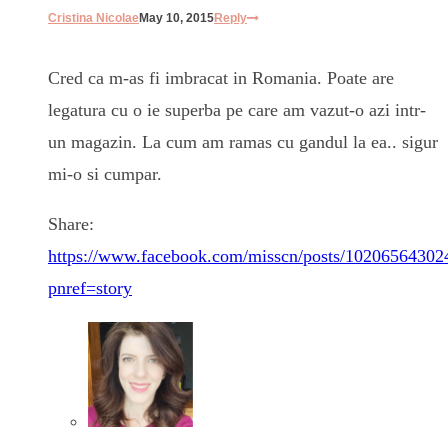
Cristina Nicolae
May 10, 2015
Reply
Cred ca m-as fi imbracat in Romania. Poate are
legatura cu o ie superba pe care am vazut-o azi intr-
un magazin. La cum am ramas cu gandul la ea.. sigur
mi-o si cumpar.
Share:
https://www.facebook.com/misscn/posts/1020656430
pnref=story