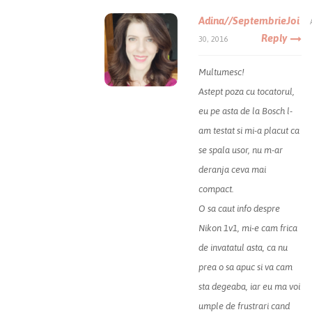
Adina//SeptembrieJoi
Reply
30, 2016
Multumesc!
Astept poza cu tocatorul,
eu pe asta de la Bosch l-
am testat si mi-a placut ca
se spala usor, nu m-ar
deranja ceva mai
compact.
O sa caut info despre
Nikon 1v1, mi-e cam frica
de invatatul asta, ca nu
prea o sa apuc si va cam
sta degeaba, iar eu ma voi
umple de frustrari cand