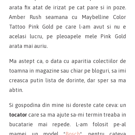
arata fix atat de irizat pe cat pare si in poze.
Amber Rush seamana cu Maybelline Color
Tattoo Pink Gold pe care l-am avut si nu e
acelasi lucru, pe pleoapele mele Pink Gold
arata mai auriu.
Ma astept ca, o data cu aparitia colectiilor de
toamna in magazine sau chiar pe bloguri, sa imi
creasca putin lista de dorinte, dar sper sa ma
abtin.
Si gospodina din mine isi doreste cate ceva: un
tocator
care sa ma ajute sa-mi termin treaba in
bucatarie mai repede. L-am folosit pe-al
mamei, un model *
Bosch
*, pentru cateva