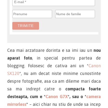
Cea mai arzatoare dorinta e sa imi iau un
nou
aparat foto
, in special pentru partea de
blogging. Folosesc de cativa ani un *
Canon
SX120
*, nu am decat niste minime cunostinte
despre fotografie, asa ca am dileme mari daca
sa ma indrept catre o
compacta foarte
desteapta, cum e *
Canon G7X
*, sau o *
camera
mirrorless
*
– aici chiar nu stiu de unde sa incep