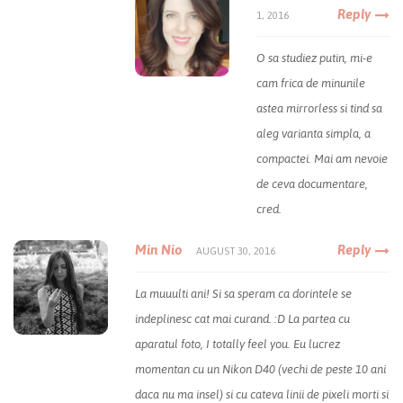
Reply
1, 2016
O sa studiez putin, mi-e
cam frica de minunile
astea mirrorless si tind sa
aleg varianta simpla, a
compactei. Mai am nevoie
de ceva documentare,
cred.
Min Nio
Reply
AUGUST 30, 2016
La muuulti ani! Si sa speram ca dorintele se
indeplinesc cat mai curand. :D La partea cu
aparatul foto, I totally feel you. Eu lucrez
momentan cu un Nikon D40 (vechi de peste 10 ani
daca nu ma insel) si cu cateva linii de pixeli morti si