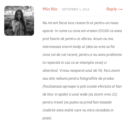
Min Nio
Reply
SEPTEMBER 1, 2016
Nu mi-am facut inca research-ul pentru un noua
aparat. In ruma cu ceva ani vroiam D3100 ca avea
pret foarte ok pentru ce oferea. Acum nu ma
intereseaza enorm body-ul (desi as vrea sa fie
ceva cat de cat recent, pentru a nu avea probleme
la reparatii in caz ca se intampla ceva) ci
obiectivul. Vreau neaparat unul de 50, fara zoom
sau alte nebunii pentru fotografiile de produs
(focalizeaza aproape si poti scoate efectula al fain
de blur in spate) si unul wide (sa zicem vreo 21)
pentru travel (as putea sa prind fain toaaate
cladirile alea inalte care nu intra niciodata in
poze).