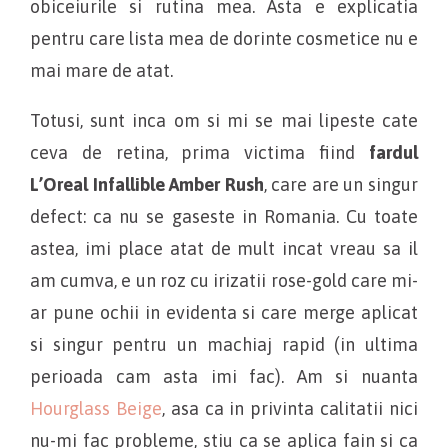
obiceiurile si rutina mea. Asta e explicatia
pentru care lista mea de dorinte cosmetice nu e
mai mare de atat.
Totusi, sunt inca om si mi se mai lipeste cate
ceva de retina, prima victima fiind
fardul
L’Oreal Infallible Amber Rush
, care are un singur
defect: ca nu se gaseste in Romania. Cu toate
astea, imi place atat de mult incat vreau sa il
am cumva, e un roz cu irizatii rose-gold care mi-
ar pune ochii in evidenta si care merge aplicat
si singur pentru un machiaj rapid (in ultima
perioada cam asta imi fac). Am si nuanta
Hourglass Beige
, asa ca in privinta calitatii nici
nu-mi fac probleme, stiu ca se aplica fain si ca