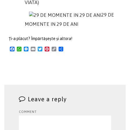
VIATA)
29 DE
MOMENTE IN 29 DE ANI
Ți-a plăcut? Împărtășește și altora!
Facebook
WhatsApp
Messenger
Email
Twitter
Pinterest
Copy
Share
Link
Leave a reply
COMMENT