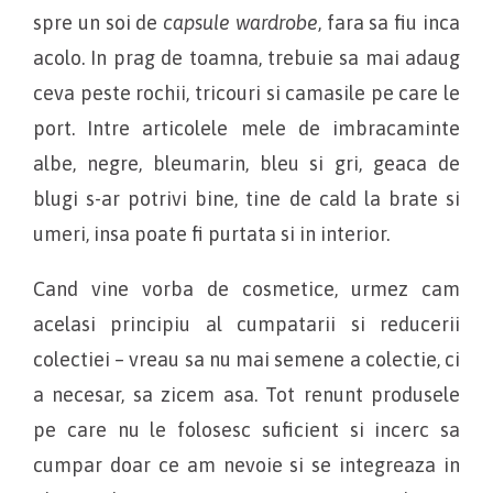
spre un soi de
capsule wardrobe
, fara sa fiu inca
acolo. In prag de toamna, trebuie sa mai adaug
ceva peste rochii, tricouri si camasile pe care le
port. Intre articolele mele de imbracaminte
albe, negre, bleumarin, bleu si gri, geaca de
blugi s-ar potrivi bine, tine de cald la brate si
umeri, insa poate fi purtata si in interior.
Cand vine vorba de cosmetice, urmez cam
acelasi principiu al cumpatarii si reducerii
colectiei – vreau sa nu mai semene a colectie, ci
a necesar, sa zicem asa. Tot renunt produsele
pe care nu le folosesc suficient si incerc sa
cumpar doar ce am nevoie si se integreaza in