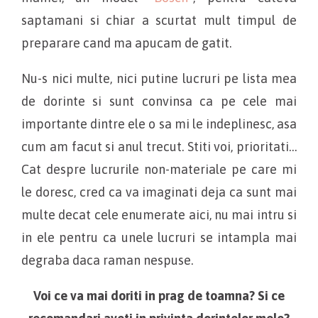
saptamani si chiar a scurtat mult timpul de
preparare cand ma apucam de gatit.
Nu-s nici multe, nici putine lucruri pe lista mea
de dorinte si sunt convinsa ca pe cele mai
importante dintre ele o sa mi le indeplinesc, asa
cum am facut si anul trecut. Stiti voi, prioritati…
Cat despre lucrurile non-materiale pe care mi
le doresc, cred ca va imaginati deja ca sunt mai
multe decat cele enumerate aici, nu mai intru si
in ele pentru ca unele lucruri se intampla mai
degraba daca raman nespuse.
Voi ce va mai doriti in prag de toamna? Si ce