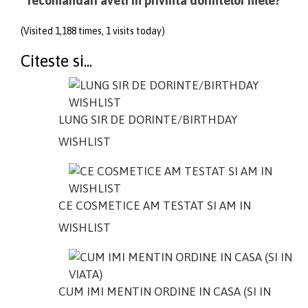
recomandari aveti in privinta dorintelor mele?
(Visited 1,188 times, 1 visits today)
Citeste si...
LUNG SIR DE DORINTE/BIRTHDAY
WISHLIST
CE COSMETICE AM TESTAT SI AM IN
WISHLIST
CUM IMI MENTIN ORDINE IN CASA (SI IN