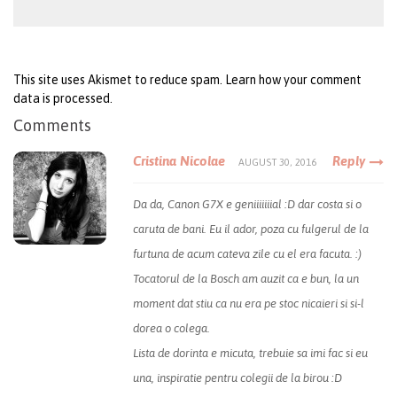
This site uses Akismet to reduce spam.
Learn how your comment
data is processed
.
Comments
Cristina Nicolae
Reply
AUGUST 30, 2016
Da da, Canon G7X e geniiiiiiial :D dar costa si o
caruta de bani. Eu il ador, poza cu fulgerul de la
furtuna de acum cateva zile cu el era facuta. :)
Tocatorul de la Bosch am auzit ca e bun, la un
moment dat stiu ca nu era pe stoc nicaieri si si-l
dorea o colega.
Lista de dorinta e micuta, trebuie sa imi fac si eu
una, inspiratie pentru colegii de la birou :D