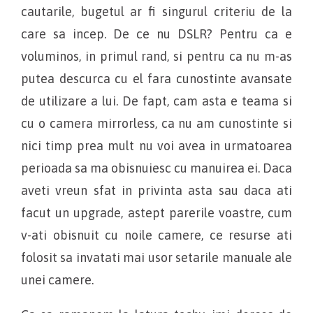
cautarile, bugetul ar fi singurul criteriu de la
care sa incep. De ce nu DSLR? Pentru ca e
voluminos, in primul rand, si pentru ca nu m-as
putea descurca cu el fara cunostinte avansate
de utilizare a lui. De fapt, cam asta e teama si
cu o camera mirrorless, ca nu am cunostinte si
nici timp prea mult nu voi avea in urmatoarea
perioada sa ma obisnuiesc cu manuirea ei. Daca
aveti vreun sfat in privinta asta sau daca ati
facut un upgrade, astept parerile voastre, cum
v-ati obisnuit cu noile camere, ce resurse ati
folosit sa invatati mai usor setarile manuale ale
unei camere.