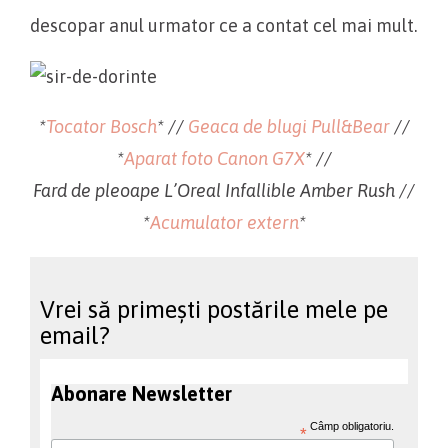
descopar anul urmator ce a contat cel mai mult.
*
Tocator Bosch
* //
Geaca de blugi Pull&Bear
//
*
Aparat foto Canon G7X
* //
Fard de pleoape L’Oreal Infallible Amber Rush //
*
Acumulator extern
*
Vrei să primești postările mele pe
email?
Abonare Newsletter
Câmp obligatoriu.
*