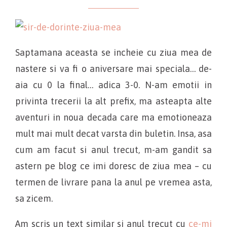
Saptamana aceasta se incheie cu ziua mea de
nastere si va fi o aniversare mai speciala… de-
aia cu 0 la final… adica 3-0. N-am emotii in
privinta trecerii la alt prefix, ma asteapta alte
aventuri in noua decada care ma emotioneaza
mult mai mult decat varsta din buletin. Insa, asa
cum am facut si anul trecut, m-am gandit sa
astern pe blog ce imi doresc de ziua mea – cu
termen de livrare pana la anul pe vremea asta,
sa zicem.
Am scris un text similar si anul trecut cu
ce-mi