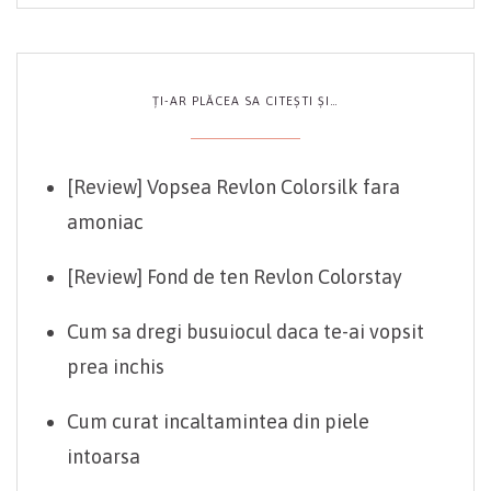
ȚI-AR PLĂCEA SA CITEȘTI ȘI…
[Review] Vopsea Revlon Colorsilk fara
amoniac
[Review] Fond de ten Revlon Colorstay
Cum sa dregi busuiocul daca te-ai vopsit
prea inchis
Cum curat incaltamintea din piele
intoarsa