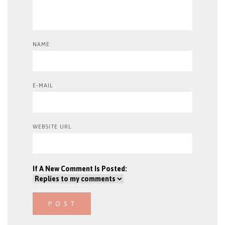
NAME
E-MAIL
WEBSITE URL
If A New Comment Is Posted: