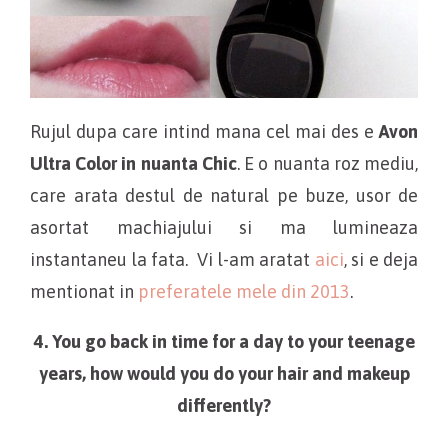
Rujul dupa care intind mana cel mai des e
Avon
Ultra Color in nuanta Chic
. E o nuanta roz mediu,
care arata destul de natural pe buze, usor de
asortat machiajului si ma lumineaza
instantaneu la fata. Vi l-am aratat
aici
, si e deja
mentionat in
preferatele mele din 2013
.
4. You go back in time for a day to your teenage
years, how would you do your hair and makeup
differently?