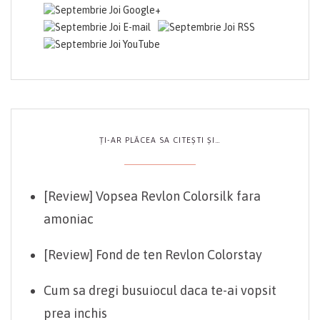
ȚI-AR PLĂCEA SA CITEȘTI ȘI…
[Review] Vopsea Revlon Colorsilk fara
amoniac
[Review] Fond de ten Revlon Colorstay
Cum sa dregi busuiocul daca te-ai vopsit
prea inchis