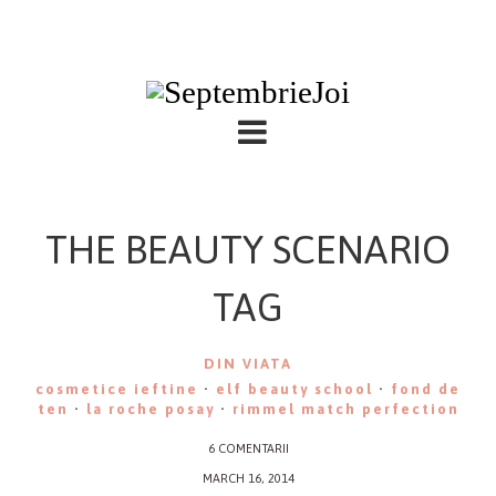
THE BEAUTY SCENARIO
TAG
DIN VIATA
cosmetice ieftine
·
elf beauty school
·
fond de
ten
·
la roche posay
·
rimmel match perfection
6 COMENTARII
MARCH 16, 2014