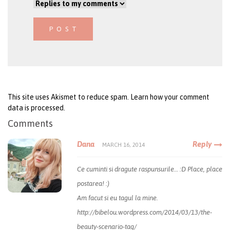
This site uses Akismet to reduce spam.
Learn how your comment
data is processed
.
Comments
Dana
Reply
MARCH 16, 2014
Ce cuminti si dragute raspunsurile… :D Place, place
postarea! :)
Am facut si eu tagul la mine.
http://bibelou.wordpress.com/2014/03/13/the-
beauty-scenario-tag/