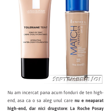
Nu am incercat pana acum fonduri de ten high-
end, asa ca o sa aleg unul care
nu e neaparat
high-end, dar nici drugstore
:
La Roche Posay