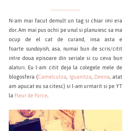
N-am mai facut demult un tag si chiar imi era
dor. Am mai pus ochii pe unul si planuiesc sa ma
ocup de el cat de curand, insa asta e
foarte
sundayish
, asa, numai bun de scris/citit
intre doua episoare din seriale si cu ceva bun
alaturi. Eu l-am citit deja la colegele mele de
blogosfera (
Camelcutza
,
Iguanitza
,
Deena
, atat
am apucat eu sa citesc) si l-am urmarit si pe YT
la
Fleur de Force
.