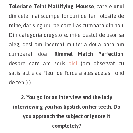
Toleriane Teint Mattifying Mousse
, care e unul
din cele mai scumpe fonduri de ten folosite de
mine, dar singurul pe care l-as cumpara din nou.
Din categoria drugstore, mi-e destul de usor sa
aleg, desi am incercat multe: a doua oara am
cumparat doar
Rimmel Match Perfection
,
despre care am scris
aici
(am observat cu
satisfactie ca Fleur de Force
a ales acelasi fond
de ten :) ).
2. You go for an interview and the lady
interviewing you has lipstick on her teeth. Do
you approach the subject or ignore it
completely?