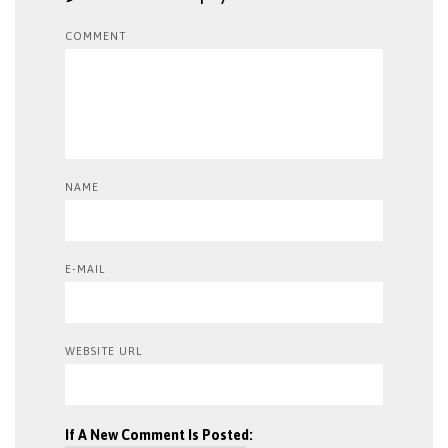
COMMENT
NAME
E-MAIL
WEBSITE URL
If A New Comment Is Posted: