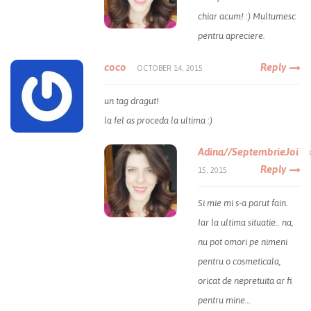
chiar acum! :) Multumesc
pentru apreciere.
coco
Reply
OCTOBER 14, 2015
un tag dragut!
la fel as proceda la ultima :)
Adina//SeptembrieJoi
Reply
15, 2015
Si mie mi s-a parut fain.
Iar la ultima situatie.. na,
nu pot omori pe nimeni
pentru o cosmeticala,
oricat de nepretuita ar fi
pentru mine…