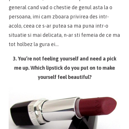
general cand vad o chestie de genul asta la o
persoana, imi cam zboara privirea des intr-
acolo, ceea ce s-ar putea sa ma puna intr-o
situatie si mai delicata, n-ar sti femeia de ce ma
tot holbez la gura ei…
3. You’re not feeling yourself and need a pick
me up. Which lipstick do you put on to make
yourself feel beautiful?