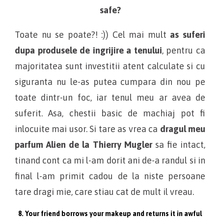
safe?
Toate nu se poate?! :)) Cel mai mult
as suferi
dupa produsele de ingrijire a tenului
, pentru ca
majoritatea sunt investitii atent calculate si cu
siguranta nu le-as putea cumpara din nou pe
toate dintr-un foc, iar tenul meu ar avea de
suferit. Asa, chestii basic de machiaj pot fi
inlocuite mai usor. Si tare as vrea ca
dragul meu
parfum Alien de la Thierry Mugler
sa fie intact,
tinand cont ca mi l-am dorit ani de-a randul si in
final l-am primit cadou de la niste persoane
tare dragi mie, care stiau cat de mult il vreau.
8. Your friend borrows your makeup and returns it in awful