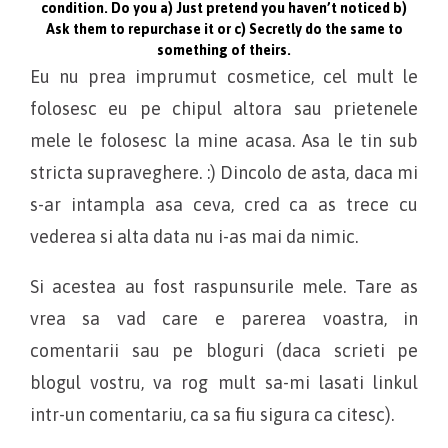
condition. Do you a) Just pretend you haven’t noticed b)
Ask them to repurchase it or c) Secretly do the same to
something of theirs.
Eu nu prea imprumut cosmetice, cel mult le
folosesc eu pe chipul altora sau prietenele
mele le folosesc la mine acasa. Asa le tin sub
stricta supraveghere. :) Dincolo de asta, daca mi
s-ar intampla asa ceva, cred ca as trece cu
vederea si alta data nu i-as mai da nimic.
Si acestea au fost raspunsurile mele. Tare as
vrea sa vad care e parerea voastra, in
comentarii sau pe bloguri (daca scrieti pe
blogul vostru, va rog mult sa-mi lasati linkul
intr-un comentariu, ca sa fiu sigura ca citesc).