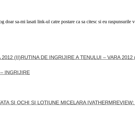
g doar sa-mi lasati link-ul catre postare ca sa citesc si eu raspunsurile
RUTINA DE INGRIJIRE A TENULUI – VARA 2012 (
 – INGRIJIRE
REVIEW: