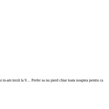
si m-am trezit la 9… Prefer sa nu pierd chiar toata noaptea pentru ca