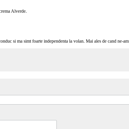
o crema Alverde.
sa conduc si ma simt foarte independenta la volan. Mai ales de cand ne-a