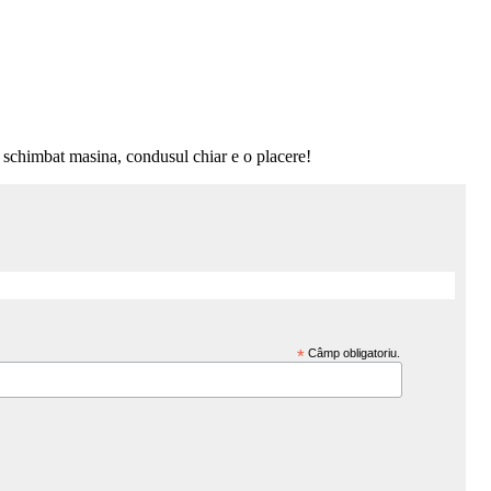
m schimbat masina, condusul chiar e o placere!
*
Câmp obligatoriu.