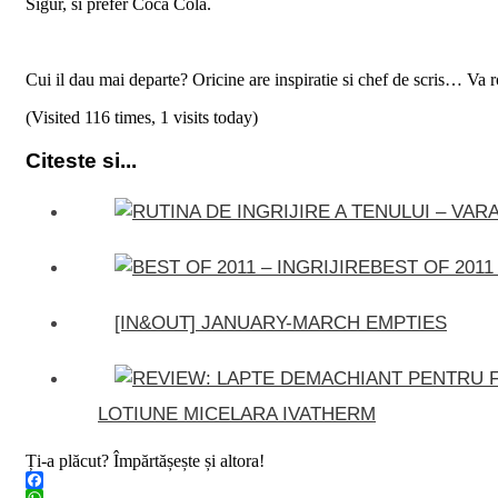
Sigur, si prefer Coca Cola.
Cui il dau mai departe? Oricine are inspiratie si chef de scris… Va ro
(Visited 116 times, 1 visits today)
Citeste si...
BEST OF 2011
[IN&OUT] JANUARY-MARCH EMPTIES
LOTIUNE MICELARA IVATHERM
Ți-a plăcut? Împărtășește și altora!
Facebook