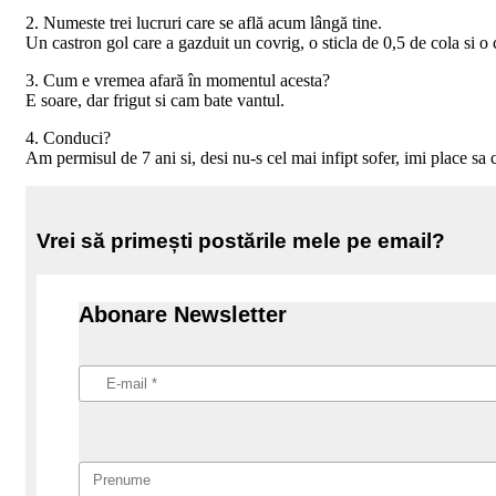
2. Numeste trei lucruri care se află acum lângă tine.
Un castron gol care a gazduit un covrig, o sticla de 0,5 de cola si 
3. Cum e vremea afară în momentul acesta?
E soare, dar frigut si cam bate vantul.
4. Conduci?
Am permisul de 7 ani si, desi nu-s cel mai infipt sofer, imi place 
Vrei să primești postările mele pe email?
Abonare Newsletter