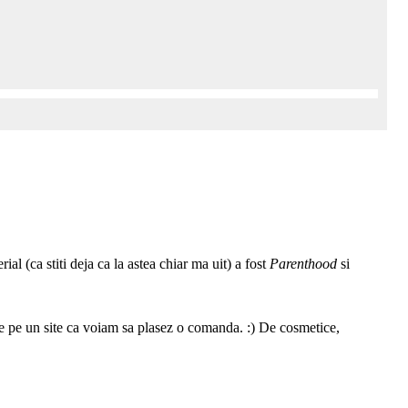
al (ca stiti deja ca la astea chiar ma uit) a fost
Parenthood
si
ite pe un site ca voiam sa plasez o comanda. :) De cosmetice,