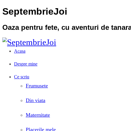
SeptembrieJoi
Oaza pentru fete, cu aventuri de tana
Acasa
Despre mine
Ce scriu
Frumusete
Din viata
Maternitate
Placerile mele