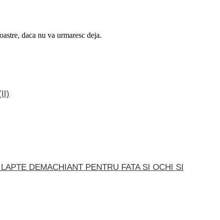
 voastre, daca nu va urmaresc deja.
II)
 LAPTE DEMACHIANT PENTRU FATA SI OCHI SI