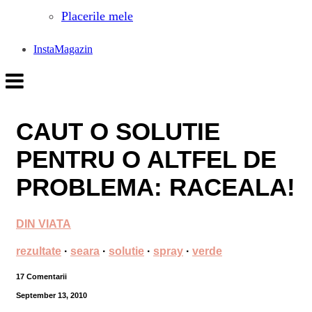
Placerile mele
InstaMagazin
CAUT O SOLUTIE
PENTRU O ALTFEL DE
PROBLEMA: RACEALA!
DIN VIATA
rezultate
·
seara
·
solutie
·
spray
·
verde
17 Comentarii
September 13, 2010