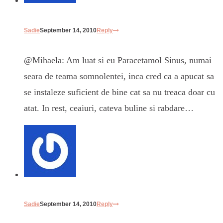
Sadie
September 14, 2010
Reply
@Mihaela: Am luat si eu Paracetamol Sinus, numai
seara de teama somnolentei, inca cred ca a apucat sa
se instaleze suficient de bine cat sa nu treaca doar cu
atat. In rest, ceaiuri, cateva buline si rabdare…
Sadie
September 14, 2010
Reply