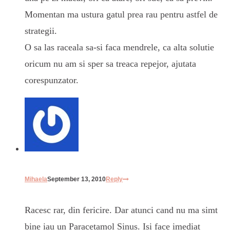
Momentan ma ustura gatul prea rau pentru astfel de
strategii.
O sa las raceala sa-si faca mendrele, ca alta solutie
oricum nu am si sper sa treaca repejor, ajutata
corespunzator.
Mihaela
September 13, 2010
Reply
Racesc rar, din fericire. Dar atunci cand nu ma simt
bine iau un Paracetamol Sinus. Isi face imediat