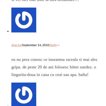
dracsor
September 14, 2010
Reply
eu nu prea cunosc ce inseamna raceala si mai ales
gripa. de peste 20 de ani folosesc bitter suedez. o
lingurita-doua in cana cu ceai sau apa. bafta!