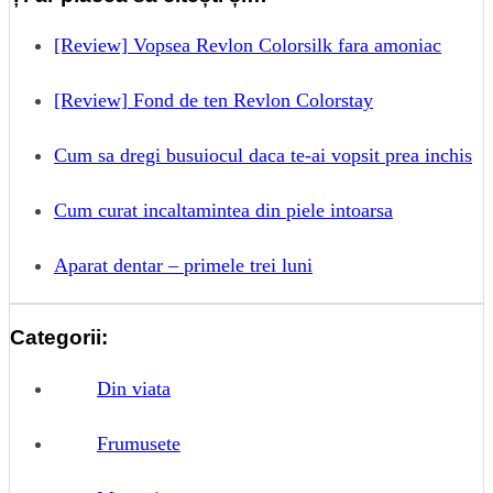
[Review] Vopsea Revlon Colorsilk fara amoniac
[Review] Fond de ten Revlon Colorstay
Cum sa dregi busuiocul daca te-ai vopsit prea inchis
Cum curat incaltamintea din piele intoarsa
Aparat dentar – primele trei luni
Categorii:
Din viata
Frumusete