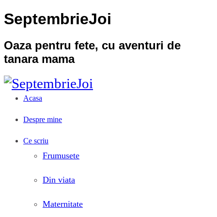
SeptembrieJoi
Oaza pentru fete, cu aventuri de
tanara mama
Acasa
Despre mine
Ce scriu
Frumusete
Din viata
Maternitate