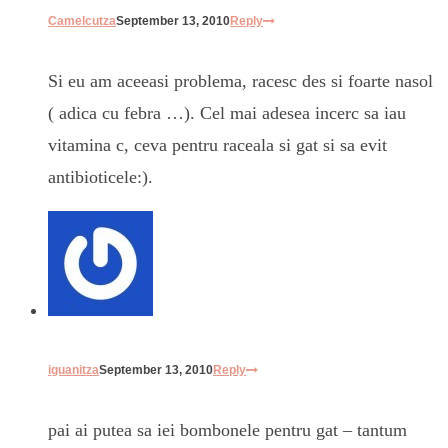
Camelcutza
September 13, 2010
Reply
Si eu am aceeasi problema, racesc des si foarte nasol
( adica cu febra …). Cel mai adesea incerc sa iau
vitamina c, ceva pentru raceala si gat si sa evit
antibioticele:).
iguanitza
September 13, 2010
Reply
pai ai putea sa iei bombonele pentru gat – tantum