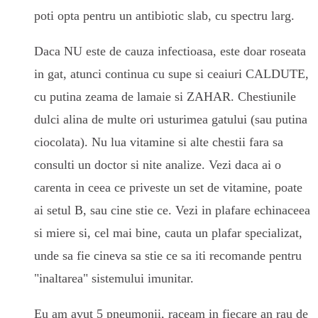
poti opta pentru un antibiotic slab, cu spectru larg.
Daca NU este de cauza infectioasa, este doar roseata
in gat, atunci continua cu supe si ceaiuri CALDUTE,
cu putina zeama de lamaie si ZAHAR. Chestiunile
dulci alina de multe ori usturimea gatului (sau putina
ciocolata). Nu lua vitamine si alte chestii fara sa
consulti un doctor si nite analize. Vezi daca ai o
carenta in ceea ce priveste un set de vitamine, poate
ai setul B, sau cine stie ce. Vezi in plafare echinaceea
si miere si, cel mai bine, cauta un plafar specializat,
unde sa fie cineva sa stie ce sa iti recomande pentru
"inaltarea" sistemului imunitar.
Eu am avut 5 pneumonii, raceam in fiecare an rau de