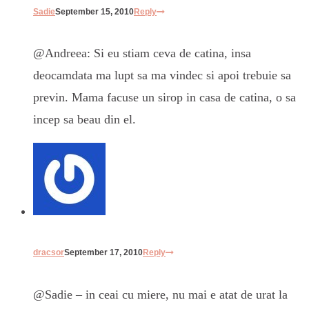
Sadie
September 15, 2010
Reply
@Andreea: Si eu stiam ceva de catina, insa
deocamdata ma lupt sa ma vindec si apoi trebuie sa
previn. Mama facuse un sirop in casa de catina, o sa
incep sa beau din el.
dracsor
September 17, 2010
Reply
@Sadie – in ceai cu miere, nu mai e atat de urat la