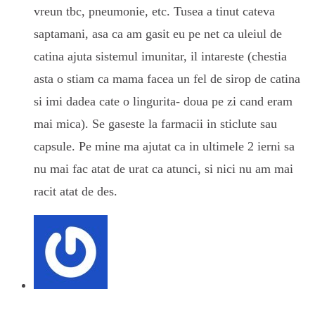
vreun tbc, pneumonie, etc. Tusea a tinut cateva
saptamani, asa ca am gasit eu pe net ca uleiul de
catina ajuta sistemul imunitar, il intareste (chestia
asta o stiam ca mama facea un fel de sirop de catina
si imi dadea cate o lingurita- doua pe zi cand eram
mai mica). Se gaseste la farmacii in sticlute sau
capsule. Pe mine ma ajutat ca in ultimele 2 ierni sa
nu mai fac atat de urat ca atunci, si nici nu am mai
racit atat de des.