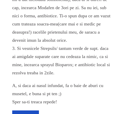
cap, incearca Modafen de 3ori pe zi. Sa nu iei, sub
nici o forma, antibiotice. Ti-o spun dupa ce am vazut
cum trateaza soacra-mea(care mai e si medic pe
deasupra!) racelile prietenului meu, de saracu a
devenit imun la absolut orice.
3. Si vesnicele Strepsils/ tantum verde de supt. daca
ai amigdale suparate care nu cedeaza la nimic, ca si
mine, incearca sprayul Bioparox; e antibiotic local si
rezolva treaba in 2zile.
A, si daca ai nasul infundat, fa o baie de aburi cu
musetel, e buna si pt ten ;)
Sper sa-ti treaca repede!