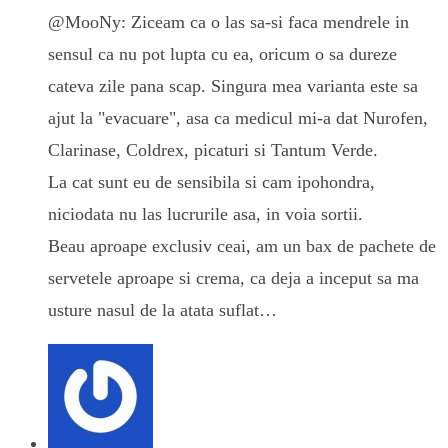
@MooNy: Ziceam ca o las sa-si faca mendrele in
sensul ca nu pot lupta cu ea, oricum o sa dureze
cateva zile pana scap. Singura mea varianta este sa
ajut la "evacuare", asa ca medicul mi-a dat Nurofen,
Clarinase, Coldrex, picaturi si Tantum Verde.
La cat sunt eu de sensibila si cam ipohondra,
niciodata nu las lucrurile asa, in voia sortii.
Beau aproape exclusiv ceai, am un bax de pachete de
servetele aproape si crema, ca deja a inceput sa ma
usture nasul de la atata suflat…