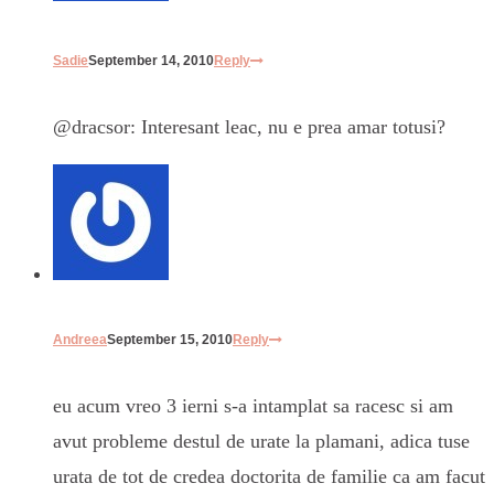
Sadie
September 14, 2010
Reply
@dracsor: Interesant leac, nu e prea amar totusi?
Andreea
September 15, 2010
Reply
eu acum vreo 3 ierni s-a intamplat sa racesc si am
avut probleme destul de urate la plamani, adica tuse
urata de tot de credea doctorita de familie ca am facut