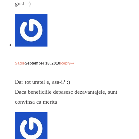
gust. :)
Sadie
September 18, 2010
Reply
Dar tot uratel e, asa-i? :)
Daca beneficiile depasesc dezavantajele, sunt
convinsa ca merita!