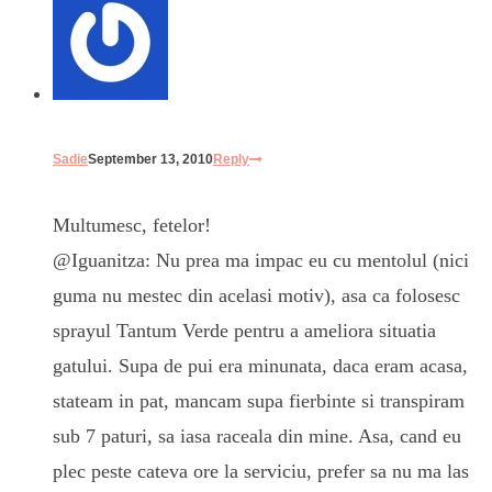
Sadie
September 13, 2010
Reply
Multumesc, fetelor!
@Iguanitza: Nu prea ma impac eu cu mentolul (nici
guma nu mestec din acelasi motiv), asa ca folosesc
sprayul Tantum Verde pentru a ameliora situatia
gatului. Supa de pui era minunata, daca eram acasa,
stateam in pat, mancam supa fierbinte si transpiram
sub 7 paturi, sa iasa raceala din mine. Asa, cand eu
plec peste cateva ore la serviciu, prefer sa nu ma las