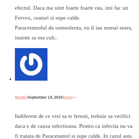
efectul. Daca ma simt foarte foarte rau, imi fac un
Fervex, ceaiuri si supe calde.
Paracetamolul da somnolenta, eu il iau numai seara,
inainte sa ma culc.
MooNy
September 14, 2010
Reply
Indiferent de ce vrei sa te feresti, trebuie sa verifici
daca e de cauza infectioasa. Pentru ca infectia nu va
fi tratata de Paracetamol si supe calde. In cazul asta