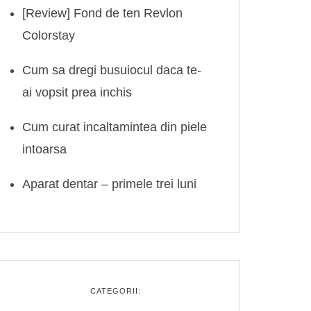
[Review] Fond de ten Revlon
Colorstay
Cum sa dregi busuiocul daca te-
ai vopsit prea inchis
Cum curat incaltamintea din piele
intoarsa
Aparat dentar – primele trei luni
CATEGORII: