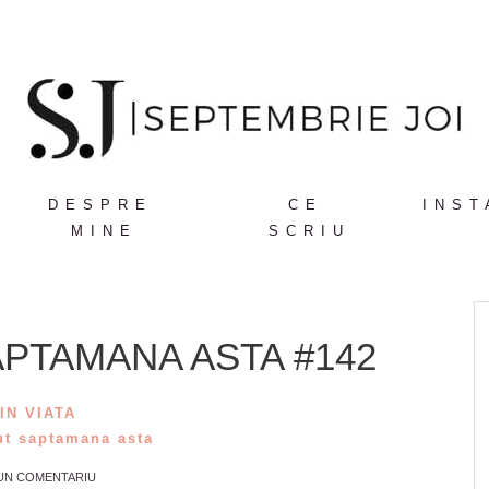
DESPRE
CE
INST
MINE
SCRIU
PTAMANA ASTA #142
IN VIATA
ut saptamana asta
 UN COMENTARIU