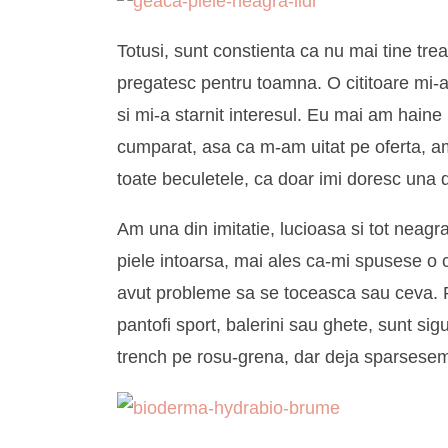
Totusi, sunt constienta ca nu mai tine tr
pregatesc pentru toamna. O cititoare mi-a
si mi-a starnit interesul. Eu mai am haine
cumparat, asa ca m-am uitat pe oferta, am
toate beculetele, ca doar imi doresc una d
Am una din imitatie, lucioasa si tot neag
piele intoarsa, mai ales ca-mi spusese o c
avut probleme sa se toceasca sau ceva. Pl
pantofi sport, balerini sau ghete, sunt sigu
trench pe rosu-grena, dar deja sparsesem