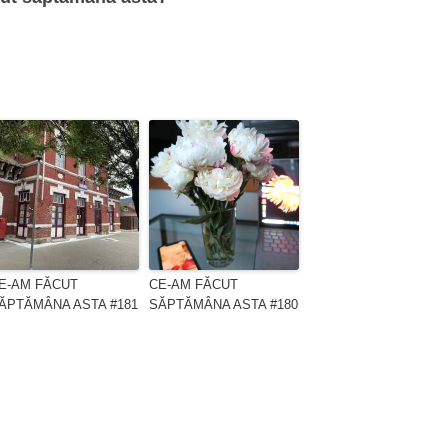
E-AM FĂCUT
CE-AM FĂCUT
ĂPTĂMÂNA ASTA #181
SĂPTĂMÂNA ASTA #180