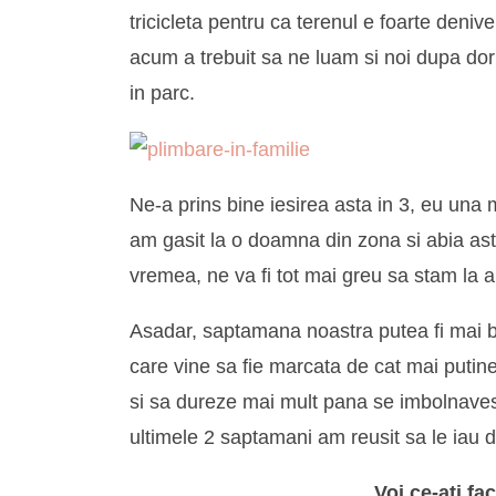
tricicleta pentru ca terenul e foarte denive
acum a trebuit sa ne luam si noi dupa dori
in parc.
Ne-a prins bine iesirea asta in 3, eu una
am gasit la o doamna din zona si abia ast
vremea, ne va fi tot mai greu sa stam la a
Asadar, saptamana noastra putea fi mai 
care vine sa fie marcata de cat mai putine
si sa dureze mai mult pana se imbolnavest
ultimele 2 saptamani am reusit sa le iau 
Voi ce-ati f