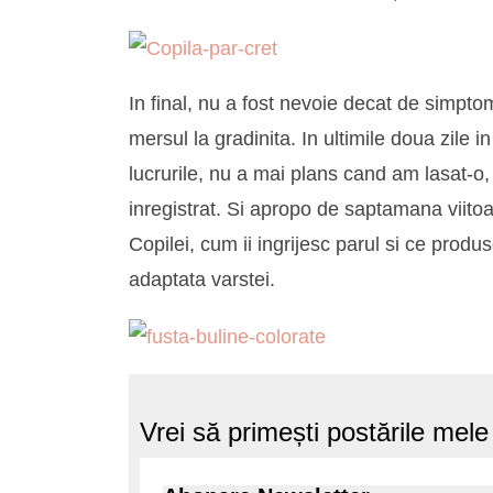
In final, nu a fost nevoie decat de simpto
mersul la gradinita. In ultimile doua zile 
lucrurile, nu a mai plans cand am lasat-o, 
inregistrat. Si apropo de saptamana viito
Copilei, cum ii ingrijesc parul si ce prod
adaptata varstei.
Vrei să primești postările mel