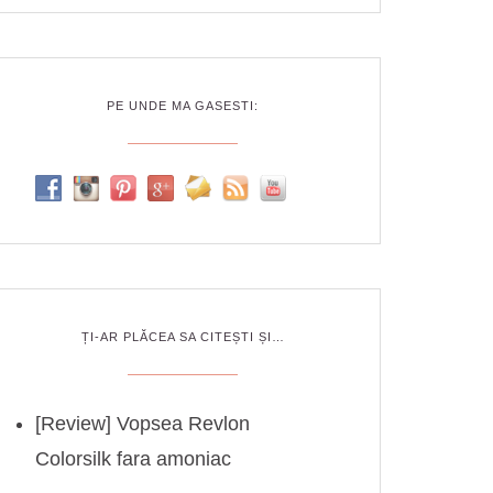
PE UNDE MA GASESTI:
ȚI-AR PLĂCEA SA CITEȘTI ȘI…
[Review] Vopsea Revlon
Colorsilk fara amoniac