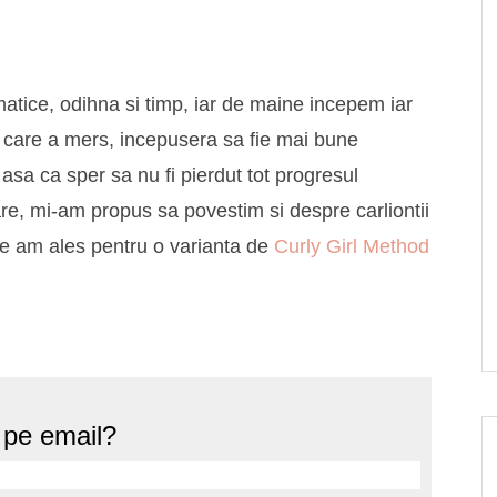
matice, odihna si timp, iar de maine incepem iar
in care a mers, incepusera sa fie mai bune
asa ca sper sa nu fi pierdut tot progresul
are, mi-am propus sa povestim si despre carliontii
use am ales pentru o varianta de
Curly Girl Method
e pe email?