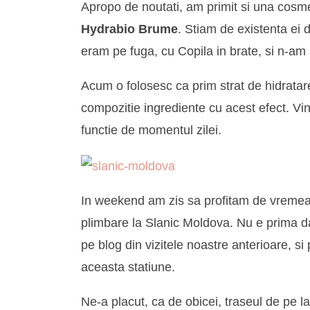
Apropo de noutati, am primit si una cos
Hydrabio Brume
. Stiam de existenta ei 
eram pe fuga, cu Copila in brate, si n-am
Acum o folosesc ca prim strat de hidratare
compozitie ingrediente cu acest efect. Vi
functie de momentul zilei.
In weekend am zis sa profitam de vremea
plimbare la Slanic Moldova. Nu e prima d
pe blog din vizitele noastre anterioare, si
aceasta statiune.
Ne-a placut, ca de obicei, traseul de pe la