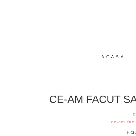
ACASA
CE-AM FACUT SA
D
ce-am fac
NICI