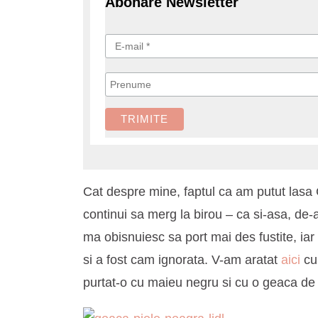
Abonare Newsletter
Cat despre mine, faptul ca am putut lasa
continui sa merg la birou – ca si-asa, de-
ma obisnuiesc sa port mai des fustite, ia
si a fost cam ignorata. V-am aratat
aici
cu
purtat-o cu maieu negru si cu o geaca de b