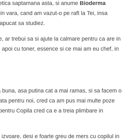
metica saptamana asta, si anume
Bioderma
din vara, cand am vazut-o pe raft la Tei, insa
 apucat sa studiez.
, ar trebui sa si ajute la calmare pentru ca are in
n apoi cu toner, essence si ce mai am eu chef, in
 buna, asa putina cat a mai ramas, si sa facem o
ata pentru noi, cred ca am pus mai multe poze
 pentru Copila cred ca e a treia plimbare in
 izvoare, desi e foarte greu de mers cu copilul in