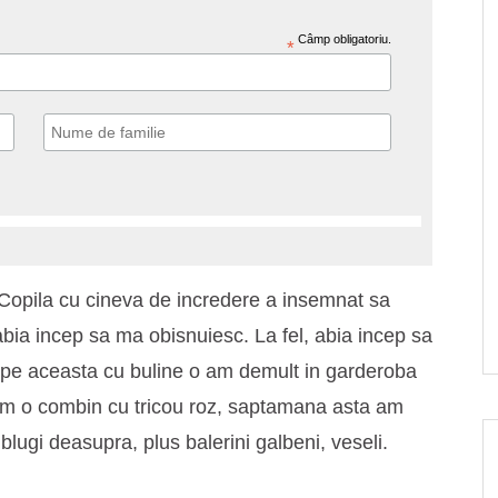
Câmp obligatoriu.
*
 Copila cu cineva de incredere a insemnat sa
abia incep sa ma obisnuiesc. La fel, abia incep sa
r pe aceasta cu buline o am demult in garderoba
m o combin cu tricou roz, saptamana asta am
lugi deasupra, plus balerini galbeni, veseli.