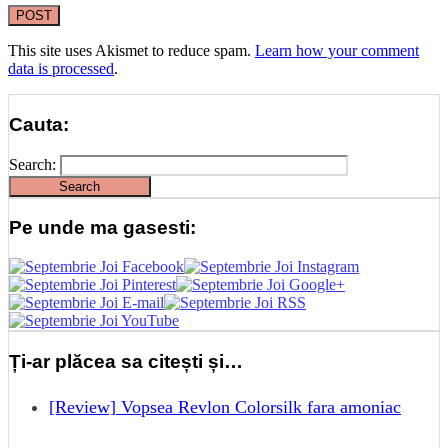
This site uses Akismet to reduce spam.
Learn how your comment
data is processed
.
Cauta:
Search:
Pe unde ma gasesti:
Ți-ar plăcea sa citești și…
[Review] Vopsea Revlon Colorsilk fara amoniac