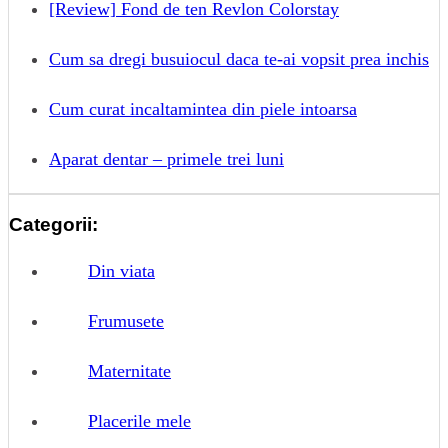
[Review] Fond de ten Revlon Colorstay
Cum sa dregi busuiocul daca te-ai vopsit prea inchis
Cum curat incaltamintea din piele intoarsa
Aparat dentar – primele trei luni
Categorii:
Din viata
Frumusete
Maternitate
Placerile mele