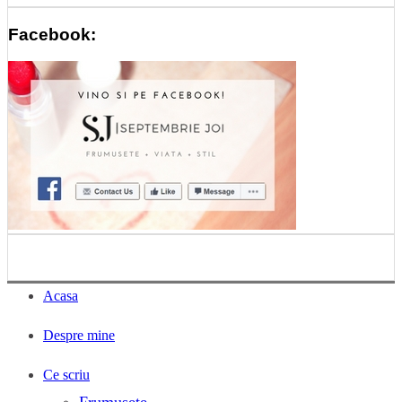
Facebook:
Acasa
Despre mine
Ce scriu