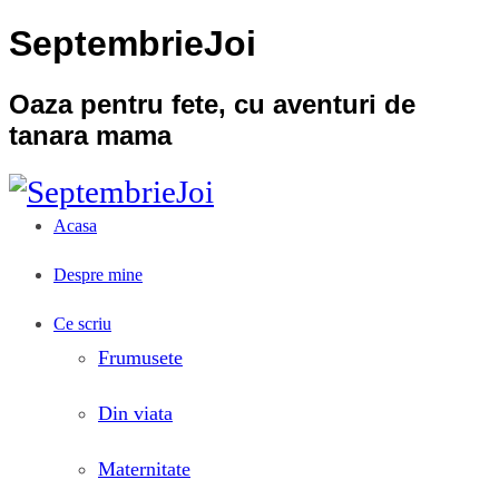
SeptembrieJoi
Oaza pentru fete, cu aventuri de
tanara mama
Acasa
Despre mine
Ce scriu
Frumusete
Din viata
Maternitate