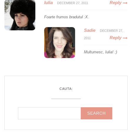
Iulia
Reply
DECEMBER 27, 2011
Foarte frumos bradutul :X.
Sadie
DECEMBER 27,
Reply
2011
Multumesc, Iulia! :)
CAUTA: