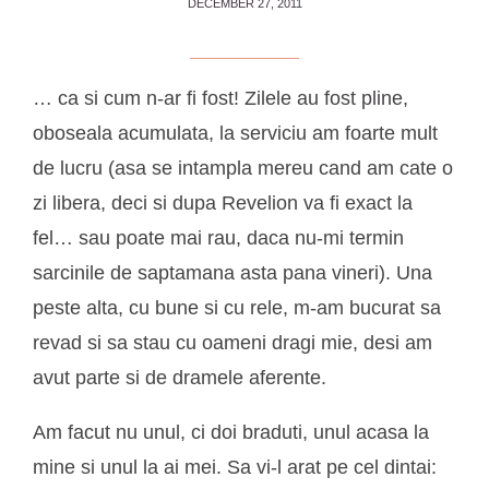
DECEMBER 27, 2011
… ca si cum n-ar fi fost! Zilele au fost pline,
oboseala acumulata, la serviciu am foarte mult
de lucru (asa se intampla mereu cand am cate o
zi libera, deci si dupa Revelion va fi exact la
fel… sau poate mai rau, daca nu-mi termin
sarcinile de saptamana asta pana vineri). Una
peste alta, cu bune si cu rele, m-am bucurat sa
revad si sa stau cu oameni dragi mie, desi am
avut parte si de dramele aferente.
Am facut nu unul, ci doi braduti, unul acasa la
mine si unul la ai mei. Sa vi-l arat pe cel dintai: