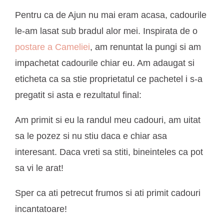
Pentru ca de Ajun nu mai eram acasa, cadourile
le-am lasat sub bradul alor mei. Inspirata de o
postare a Cameliei
, am renuntat la pungi si am
impachetat cadourile chiar eu. Am adaugat si
eticheta ca sa stie proprietatul ce pachetel i s-a
pregatit si asta e rezultatul final:
Am primit si eu la randul meu cadouri, am uitat
sa le pozez si nu stiu daca e chiar asa
interesant. Daca vreti sa stiti, bineinteles ca pot
sa vi le arat!
Sper ca ati petrecut frumos si ati primit cadouri
incantatoare!