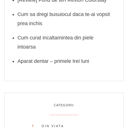
[Review] Fond de ten Revlon Colorstay
Cum sa dregi busuiocul daca te-ai vopsit
prea inchis
Cum curat incaltamintea din piele
intoarsa
Aparat dentar – primele trei luni
CATEGORII:
DIN VIATA