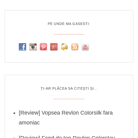
PE UNDE MA GASESTI:
ȚI-AR PLĂCEA SA CITEȘTI ȘI…
[Review] Vopsea Revlon Colorsilk fara
amoniac