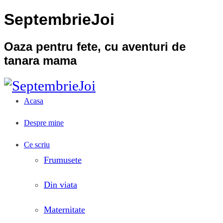
SeptembrieJoi
Oaza pentru fete, cu aventuri de
tanara mama
Acasa
Despre mine
Ce scriu
Frumusete
Din viata
Maternitate