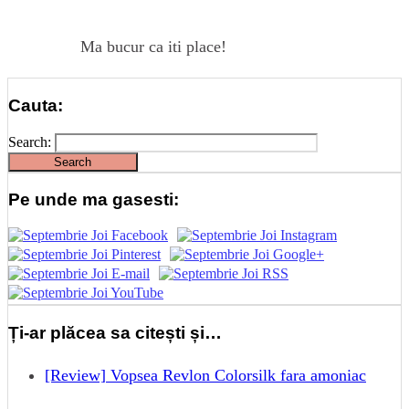
Ma bucur ca iti place!
Cauta:
Search:
Pe unde ma gasesti:
Ți-ar plăcea sa citești și…
[Review] Vopsea Revlon Colorsilk fara amoniac