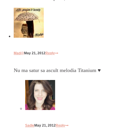
Mad@
May 21, 2012
Reply
Nu ma satur sa ascult melodia Titanium ♥
Sadie
May 21, 2012
Reply