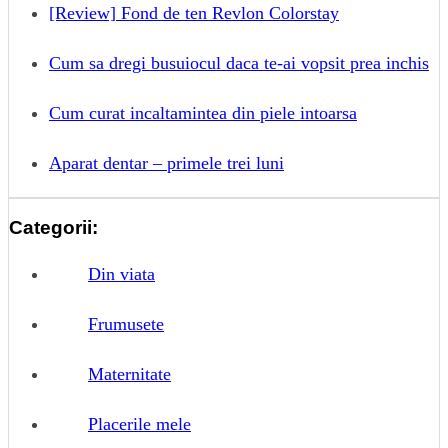
[Review] Fond de ten Revlon Colorstay
Cum sa dregi busuiocul daca te-ai vopsit prea inchis
Cum curat incaltamintea din piele intoarsa
Aparat dentar – primele trei luni
Categorii:
Din viata
Frumusete
Maternitate
Placerile mele