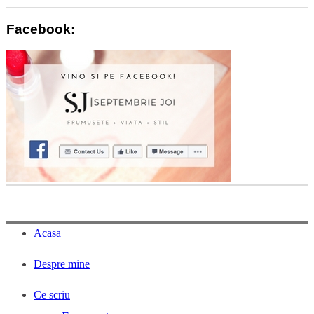
Facebook:
Acasa
Despre mine
Ce scriu