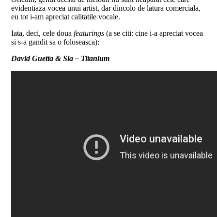
evidentiaza vocea unui artist, dar dincolo de latura comerciala,
eu tot i-am apreciat calitatile vocale.
Iata, deci, cele doua
featurings
(a se citi: cine i-a apreciat vocea
si s-a gandit sa o foloseasca):
David Guetta & Sia – Titanium