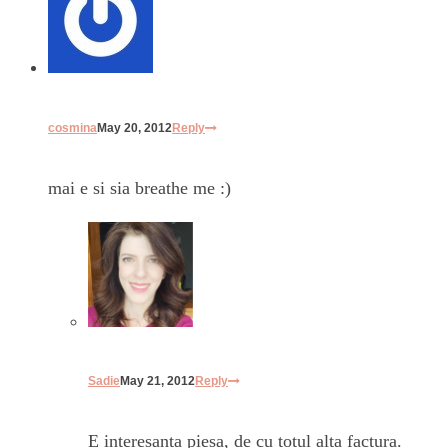
cosmina
May 20, 2012
Reply
mai e si sia breathe me :)
Sadie
May 21, 2012
Reply
E interesanta piesa, de cu totul alta factura.