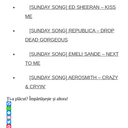
[SUNDAY SONG] ED SHEERAN – KISS
ME
[SUNDAY SONG] REPUBLICA – DROP
DEAD GORGEOUS
[SUNDAY SONG] EMELI SANDE – NEXT
TO ME
[SUNDAY SONG] AEROSMITH – CRAZY
& CRYIN’
Ți-a plăcut? Împărtășește și altora!
Facebook
WhatsApp
Messenger
Email
Twitter