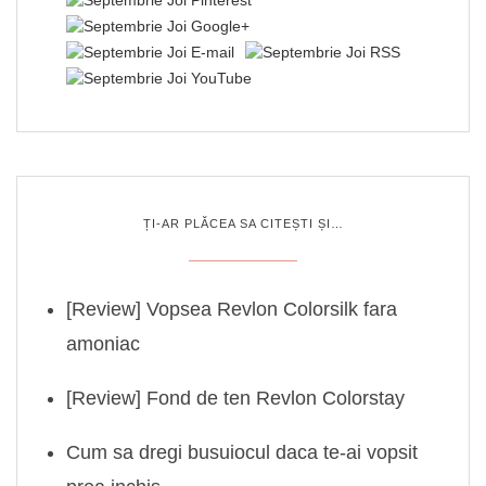
ȚI-AR PLĂCEA SA CITEȘTI ȘI…
[Review] Vopsea Revlon Colorsilk fara
amoniac
[Review] Fond de ten Revlon Colorstay
Cum sa dregi busuiocul daca te-ai vopsit