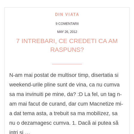
DIN VIATA
9 COMENTARII
MAY 26, 2012
7 INTREBARI, CE CREDETI CA AM
RASPUNS?
N-am mai postat de multisor timp, disertatia si
weekend-urile pline sunt de vina, ca nu cumva
sa ma invinuiti pe mine, da? :D La fel, un tag n-
am mai facut de curand, dar cum Macnetize mi-
a dat tema asta, a trebuit sa ma mobilizez, sa
nu o dezamagesc cumva. 1. Dacă ai putea să
intri şi …