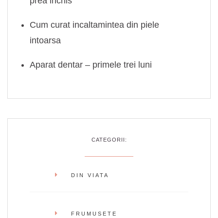
prea inchis
Cum curat incaltamintea din piele
intoarsa
Aparat dentar – primele trei luni
CATEGORII:
DIN VIATA
FRUMUSETE