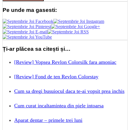
Pe unde ma gasesti:
Ți-ar plăcea sa citești și…
[Review] Vopsea Revlon Colorsilk fara amoniac
[Review] Fond de ten Revlon Colorstay
Cum sa dregi busuiocul daca te-ai vopsit prea inchis
Cum curat incaltamintea din piele intoarsa
Aparat dentar – primele trei luni