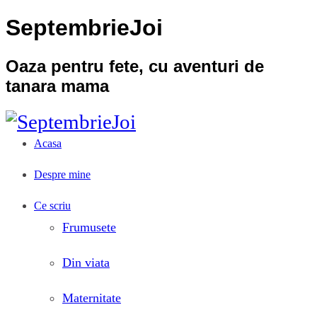
SeptembrieJoi
Oaza pentru fete, cu aventuri de
tanara mama
Acasa
Despre mine
Ce scriu
Frumusete
Din viata
Maternitate