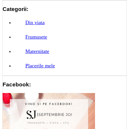
Categorii:
Din viata
Frumusete
Maternitate
Placerile mele
Facebook: