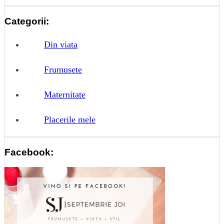
Categorii:
Din viata
Frumusete
Maternitate
Placerile mele
Facebook: