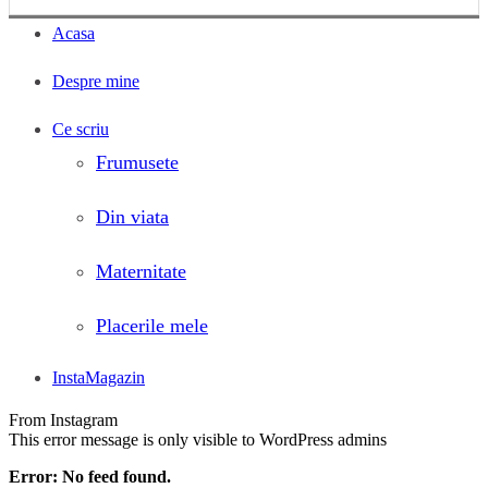
Acasa
Despre mine
Ce scriu
Frumusete
Din viata
Maternitate
Placerile mele
InstaMagazin
From Instagram
This error message is only visible to WordPress admins
Error: No feed found.