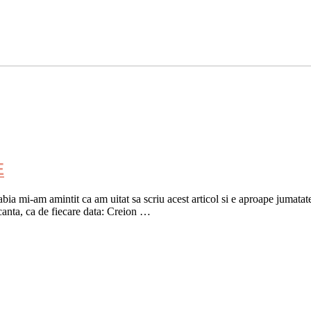
E
a mi-am amintit ca am uitat sa scriu acest articol si e aproape jumatat
canta, ca de fiecare data: Creion …