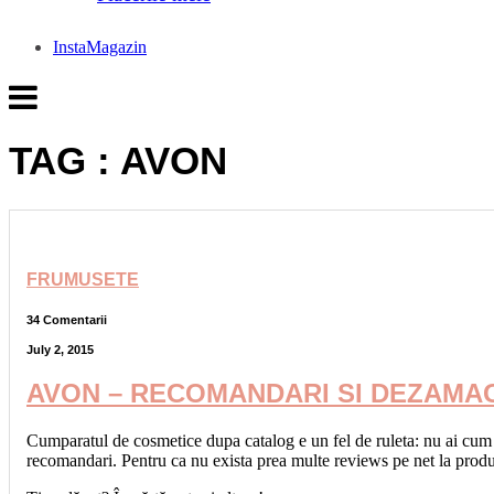
InstaMagazin
TAG : AVON
FRUMUSETE
34 Comentarii
July 2, 2015
AVON – RECOMANDARI SI DEZAMAG
Cumparatul de cosmetice dupa catalog e un fel de ruleta: nu ai cum sa 
recomandari. Pentru ca nu exista prea multe reviews pe net la pro