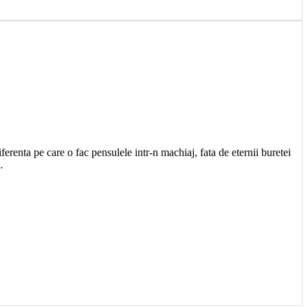
erenta pe care o fac pensulele intr-n machiaj, fata de eternii buretei
…