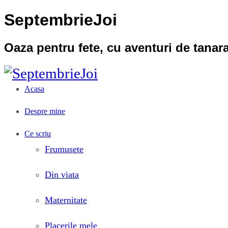
SeptembrieJoi
Oaza pentru fete, cu aventuri de tana
Acasa
Despre mine
Ce scriu
Frumusete
Din viata
Maternitate
Placerile mele