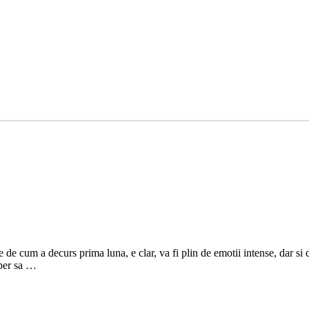
e de cum a decurs prima luna, e clar, va fi plin de emotii intense, dar s
sper sa …