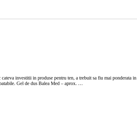
 cateva investitii in produse pentru ten, a trebuit sa fiu mai ponderata in
 imbatabile. Gel de dus Balea Med – aprox. …