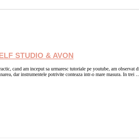
 ELF STUDIO & AVON
ractic, cand am inceput sa urmaresc tutoriale pe youtube, am observat dif
narea, dar instrumentele potrivite conteaza intr-o mare masura. In trei 