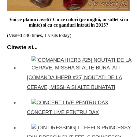
Voi ce planuri aveti? Cu ce culori (pe unghii, in suflet si in
minte) si cu ce ganduri intrati in 2015?
(Visited 436 times, 1 visits today)
Citeste si...
[COMANDA IHERB #25] NOUTATI DE LA
CERAVE, MISSHA SI ALTE BUNATATI
CONCERT LIVE PENTRU DAX