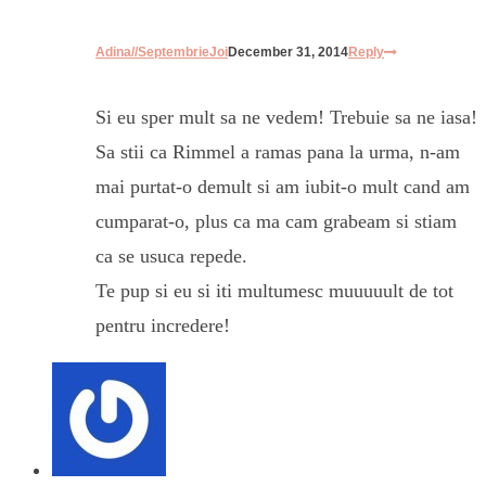
Adina//SeptembrieJoi
December 31, 2014
Reply
Si eu sper mult sa ne vedem! Trebuie sa ne iasa!
Sa stii ca Rimmel a ramas pana la urma, n-am
mai purtat-o demult si am iubit-o mult cand am
cumparat-o, plus ca ma cam grabeam si stiam
ca se usuca repede.
Te pup si eu si iti multumesc muuuuult de tot
pentru incredere!