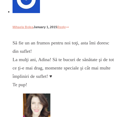
Mihaela Bolea
January 1, 2015
Reply
Să fie un an frumos pentru noi toţi, asta îmi doresc
din suflet!
La mulţi ani, Adina! Să te bucuri de sănătate şi de tot
ce ţi-e mai drag, momente speciale şi cât mai multe
împliniri de suflet! ♥
Te pup!