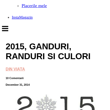
Placerile mele
InstaMagazin
2015, GANDURI,
RANDURI SI CULORI
DIN VIATA
10 Comentarii
December 31, 2014