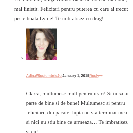
mai linistit. Felicitari pentru puterea cu care ai trecut
peste boala Lyme! Te imbratisez cu drag!
Adina//SeptembrieJoi
January 1, 2015
Reply
Clarra, multumesc mult pentru urari! Si tu sa ai
parte de bine si de bune! Multumesc si pentru
felicitari, din pacate, lupta nu s-a terminat inca
si nici nu stiu bine ce urmeaza… Te imbratisez
si eu!