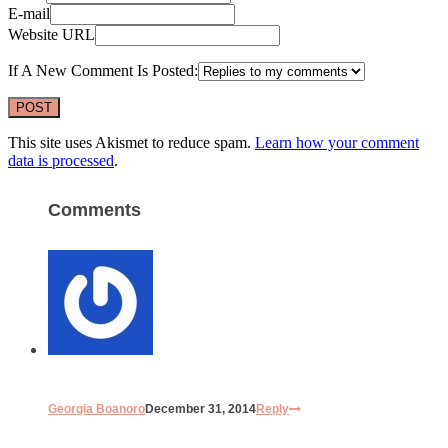
E-mail
Website URL
If A New Comment Is Posted:
This site uses Akismet to reduce spam.
Learn how your comment
data is processed
.
Comments
Georgia Boanoro
December 31, 2014
Reply