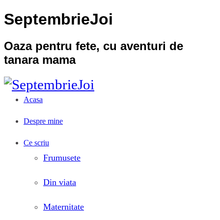
SeptembrieJoi
Oaza pentru fete, cu aventuri de
tanara mama
Acasa
Despre mine
Ce scriu
Frumusete
Din viata
Maternitate