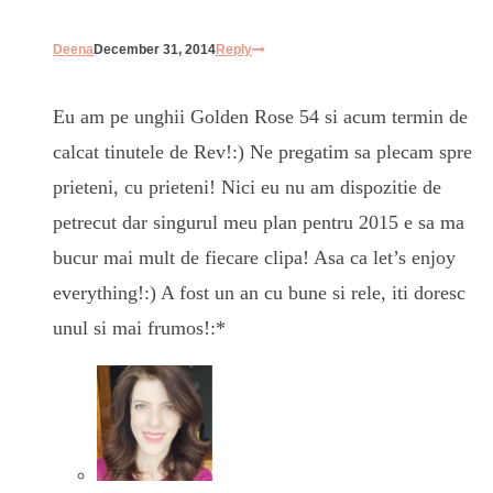
Deena
December 31, 2014
Reply
Eu am pe unghii Golden Rose 54 si acum termin de
calcat tinutele de Rev!:) Ne pregatim sa plecam spre
prieteni, cu prieteni! Nici eu nu am dispozitie de
petrecut dar singurul meu plan pentru 2015 e sa ma
bucur mai mult de fiecare clipa! Asa ca let’s enjoy
everything!:) A fost un an cu bune si rele, iti doresc
unul si mai frumos!:*