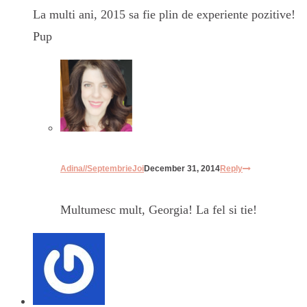
La multi ani, 2015 sa fie plin de experiente pozitive!
Pup
Adina//SeptembrieJoi
December 31, 2014
Reply
Multumesc mult, Georgia! La fel si tie!