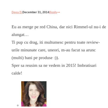
Deea D.
December 31, 2014
Reply
Eu as merge pe red China, dar nici Rimmel-ul nu-i de
alungat…
Ti pup cu drag, iti multumesc pentru toate review-
urile minunate care, uneori, m-au facut sa arunc
(multi) bani pe produse :)).
Sper sa reusim sa ne vedem in 2015! Imbratisari
calde!