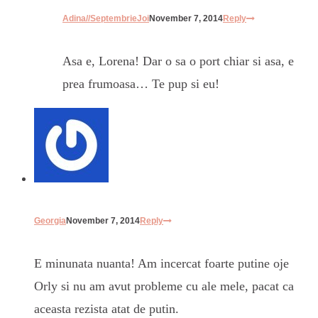
Adina//SeptembrieJoi
November 7, 2014
Reply
Asa e, Lorena! Dar o sa o port chiar si asa, e
prea frumoasa… Te pup si eu!
Georgia
November 7, 2014
Reply
E minunata nuanta! Am incercat foarte putine oje
Orly si nu am avut probleme cu ale mele, pacat ca
aceasta rezista atat de putin.