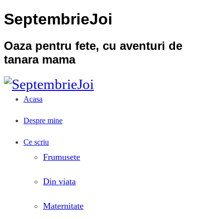
SeptembrieJoi
Oaza pentru fete, cu aventuri de
tanara mama
Acasa
Despre mine
Ce scriu
Frumusete
Din viata
Maternitate