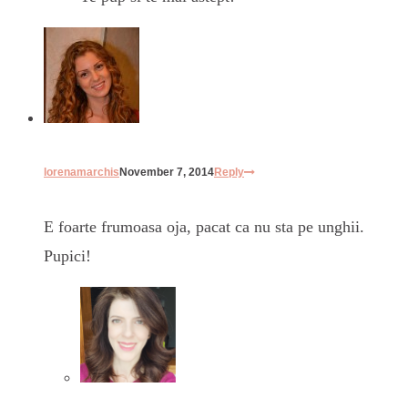
lorenamarchis
November 7, 2014
Reply
E foarte frumoasa oja, pacat ca nu sta pe unghii.
Pupici!