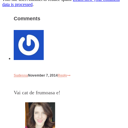
data is processed
.
Comments
Sudessa
November 7, 2014
Reply
Vai cat de frumoasa e!