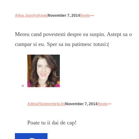
Alina JustAnAngel
November 7, 2014
Reply
Mereu cand povestesti despre ea suspin. Astept sa o
cumpar si eu. Sper sa nu patimesc totusi:(
Adina//SeptembrieJoi
November 7, 2014
Reply
Poate tu ii dai de cap!