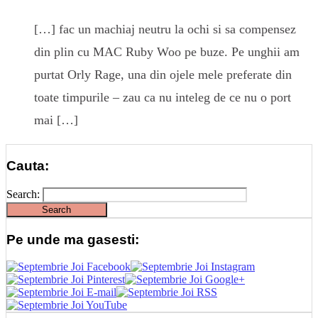
[…] fac un machiaj neutru la ochi si sa compensez
din plin cu MAC Ruby Woo pe buze. Pe unghii am
purtat Orly Rage, una din ojele mele preferate din
toate timpurile – zau ca nu inteleg de ce nu o port
mai […]
Cauta:
Search:
Pe unde ma gasesti: