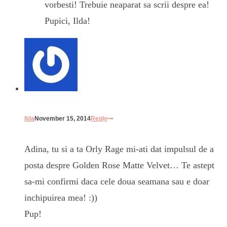
vorbesti! Trebuie neaparat sa scrii despre ea!
Pupici, Ilda!
Ilda
November 15, 2014
Reply
Adina, tu si a ta Orly Rage mi-ati dat impulsul de a
posta despre Golden Rose Matte Velvet… Te astept
sa-mi confirmi daca cele doua seamana sau e doar
inchipuirea mea! :))
Pup!