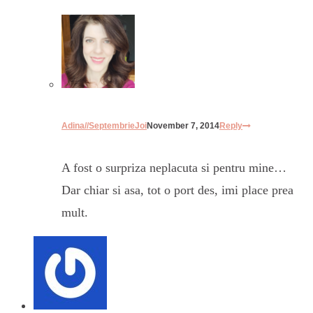
Adina//SeptembrieJoi
November 7, 2014
Reply
A fost o surpriza neplacuta si pentru mine…
Dar chiar si asa, tot o port des, imi place prea
mult.