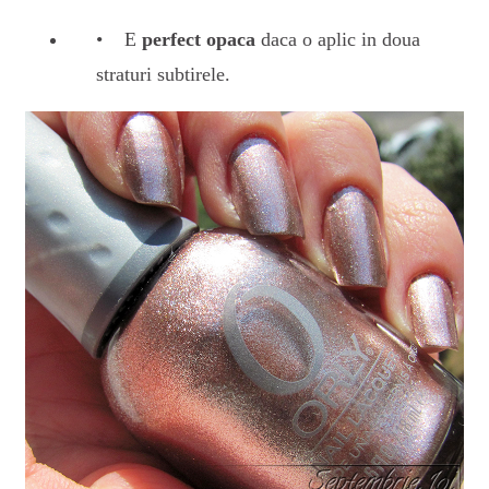
E
perfect opaca
daca o aplic in doua
straturi subtirele.