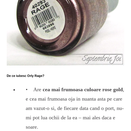
De ce iubesc Orly Rage?
Are
cea mai frumoasa culoare rose gold
,
e cea mai frumoasa oja in nuanta asta pe care
am vazut-o si, de fiecare data cand o port, nu-
mi pot lua ochii de la ea – mai ales daca e
soare.