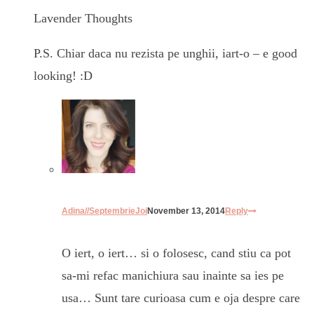
Lavender Thoughts
P.S. Chiar daca nu rezista pe unghii, iart-o – e good
looking! :D
Adina//SeptembrieJoi
November 13, 2014
Reply
O iert, o iert… si o folosesc, cand stiu ca pot
sa-mi refac manichiura sau inainte sa ies pe
usa… Sunt tare curioasa cum e oja despre care