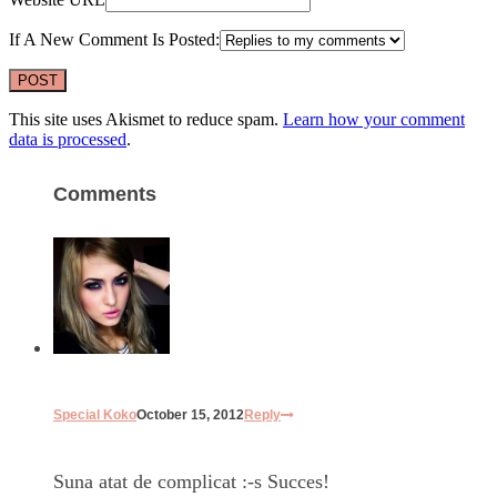
If A New Comment Is Posted:
This site uses Akismet to reduce spam.
Learn how your comment
data is processed
.
Comments
Special Koko
October 15, 2012
Reply
Suna atat de complicat :-s Succes!