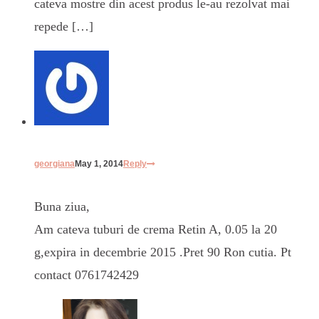
cateva mostre din acest produs le-au rezolvat mai
repede […]
georgiana
May 1, 2014
Reply
Buna ziua,
Am cateva tuburi de crema Retin A, 0.05 la 20
g,expira in decembrie 2015 .Pret 90 Ron cutia. Pt
contact 0761742429