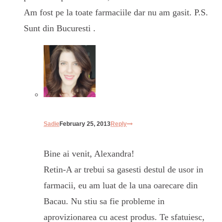
Am fost pe la toate farmaciile dar nu am gasit. P.S.
Sunt din Bucuresti .
Sadie
February 25, 2013
Reply
Bine ai venit, Alexandra!
Retin-A ar trebui sa gasesti destul de usor in
farmacii, eu am luat de la una oarecare din
Bacau. Nu stiu sa fie probleme in
aprovizionarea cu acest produs. Te sfatuiesc,