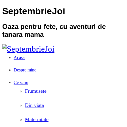
SeptembrieJoi
Oaza pentru fete, cu aventuri de
tanara mama
Acasa
Despre mine
Ce scriu
Frumusete
Din viata
Maternitate