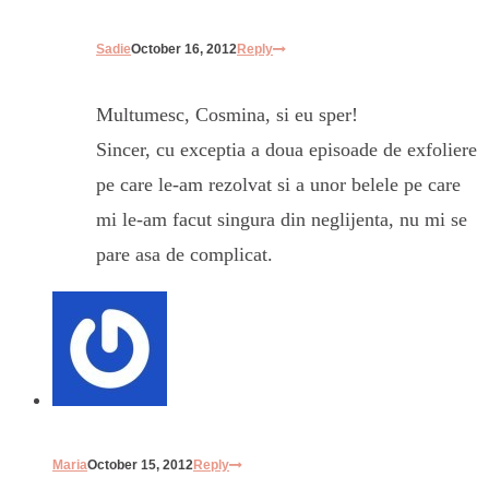
Sadie
October 16, 2012
Reply
Multumesc, Cosmina, si eu sper!
Sincer, cu exceptia a doua episoade de exfoliere
pe care le-am rezolvat si a unor belele pe care
mi le-am facut singura din neglijenta, nu mi se
pare asa de complicat.
Maria
October 15, 2012
Reply