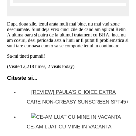
Dupa doua zile, tenul arata mult mai bine, nu mai vad zone
descuamate. Sunt deja vreo cinci zile de cand am aplicat Retin-
A ultima oara si patru de la ultimul tratament cu BHA, inca nu
am cosuri, desi perioada asta a lunii ar fi putut fi problematica si
sunt tare curioasa cum o sa se comporte tenul in continuare.
Sa-mi tineti pumnii!
(Visited 2,218 times, 2 visits today)
Citeste si...
[REVIEW] PAULA’S CHOICE EXTRA
CARE NON-GREASY SUNSCREEN SPF45+
CE-AM LUAT CU MINE IN VACANTA