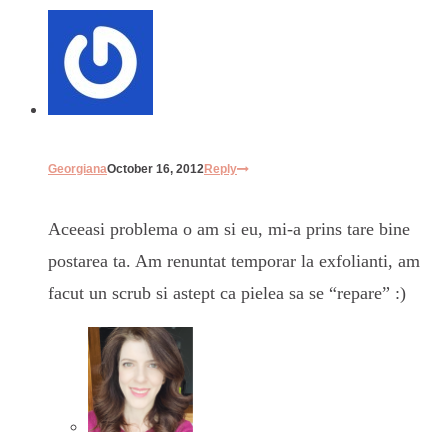
Georgiana
October 16, 2012
Reply
Aceeasi problema o am si eu, mi-a prins tare bine
postarea ta. Am renuntat temporar la exfolianti, am
facut un scrub si astept ca pielea sa se “repare” :)