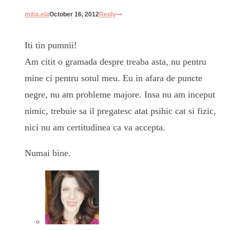
miha.ela
October 16, 2012
Reply
Iti tin pumnii!
Am citit o gramada despre treaba asta, nu pentru
mine ci pentru sotul meu. Eu in afara de puncte
negre, nu am probleme majore. Insa nu am inceput
nimic, trebuie sa il pregatesc atat psihic cat si fizic,
nici nu am certitudinea ca va accepta.
Numai bine.