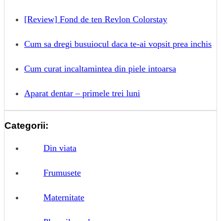
[Review] Fond de ten Revlon Colorstay
Cum sa dregi busuiocul daca te-ai vopsit prea inchis
Cum curat incaltamintea din piele intoarsa
Aparat dentar – primele trei luni
Categorii:
Din viata
Frumusete
Maternitate