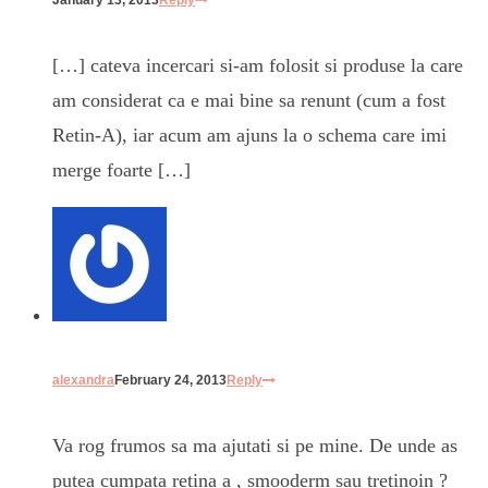
January 13, 2013
Reply
[…] cateva incercari si-am folosit si produse la care
am considerat ca e mai bine sa renunt (cum a fost
Retin-A), iar acum am ajuns la o schema care imi
merge foarte […]
alexandra
February 24, 2013
Reply
Va rog frumos sa ma ajutati si pe mine. De unde as
putea cumpata retina a , smooderm sau tretinoin ?