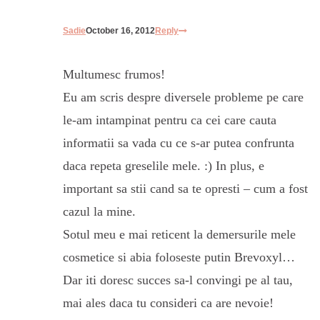
Sadie
October 16, 2012
Reply
Multumesc frumos!
Eu am scris despre diversele probleme pe care
le-am intampinat pentru ca cei care cauta
informatii sa vada cu ce s-ar putea confrunta
daca repeta greselile mele. :) In plus, e
important sa stii cand sa te opresti – cum a fost
cazul la mine.
Sotul meu e mai reticent la demersurile mele
cosmetice si abia foloseste putin Brevoxyl…
Dar iti doresc succes sa-l convingi pe al tau,
mai ales daca tu consideri ca are nevoie!