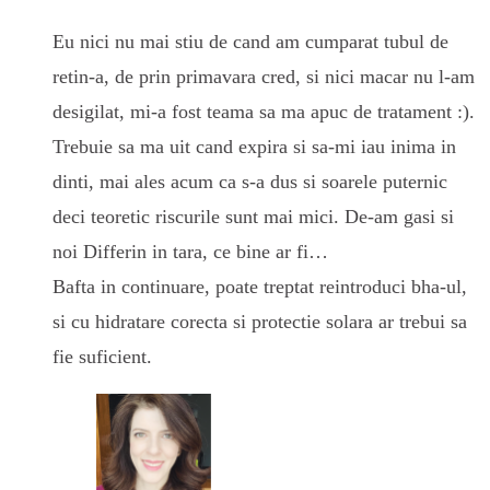
Eu nici nu mai stiu de cand am cumparat tubul de
retin-a, de prin primavara cred, si nici macar nu l-am
desigilat, mi-a fost teama sa ma apuc de tratament :).
Trebuie sa ma uit cand expira si sa-mi iau inima in
dinti, mai ales acum ca s-a dus si soarele puternic
deci teoretic riscurile sunt mai mici. De-am gasi si
noi Differin in tara, ce bine ar fi…
Bafta in continuare, poate treptat reintroduci bha-ul,
si cu hidratare corecta si protectie solara ar trebui sa
fie suficient.