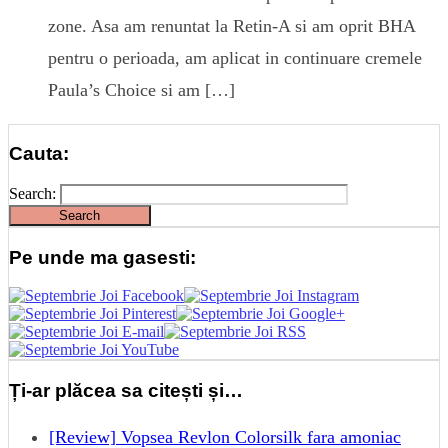
zone. Asa am renuntat la Retin-A si am oprit BHA
pentru o perioada, am aplicat in continuare cremele
Paula’s Choice si am […]
Cauta:
Search:
Pe unde ma gasesti:
Ți-ar plăcea sa citești și…
[Review] Vopsea Revlon Colorsilk fara amoniac