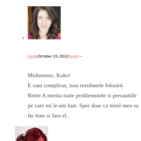
Sadie
October 15, 2012
Reply
Multumesc, Koko!
E cam complicat, insa rezultatele folosirii
Retin-A merita toate problemutele si precautiile
pe care mi le-am luat. Sper doar ca tenul meu sa
fie bine si fara el.