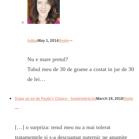
Adina
May 1, 2014
Reply
Nu e mare pretul?
Tubul meu de 30 de grame a costat in jur de 30
de lei…
Dupa un an de Paula's Choice - SeptembrieJoi
March 19, 2018
Reply
[…] o surpriza: tenul meu nu a mai tolerat
tratamentele si s-a descuamat puternic pe anumite