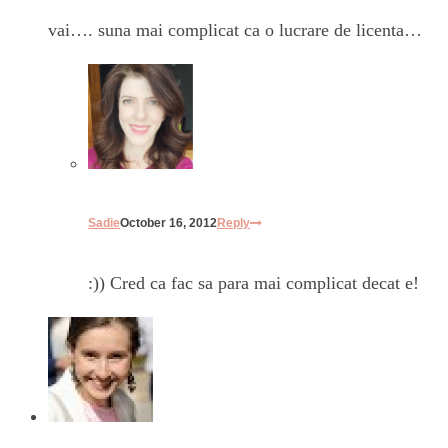
vai…. suna mai complicat ca o lucrare de licenta…
Sadie
October 16, 2012
Reply
:)) Cred ca fac sa para mai complicat decat e!