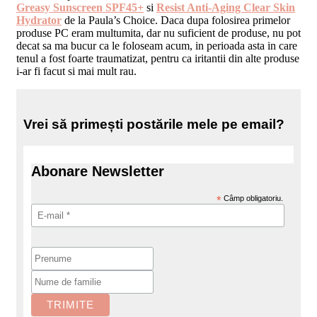
Greasy Sunscreen SPF45+
si
Resist Anti-Aging Clear Skin
Hydrator
de la Paula’s Choice. Daca dupa folosirea primelor
produse PC eram multumita, dar nu suficient de produse, nu pot
decat sa ma bucur ca le foloseam acum, in perioada asta in care
tenul a fost foarte traumatizat, pentru ca iritantii din alte produse
i-ar fi facut si mai mult rau.
Vrei să primești postările mele pe email?
Abonare Newsletter
*
Câmp obligatoriu.