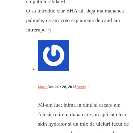
cu putina rabdare!
O sa introduc clar BHA-ul, deja ma mananca
palmele, ca am vreo saptamana de cand am
intrerupt. :)
Maria
October 20, 2012
Reply
Mi-am luat inima in dinti si aseara am
folosit retin-a, dupa care am aplicat clear
skin hydrator si un mix de uleiuri facut de