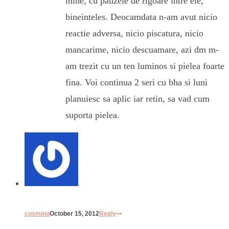
mine, cu pauzele de rigoare intre ele,
bineinteles. Deocamdata n-am avut nicio
reactie adversa, nicio piscatura, nicio
mancarime, nicio descuamare, azi dm m-
am trezit cu un ten luminos si pielea foarte
fina. Voi continua 2 seri cu bha si luni
planuiesc sa aplic iar retin, sa vad cum
suporta pielea.
cosmina
October 15, 2012
Reply