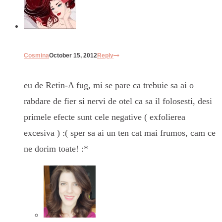
Cosmina
October 15, 2012
Reply
eu de Retin-A fug, mi se pare ca trebuie sa ai o
rabdare de fier si nervi de otel ca sa il folosesti, desi
primele efecte sunt cele negative ( exfolierea
excesiva ) :( sper sa ai un ten cat mai frumos, cam ce
ne dorim toate! :*