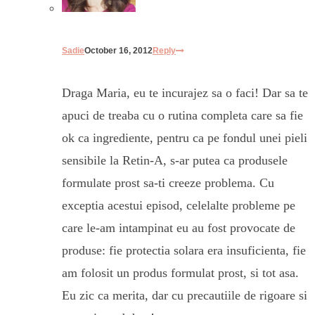
Sadie
October 16, 2012
Reply
Draga Maria, eu te incurajez sa o faci! Dar sa te
apuci de treaba cu o rutina completa care sa fie
ok ca ingrediente, pentru ca pe fondul unei pieli
sensibile la Retin-A, s-ar putea ca produsele
formulate prost sa-ti creeze problema. Cu
exceptia acestui episod, celelalte probleme pe
care le-am intampinat eu au fost provocate de
produse: fie protectia solara era insuficienta, fie
am folosit un produs formulat prost, si tot asa.
Eu zic ca merita, dar cu precautiile de rigoare si