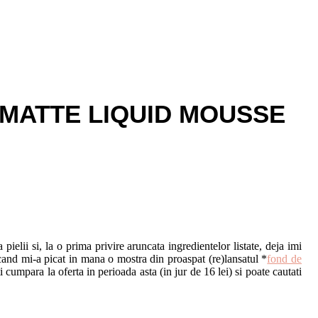
 MATTE LIQUID MOUSSE
ielii si, la o prima privire aruncata ingredientelor listate, deja imi
 cand mi-a picat in mana o mostra din proaspat (re)lansatul *
fond de
 cumpara la oferta in perioada asta (in jur de 16 lei) si poate cautati