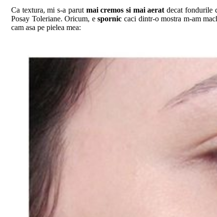
Ca textura, mi s-a parut
mai cremos si mai aerat
decat fondurile 
Posay Toleriane. Oricum, e
spornic
caci dintr-o mostra m-am machi
cam asa pe pielea mea: