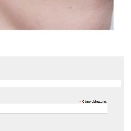
*
Câmp obligatoriu.