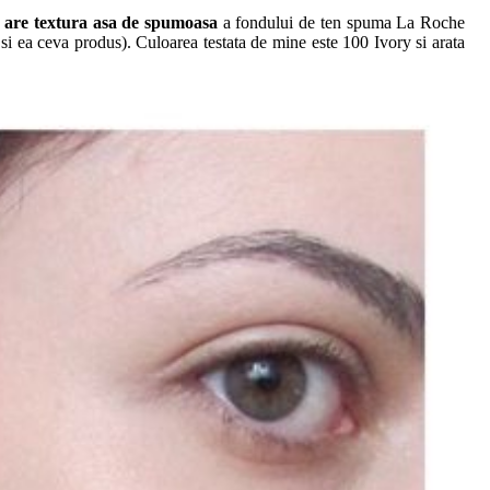
 are textura asa de spumoasa
a fondului de ten spuma La Roche
i ea ceva produs). Culoarea testata de mine este 100 Ivory si arata