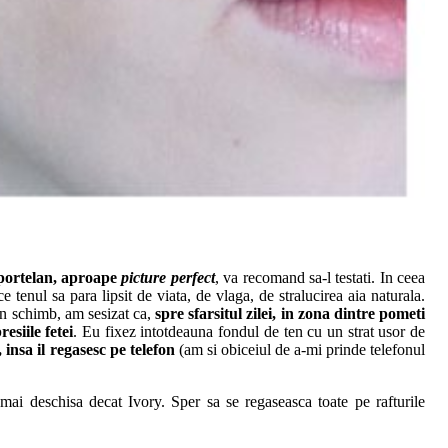
 portelan, aproape
picture perfect
, va recomand sa-l testati. In ceea
e tenul sa para lipsit de viata, de vlaga, de stralucirea aia naturala.
 In schimb, am sesizat ca,
spre sfarsitul zilei, in zona dintre pometi
esiile fetei
. Eu fixez intotdeauna fondul de ten cu un strat usor de
 insa il regasesc pe telefon
(am si obiceiul de a-mi prinde telefonul
 mai deschisa decat Ivory. Sper sa se regaseasca toate pe rafturile