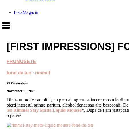
InstaMagazin
[FIRST IMPRESSIONS] F
FRUMUSETE
fond de ten
·
rimmel
29 Comentarii
November 16, 2013
Dintr-un motiv sau altul, nu prea ajung eu sa incerc mostrele din rev
pierd interesul printre parfum, alcohol denat sau alte bazaconii. De
ten
Rimmel Stay Matte Liquid Mousse
*. Dupa ce l-am testat cate
o parere.