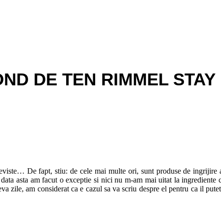
OND DE TEN RIMMEL STAY
iste… De fapt, stiu: de cele mai multe ori, sunt produse de ingrijire a p
 data asta am facut o exceptie si nici nu m-am mai uitat la ingrediente
va zile, am considerat ca e cazul sa va scriu despre el pentru ca il puteti