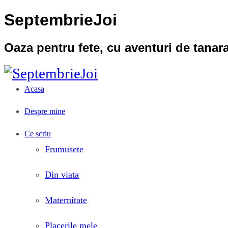
SeptembrieJoi
Oaza pentru fete, cu aventuri de tana
Acasa
Despre mine
Ce scriu
Frumusete
Din viata
Maternitate
Placerile mele