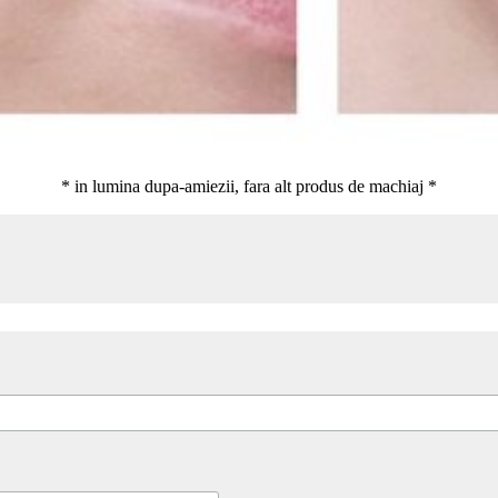
* in lumina dupa-amiezii, fara alt produs de machiaj *