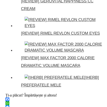
[REVIEW] GEROVITAL HAPPINESS CC
CREAM
[REVIEW] RIMEL REVLON CUSTOM EYES
[REVIEW] MAX FACTOR 2000 CALORIE
DRAMATIC VOLUME MASCARA
[IHERB]
PREFERATELE MELE
Ți-a plăcut? Împărtășește și altora!
Facebook
WhatsApp