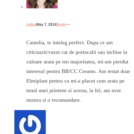
Adina
May 7, 2014
Reply
Camelia, te inteleg perfect. Dupa ce am
citit/auzit/vazut cat de portocalii sau inchise la
culoare arata pe ten majoritatea, mi-am pierdut
interesul pentru BB/CC Creams. Am testat doar
Elmiplant pentru ca mi-a placut cum arata pe
tenul unei prietene si acesta, la fel, am avut
mostra si o recomandare.