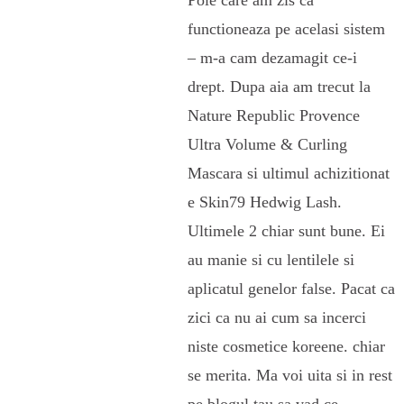
functioneaza pe acelasi sistem
– m-a cam dezamagit ce-i
drept. Dupa aia am trecut la
Nature Republic Provence
Ultra Volume & Curling
Mascara si ultimul achizitionat
e Skin79 Hedwig Lash.
Ultimele 2 chiar sunt bune. Ei
au manie si cu lentilele si
aplicatul genelor false. Pacat ca
zici ca nu ai cum sa incerci
niste cosmetice koreene. chiar
se merita. Ma voi uita si in rest
pe blogul tau sa vad ce