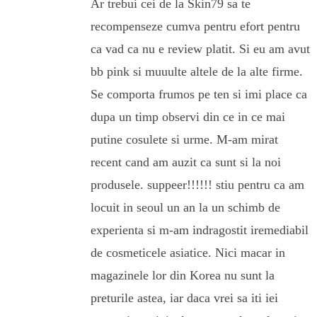
Ar trebui cei de la Skin79 sa te
recompenseze cumva pentru efort pentru
ca vad ca nu e review platit. Si eu am avut
bb pink si muuulte altele de la alte firme.
Se comporta frumos pe ten si imi place ca
dupa un timp observi din ce in ce mai
putine cosulete si urme. M-am mirat
recent cand am auzit ca sunt si la noi
produsele. suppeer!!!!!! stiu pentru ca am
locuit in seoul un an la un schimb de
experienta si m-am indragostit iremediabil
de cosmeticele asiatice. Nici macar in
magazinele lor din Korea nu sunt la
preturile astea, iar daca vrei sa iti iei