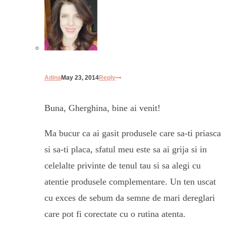
Adina
May 23, 2014
Reply
Buna, Gherghina, bine ai venit!
Ma bucur ca ai gasit produsele care sa-ti priasca
si sa-ti placa, sfatul meu este sa ai grija si in
celelalte privinte de tenul tau si sa alegi cu
atentie produsele complementare. Un ten uscat
cu exces de sebum da semne de mari dereglari
care pot fi corectate cu o rutina atenta.