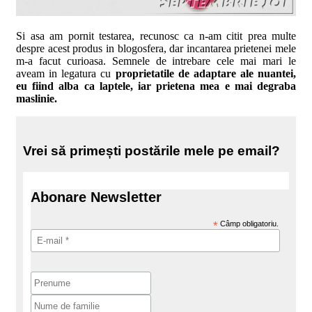
Si asa am pornit testarea, recunosc ca n-am citit prea multe
despre acest produs in blogosfera, dar incantarea prietenei mele
m-a facut curioasa. Semnele de intrebare cele mai mari le
aveam in legatura cu
proprietatile de adaptare ale nuantei,
eu fiind alba ca laptele, iar prietena mea e mai degraba
maslinie.
Vrei să primești postările mele pe email?
Abonare Newsletter
*
Câmp obligatoriu.