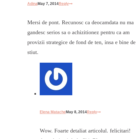
Adina
May 7, 2014
Reply
Mersi de pont. Recunosc ca deocamdata nu ma
gandesc serios sa o achizitionez pentru ca am
provizii strategice de fond de ten, insa e bine de
stiut.
Elena Matache
May 8, 2014
Reply
Wow. Foarte detaliat articolul. felicitari!