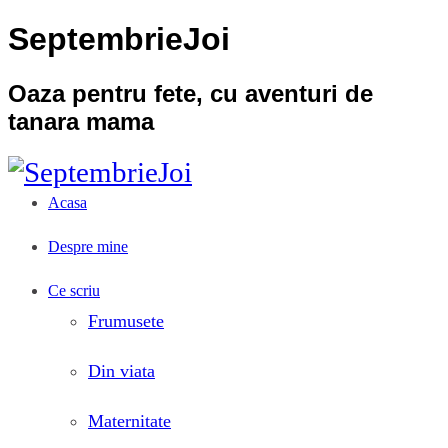
SeptembrieJoi
Oaza pentru fete, cu aventuri de
tanara mama
Acasa
Despre mine
Ce scriu
Frumusete
Din viata
Maternitate