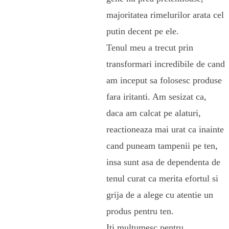
majoritatea rimelurilor arata cel
putin decent pe ele.
Tenul meu a trecut prin
transformari incredibile de cand
am inceput sa folosesc produse
fara iritanti. Am sesizat ca,
daca am calcat pe alaturi,
reactioneaza mai urat ca inainte
cand puneam tampenii pe ten,
insa sunt asa de dependenta de
tenul curat ca merita efortul si
grija de a alege cu atentie un
produs pentru ten.
Iti multumesc pentru