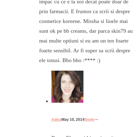
impac cu ce e la noi decat poate doar de
prin farmacii. E frumos ca scrii si despre
cosmetice koreene. Missha si lioele mai
sunt ok pe bb creams, dar parca skin79 au
mai multe optiuni si eu am un ten foarte
foarte sensibil. Ar fi super sa scrii despre
ele totusi. Bbo bbo :**** :)
Adina
May 10, 2014
Reply