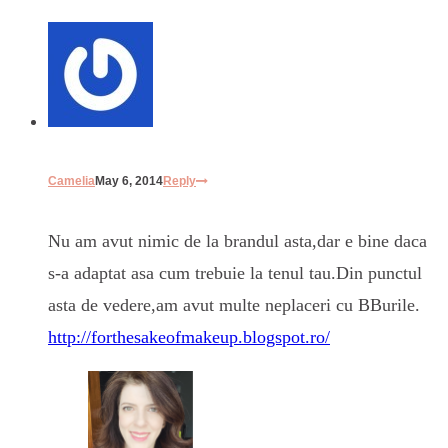
Camelia
May 6, 2014
Reply
Nu am avut nimic de la brandul asta,dar e bine daca
s-a adaptat asa cum trebuie la tenul tau.Din punctul
asta de vedere,am avut multe neplaceri cu BBurile.
http://forthesakeofmakeup.blogspot.ro/