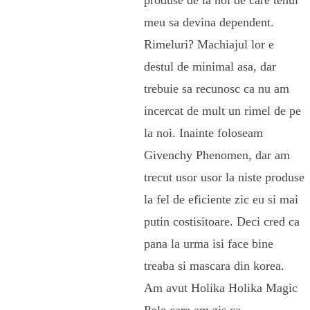
meu sa devina dependent.
Rimeluri? Machiajul lor e
destul de minimal asa, dar
trebuie sa recunosc ca nu am
incercat de mult un rimel de pe
la noi. Inainte foloseam
Givenchy Phenomen, dar am
trecut usor usor la niste produse
la fel de eficiente zic eu si mai
putin costisitoare. Deci cred ca
pana la urma isi face bine
treaba si mascara din korea.
Am avut Holika Holika Magic
Pole care am zis ca