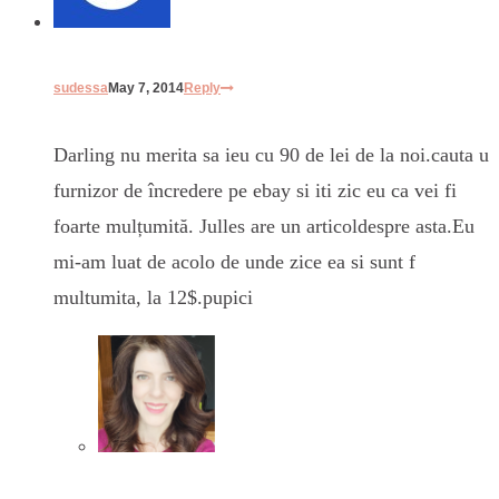
sudessa
May 7, 2014
Reply
Darling nu merita sa ieu cu 90 de lei de la noi.cauta u
furnizor de încredere pe ebay si iti zic eu ca vei fi
foarte mulțumită. Julles are un articoldespre asta.Eu
mi-am luat de acolo de unde zice ea si sunt f
multumita, la 12$.pupici