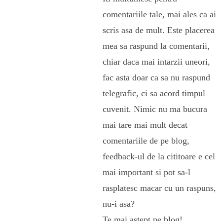
comentariile tale, mai ales ca ai
scris asa de mult. Este placerea
mea sa raspund la comentarii,
chiar daca mai intarzii uneori,
fac asta doar ca sa nu raspund
telegrafic, ci sa acord timpul
cuvenit. Nimic nu ma bucura
mai tare mai mult decat
comentariile de pe blog,
feedback-ul de la cititoare e cel
mai important si pot sa-l
rasplatesc macar cu un raspuns,
nu-i asa?
Te mai astept pe blog!