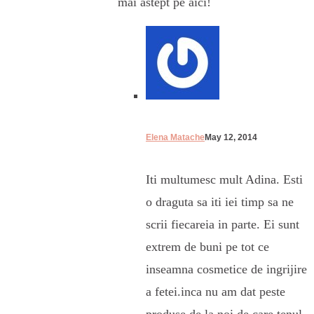
mai astept pe aici!
Elena Matache
May 12, 2014
Iti multumesc mult Adina. Esti
o draguta sa iti iei timp sa ne
scrii fiecareia in parte. Ei sunt
extrem de buni pe tot ce
inseamna cosmetice de ingrijire
a fetei.inca nu am dat peste
produse de la noi de care tenul