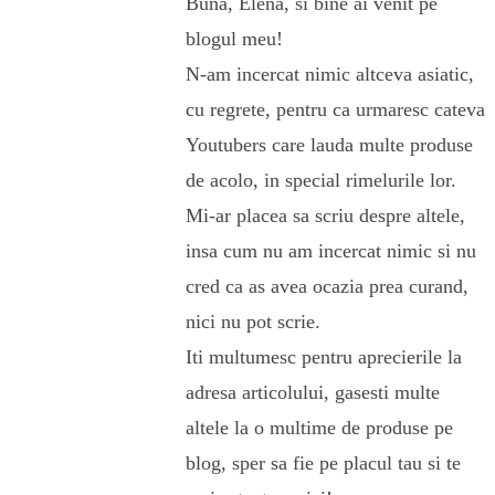
Buna, Elena, si bine ai venit pe
blogul meu!
N-am incercat nimic altceva asiatic,
cu regrete, pentru ca urmaresc cateva
Youtubers care lauda multe produse
de acolo, in special rimelurile lor.
Mi-ar placea sa scriu despre altele,
insa cum nu am incercat nimic si nu
cred ca as avea ocazia prea curand,
nici nu pot scrie.
Iti multumesc pentru aprecierile la
adresa articolului, gasesti multe
altele la o multime de produse pe
blog, sper sa fie pe placul tau si te