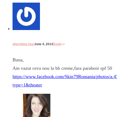
gherghina faur
June 4, 2014
Reply
Buna,
Am vazut ceva nou la bb creme,fara parabeni spf 50
https://www.facebook.com/Skin79Romania/photos/a
type=1&theater