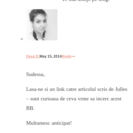
Deea D.
May 15, 2014
Reply
Sudessa,
Lasa-ne si un link catre articolul scris de Julles
– sunt curioasa de ceva vrme sa incerc acest
BB.
Multumesc anticipat!