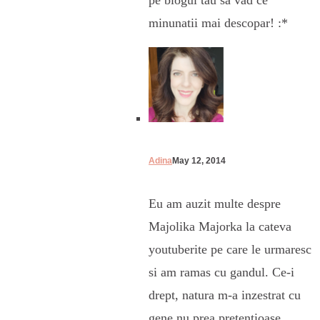
minunatii mai descopar! :*
Adina
May 12, 2014
Eu am auzit multe despre
Majolika Majorka la cateva
youtuberite pe care le urmaresc
si am ramas cu gandul. Ce-i
drept, natura m-a inzestrat cu
gene nu prea pretentioase,