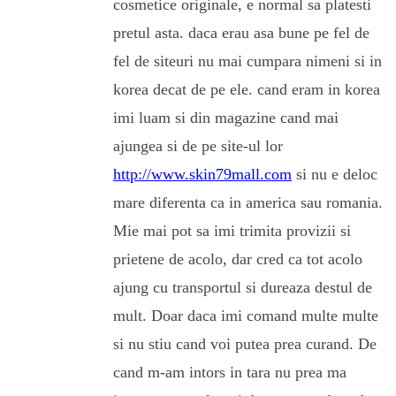
cosmetice originale, e normal sa platesti
pretul asta. daca erau asa bune pe fel de
fel de siteuri nu mai cumpara nimeni si in
korea decat de pe ele. cand eram in korea
imi luam si din magazine cand mai
ajungea si de pe site-ul lor
http://www.skin79mall.com
si nu e deloc
mare diferenta ca in america sau romania.
Mie mai pot sa imi trimita provizii si
prietene de acolo, dar cred ca tot acolo
ajung cu transportul si dureaza destul de
mult. Doar daca imi comand multe multe
si nu stiu cand voi putea prea curand. De
cand m-am intors in tara nu prea ma