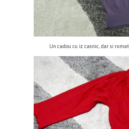
Un cadou cu iz casnic, dar si romati