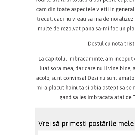
cam din toate aspectele vietii in general
trecut, caci nu vreau sa ma demoralizez s
multe de rezolvat pana sa-mi fac un pla
Destul cu nota trist
La capitolul imbracaminte, am inceput 
luat sora mea, dar care nu ii vine bine,
acolo, sunt convinsa! Desi nu sunt amat
mi-a placut hainuta si abia astept sa se
gand sa ies imbracata atat de “
Vrei să primești postările mele