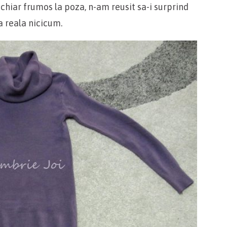
 chiar frumos la poza, n-am reusit sa-i surprind
a reala nicicum.