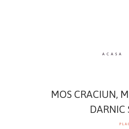
ACASA
MOS CRACIUN, M
DARNIC 
PLA