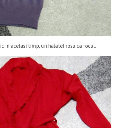
c in acelasi timp, un halatel rosu ca focul.