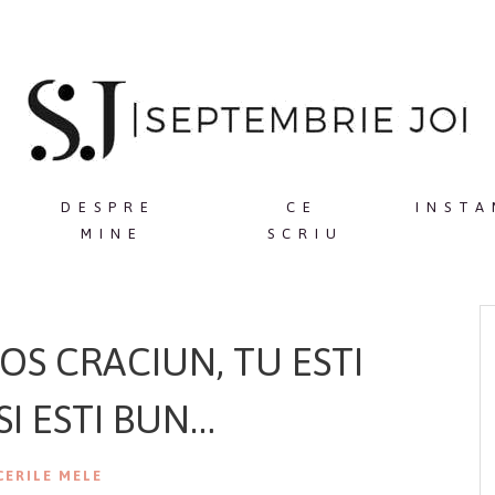
DESPRE
CE
INSTA
MINE
SCRIU
OS CRACIUN, TU ESTI
SI ESTI BUN…
CERILE MELE