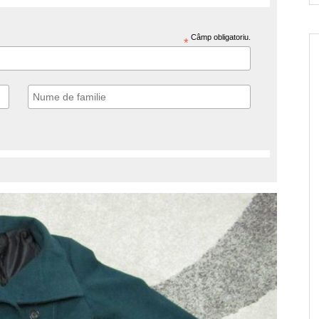
Câmp obligatoriu.
*