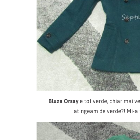
Bluza Orsay
e tot verde, chiar mai v
atingeam de verde?! Mi-a 