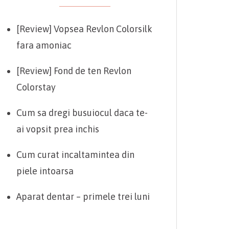
[Review] Vopsea Revlon Colorsilk
fara amoniac
[Review] Fond de ten Revlon
Colorstay
Cum sa dregi busuiocul daca te-
ai vopsit prea inchis
Cum curat incaltamintea din
piele intoarsa
Aparat dentar – primele trei luni