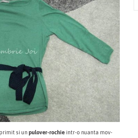
primit si un
pulover-rochie
intr-o nuanta mov-