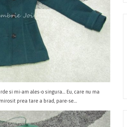
erde si mi-am ales-o singura… Eu, care nu ma
mirosit prea tare a brad, pare-se…