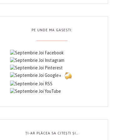
PE UNDE MA GASESTI:
ȚI-AR PLĂCEA SA CITEȘTI ȘI…