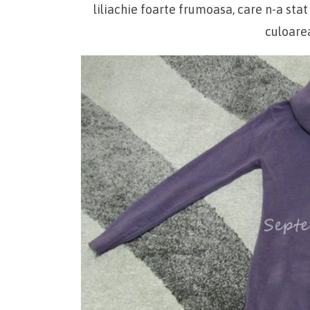
liliachie foarte frumoasa, care n-a stat
culoare