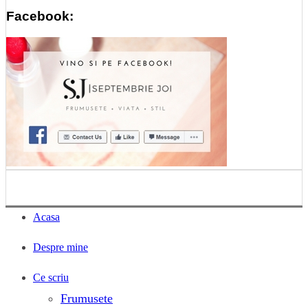
Facebook:
Acasa
Despre mine
Ce scriu
Frumusete