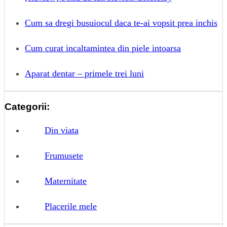
Cum sa dregi busuiocul daca te-ai vopsit prea inchis
Cum curat incaltamintea din piele intoarsa
Aparat dentar – primele trei luni
Categorii:
Din viata
Frumusete
Maternitate
Placerile mele