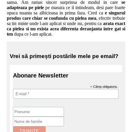
sansa. Am ramas sincer surprinsa de modul in care
se
adapteaza pe piele
pe masura ce il intindeam, desi pare foarte
opaca nuanta sa albicioasa in prima faza. Cred ca
e singurul
produs care chiar se confunda cu pielea mea
, efectiv trebuie
sa tin minte unde l-am aplicat si unde nu, pentru ca
arata exact
ca pielea si nu exista acea diferenta deranjanta intre gat si
ten
dupa ce l-am aplicat.
Vrei să primești postările mele pe email?
Abonare Newsletter
*
Câmp obligatoriu.