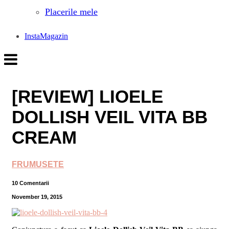
Placerile mele
InstaMagazin
[REVIEW] LIOELE
DOLLISH VEIL VITA BB
CREAM
FRUMUSETE
10 Comentarii
November 19, 2015