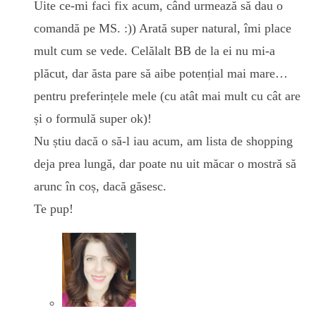
Uite ce-mi faci fix acum, când urmează să dau o
comandă pe MS. :)) Arată super natural, îmi place
mult cum se vede. Celălalt BB de la ei nu mi-a
plăcut, dar ăsta pare să aibe potențial mai mare…
pentru preferințele mele (cu atât mai mult cu cât are
și o formulă super ok)!
Nu știu dacă o să-l iau acum, am lista de shopping
deja prea lungă, dar poate nu uit măcar o mostră să
arunc în coș, dacă găsesc.
Te pup!