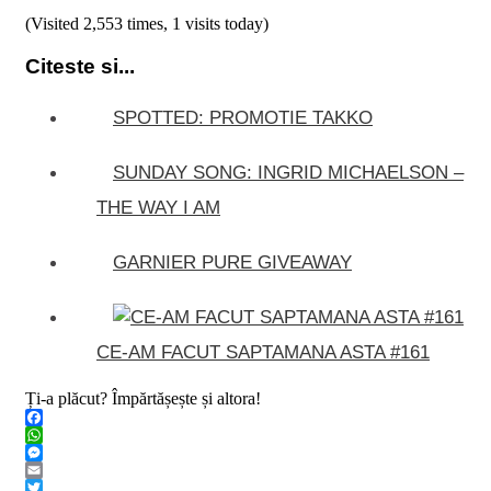
(Visited 2,553 times, 1 visits today)
Citeste si...
SPOTTED: PROMOTIE TAKKO
SUNDAY SONG: INGRID MICHAELSON –
THE WAY I AM
GARNIER PURE GIVEAWAY
CE-AM FACUT SAPTAMANA ASTA #161
Ți-a plăcut? Împărtășește și altora!
Facebook
WhatsApp
Messenger
Email