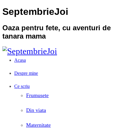
SeptembrieJoi
Oaza pentru fete, cu aventuri de
tanara mama
Acasa
Despre mine
Ce scriu
Frumusete
Din viata
Maternitate