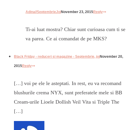
Adina//SeptembrieJoi
November 23, 2015
Reply
Ti-ai luat mostra? Chiar sunt curioasa cum ti se
va parea. Ce ai comandat de pe MKS?
Black Friday - reduceri si magazine - Septembrie, joi
November 20,
2015
Reply
[…] voi pe ele le asteptati. In rest, eu va recomand
blushurile crema NYX, sunt preferatele mele si BB
Cream-urile Lioele Dollish Veil Vita si Triple The
[…]