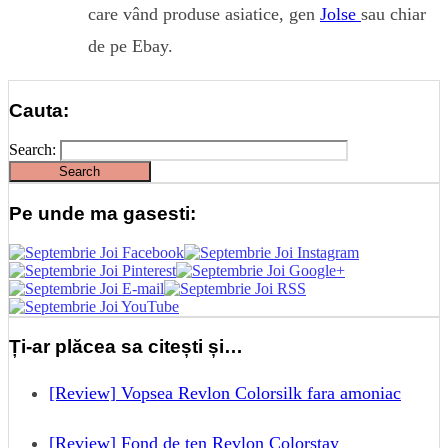
care vând produse asiatice, gen
Jolse
sau chiar
de pe Ebay.
Cauta:
Search:
Pe unde ma gasesti:
Ți-ar plăcea sa citești și…
[Review] Vopsea Revlon Colorsilk fara amoniac
[Review] Fond de ten Revlon Colorstay