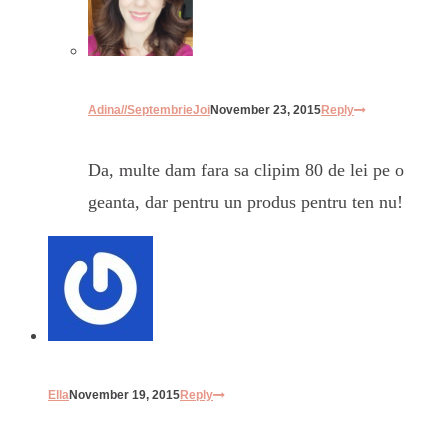
Adina//SeptembrieJoi
November 23, 2015
Reply
Da, multe dam fara sa clipim 80 de lei pe o
geanta, dar pentru un produs pentru ten nu!
Ella
November 19, 2015
Reply