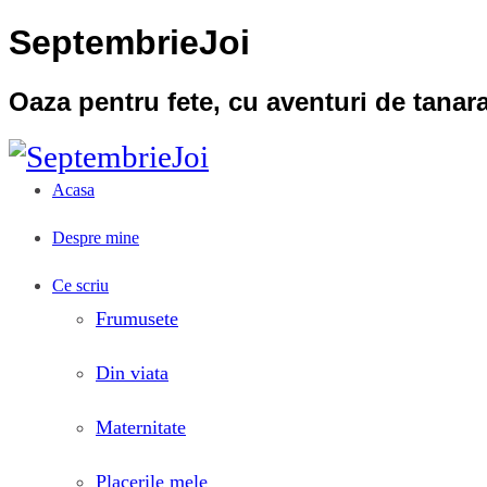
SeptembrieJoi
Oaza pentru fete, cu aventuri de tana
Acasa
Despre mine
Ce scriu
Frumusete
Din viata
Maternitate
Placerile mele