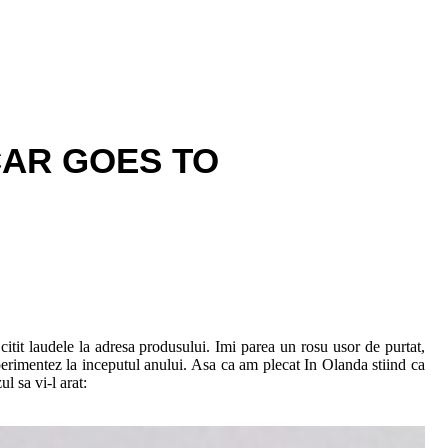
CAR GOES TO
 citit laudele la adresa produsului. Imi parea un rosu usor de purtat,
xperimentez la inceputul anului. Asa ca am plecat In Olanda stiind ca
ul sa vi-l arat: