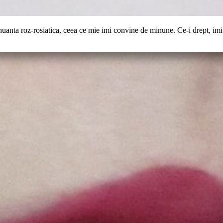
 nuanta roz-rosiatica, ceea ce mie imi convine de minune.
Ce-i drept, imi