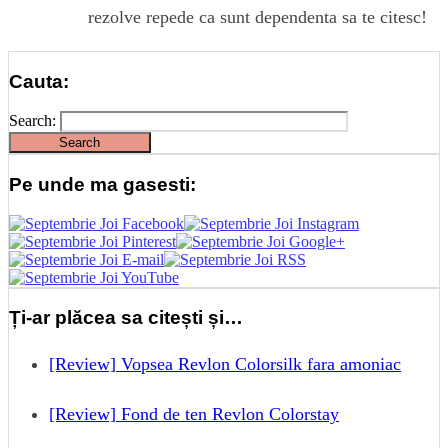
rezolve repede ca sunt dependenta sa te citesc!
Cauta:
Search:
Pe unde ma gasesti:
Ți-ar plăcea sa citești și…
[Review] Vopsea Revlon Colorsilk fara amoniac
[Review] Fond de ten Revlon Colorstay