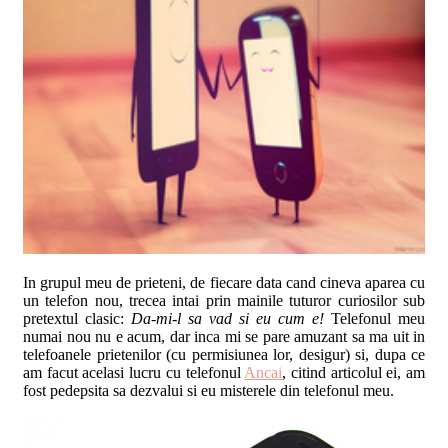
In grupul meu de prieteni, de fiecare data cand cineva aparea cu
un telefon nou, trecea intai prin mainile tuturor curiosilor sub
pretextul clasic:
Da-mi-l sa vad si eu cum e!
Telefonul meu
numai nou nu e acum, dar inca mi se pare amuzant sa ma uit in
telefoanele prietenilor (cu permisiunea lor, desigur) si, dupa ce
am facut acelasi lucru cu telefonul
Ancai
, citind articolul ei, am
fost pedepsita sa dezvalui si eu misterele din telefonul meu.