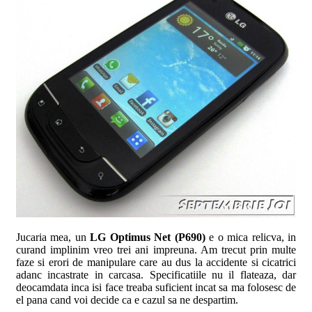
Jucaria mea, un
LG Optimus Net (P690)
e o mica relicva, in
curand implinim vreo trei ani impreuna. Am trecut prin multe
faze si erori de manipulare care au dus la accidente si cicatrici
adanc incastrate in carcasa. Specificatiile nu il flateaza, dar
deocamdata inca isi face treaba suficient
incat sa ma folosesc de
el pana cand voi decide ca e cazul sa ne despartim.