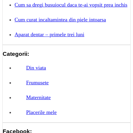
Cum sa dregi busuiocul daca te-ai vopsit prea inchis
Cum curat incaltamintea din piele intoarsa
Aparat dentar – primele trei luni
Categorii:
Din viata
Frumusete
Maternitate
Placerile mele
Facebook: