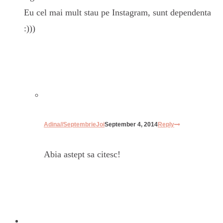
Eu cel mai mult stau pe Instagram, sunt dependenta
:)))
Adina//SeptembrieJoi
September 4, 2014
Reply
Abia astept sa citesc!