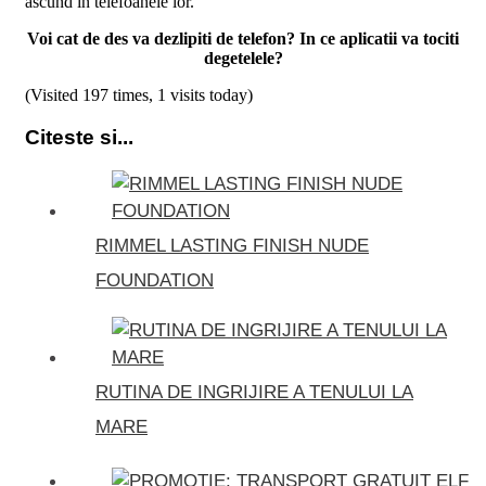
ascund in telefoanele lor.
Voi cat de des va dezlipiti de telefon? In ce aplicatii va tociti
degetelele?
(Visited 197 times, 1 visits today)
Citeste si...
RIMMEL LASTING FINISH NUDE
FOUNDATION
RUTINA DE INGRIJIRE A TENULUI LA
MARE