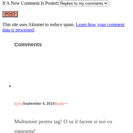
If A New Comment Is Posted:
This site uses Akismet to reduce spam.
Learn how your comment
data is processed
.
Comments
kriys
September 4, 2014
Reply
Multumim pentru tag! O sa il facem si noi cu
siguranta!