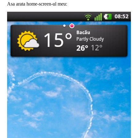
Asa arata home-screen-ul meu: