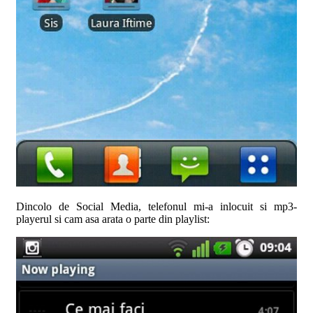
Dincolo de Social Media, telefonul mi-a inlocuit si mp3-
playerul si cam asa arata o parte din playlist: