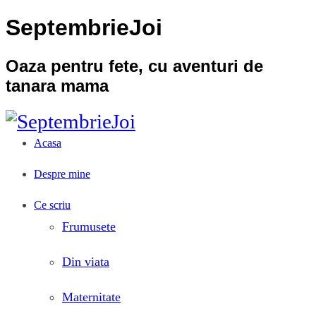
SeptembrieJoi
Oaza pentru fete, cu aventuri de
tanara mama
Acasa
Despre mine
Ce scriu
Frumusete
Din viata
Maternitate