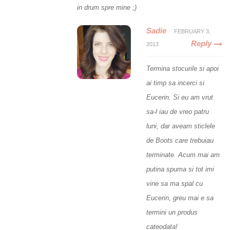
in drum spre mine ;)
Sadie
FEBRUARY 3,
Reply
2013
Termina stocurile si apoi
ai timp sa incerci si
Eucerin. Si eu am vrut
sa-l iau de vreo patru
luni, dar aveam sticlele
de Boots care trebuiau
terminate. Acum mai am
putina spuma si tot imi
vine sa ma spal cu
Eucerin, greu mai e sa
termini un produs
cateodata!