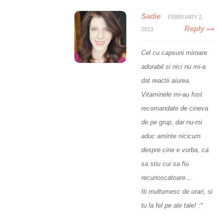
Sadie
FEBRUARY 2,
Reply
2013
Cel cu capsuni miroare
adorabil si nici nu mi-a
dat reactii aiurea.
Vitaminele mi-au fost
recomandate de cineva
de pe grup, dar nu-mi
aduc aminte nicicum
despre cine e vorba, ca
sa stiu cui sa fiu
recunoscatoare…
Iti multumesc de urari, si
tu la fel pe ale tale! :*