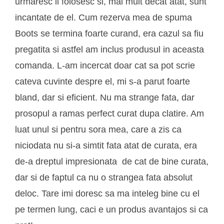
urmaresc il folosesc si, mai mult decat atat, sunt
incantate de el. Cum rezerva mea de spuma
Boots se termina foarte curand, era cazul sa fiu
pregatita si astfel am inclus produsul in aceasta
comanda. L-am incercat doar cat sa pot scrie
cateva cuvinte despre el, mi s-a parut foarte
bland, dar si eficient. Nu ma strange fata, dar
prosopul a ramas perfect curat dupa clatire. Am
luat unul si pentru sora mea, care a zis ca
niciodata nu si-a simtit fata atat de curata, era
de-a dreptul impresionata de cat de bine curata,
dar si de faptul ca nu o strangea fata absolut
deloc. Tare imi doresc sa ma inteleg bine cu el
pe termen lung, caci e un produs avantajos si ca