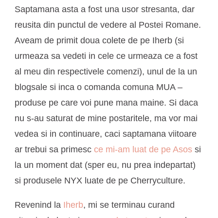
Saptamana asta a fost una usor stresanta, dar
reusita din punctul de vedere al Postei Romane.
Aveam de primit doua colete de pe Iherb (si
urmeaza sa vedeti in cele ce urmeaza ce a fost
al meu din respectivele comenzi), unul de la un
blogsale si inca o comanda comuna MUA –
produse pe care voi pune mana maine. Si daca
nu s-au saturat de mine postaritele, ma vor mai
vedea si in continuare, caci saptamana viitoare
ar trebui sa primesc
ce mi-am luat de pe Asos
si
la un moment dat (sper eu, nu prea indepartat)
si produsele NYX luate de pe Cherryculture.
Revenind la
Iherb
, mi se terminau curand