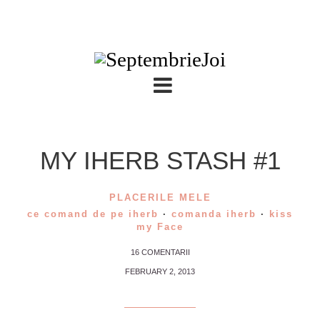
MY IHERB STASH #1
PLACERILE MELE
ce comand de pe iherb
·
comanda iherb
·
kiss
my Face
16 COMENTARII
FEBRUARY 2, 2013