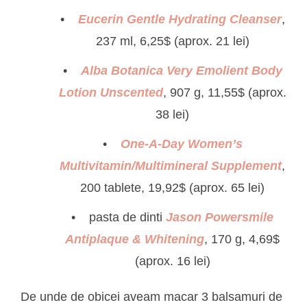
Eucerin Gentle Hydrating Cleanser
,
237 ml, 6,25$ (aprox. 21 lei)
Alba Botanica Very Emolient Body
Lotion Unscented
, 907 g, 11,55$ (aprox.
38 lei)
One-A-Day Women’s
Multivitamin/Multimineral Supplement
,
200 tablete, 19,92$ (aprox. 65 lei)
pasta de dinti
Jason Powersmile
Antiplaque & Whitening
, 170 g, 4,69$
(aprox. 16 lei)
De unde de obicei aveam macar 3 balsamuri de