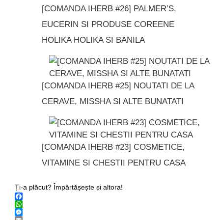
[COMANDA IHERB #26] PALMER’S,
EUCERIN SI PRODUSE COREENE
HOLIKA HOLIKA SI BANILA
[COMANDA IHERB #25] NOUTATI DE LA
CERAVE, MISSHA SI ALTE BUNATATI
[COMANDA IHERB #23] COSMETICE,
VITAMINE SI CHESTII PENTRU CASA
Ți-a plăcut? Împărtășește și altora!
Facebook
WhatsApp
Messenger