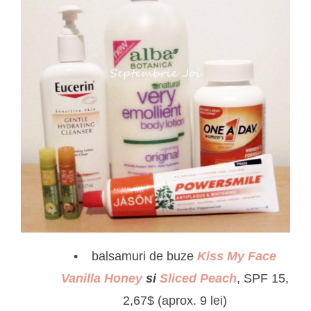
balsamuri de buze
Kiss My Face
Vanilla Honey
si
Sliced Peach
, SPF 15,
2,67$ (aprox. 9 lei)