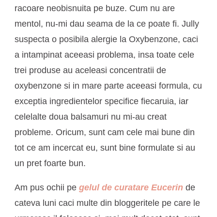
racoare neobisnuita pe buze. Cum nu are
mentol, nu-mi dau seama de la ce poate fi. Jully
suspecta o posibila alergie la Oxybenzone, caci
a intampinat aceeasi problema, insa toate cele
trei produse au aceleasi concentratii de
oxybenzone si in mare parte aceeasi formula, cu
exceptia ingredientelor specifice fiecaruia, iar
celelalte doua balsamuri nu mi-au creat
probleme. Oricum, sunt cam cele mai bune din
tot ce am incercat eu, sunt bine formulate si au
un pret foarte bun.
Am pus ochii pe
gelul de curatare Eucerin
de
cateva luni caci multe din bloggeritele pe care le