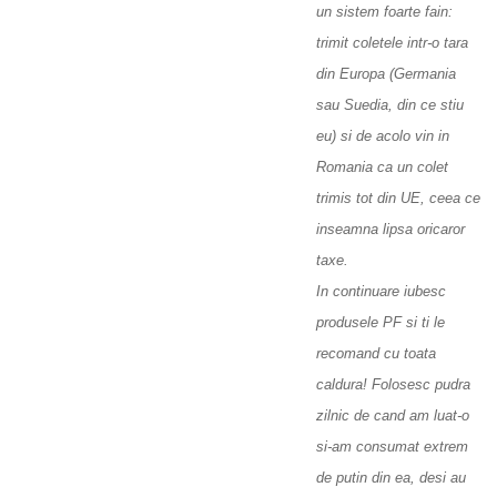
un sistem foarte fain:
trimit coletele intr-o tara
din Europa (Germania
sau Suedia, din ce stiu
eu) si de acolo vin in
Romania ca un colet
trimis tot din UE, ceea ce
inseamna lipsa oricaror
taxe.
In continuare iubesc
produsele PF si ti le
recomand cu toata
caldura! Folosesc pudra
zilnic de cand am luat-o
si-am consumat extrem
de putin din ea, desi au