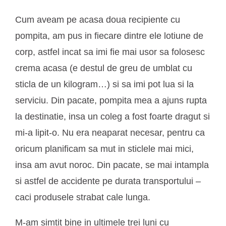
Cum aveam pe acasa doua recipiente cu
pompita, am pus in fiecare dintre ele lotiune de
corp, astfel incat sa imi fie mai usor sa folosesc
crema acasa (e destul de greu de umblat cu
sticla de un kilogram…) si sa imi pot lua si la
serviciu. Din pacate, pompita mea a ajuns rupta
la destinatie, insa un coleg a fost foarte dragut si
mi-a lipit-o. Nu era neaparat necesar, pentru ca
oricum planificam sa mut in sticlele mai mici,
insa am avut noroc. Din pacate, se mai intampla
si astfel de accidente pe durata transportului –
caci produsele strabat cale lunga.
M-am simtit bine in ultimele trei luni cu