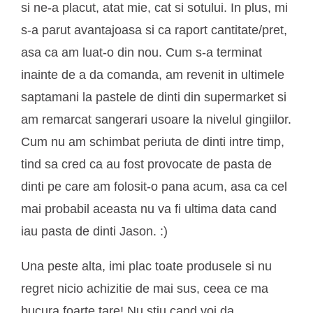
si ne-a placut, atat mie, cat si sotului. In plus, mi
s-a parut avantajoasa si ca raport cantitate/pret,
asa ca am luat-o din nou. Cum s-a terminat
inainte de a da comanda, am revenit in ultimele
saptamani la pastele de dinti din supermarket si
am remarcat sangerari usoare la nivelul gingiilor.
Cum nu am schimbat periuta de dinti intre timp,
tind sa cred ca au fost provocate de pasta de
dinti pe care am folosit-o pana acum, asa ca cel
mai probabil aceasta nu va fi ultima data cand
iau pasta de dinti Jason. :)
Una peste alta, imi plac toate produsele si nu
regret nicio achizitie de mai sus, ceea ce ma
bucura foarte tare! Nu stiu cand voi da