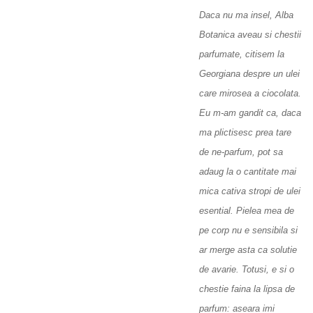
Daca nu ma insel, Alba
Botanica aveau si chestii
parfumate, citisem la
Georgiana despre un ulei
care mirosea a ciocolata.
Eu m-am gandit ca, daca
ma plictisesc prea tare
de ne-parfum, pot sa
adaug la o cantitate mai
mica cativa stropi de ulei
esential. Pielea mea de
pe corp nu e sensibila si
ar merge asta ca solutie
de avarie. Totusi, e si o
chestie faina la lipsa de
parfum: aseara imi