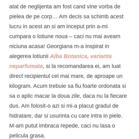
atat de neglijenta am fost cand vine vorba de
pielea de pe corp… Am decis sa schimb acest
lucru in acest an si am inceput prin a-mi
cumpara o lotiune noua – caci nu mai aveam
niciuna acasa! Georgiana m-a inspirat in
alegerea lotiunii
Alba Botanica, varianta
neparfumata
, si la recomandarea ei, am luat
direct recipientul cel mai mare, de aproape un
kilogram. Acum trebuie sa fiu foarte ordonata si
sa o aplic macar la doua zile, daca nu la fiecare
dus. Am folosit-o azi si mi-a placut gradul de
hidratare, dar si usurinta cu care intra in piele.
M-am putut imbraca repede, caci nu lasa o
pelicula grasa.