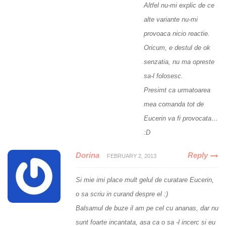
Altfel nu-mi explic de ce
alte variante nu-mi
provoaca nicio reactie.
Oricum, e destul de ok
senzatia, nu ma opreste
sa-l folosesc.
Presimt ca urmatoarea
mea comanda tot de
Eucerin va fi provocata…
:D
Dorina
Reply
FEBRUARY 2, 2013
Si mie imi place mult gelul de curatare Eucerin,
o sa scriu in curand despre el :)
Balsamul de buze il am pe cel cu ananas, dar nu
sunt foarte incantata, asa ca o sa -l incerc si eu