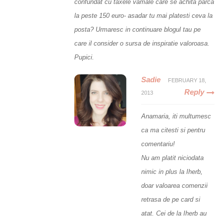
confundat cu taxele vamale care se achita parca
la peste 150 euro- asadar tu mai platesti ceva la
posta? Urmaresc in continuare blogul tau pe
care il consider o sursa de inspiratie valoroasa.
Pupici.
Sadie
FEBRUARY 18,
Reply
2013
Anamaria, iti multumesc
ca ma citesti si pentru
comentariu!
Nu am platit niciodata
nimic in plus la Iherb,
doar valoarea comenzii
retrasa de pe card si
atat. Cei de la Iherb au