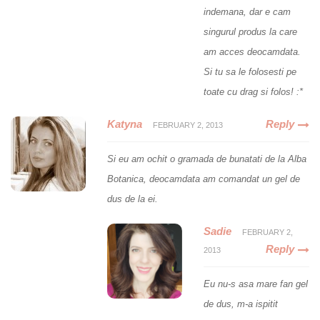
indemana, dar e cam
singurul produs la care
am acces deocamdata.
Si tu sa le folosesti pe
toate cu drag si folos! :*
Katyna
Reply
FEBRUARY 2, 2013
Si eu am ochit o gramada de bunatati de la Alba
Botanica, deocamdata am comandat un gel de
dus de la ei.
Sadie
FEBRUARY 2,
Reply
2013
Eu nu-s asa mare fan gel
de dus, m-a ispitit