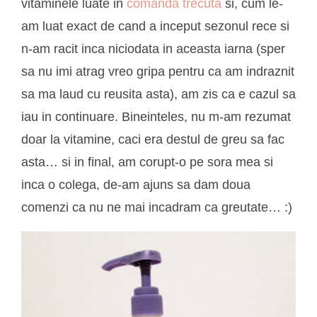
vitaminele luate in
comanda trecuta
si, cum le-
am luat exact de cand a inceput sezonul rece si
n-am racit inca niciodata in aceasta iarna (sper
sa nu imi atrag vreo gripa pentru ca am indraznit
sa ma laud cu reusita asta), am zis ca e cazul sa
iau in continuare. Bineinteles, nu m-am rezumat
doar la vitamine, caci era destul de greu sa fac
asta… si in final, am corupt-o pe sora mea si
inca o colega, de-am ajuns sa dam doua
comenzi ca nu ne mai incadram ca greutate… :)