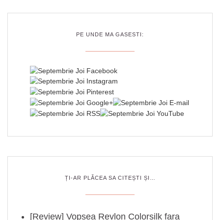
PE UNDE MA GASESTI:
ȚI-AR PLĂCEA SA CITEȘTI ȘI…
[Review] Vopsea Revlon Colorsilk fara