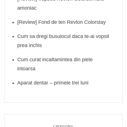
amoniac
[Review] Fond de ten Revlon Colorstay
Cum sa dregi busuiocul daca te-ai vopsit
prea inchis
Cum curat incaltamintea din piele
intoarsa
Aparat dentar – primele trei luni
CATEGORII: