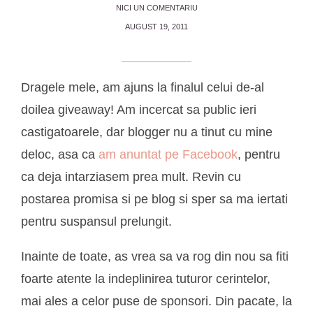
NICI UN COMENTARIU
AUGUST 19, 2011
Dragele mele, am ajuns la finalul celui de-al
doilea giveaway! Am incercat sa public ieri
castigatoarele, dar blogger nu a tinut cu mine
deloc, asa ca
am anuntat pe Facebook
, pentru
ca deja intarziasem prea mult. Revin cu
postarea promisa si pe blog si sper sa ma iertati
pentru suspansul prelungit.
Inainte de toate, as vrea sa va rog din nou sa fiti
foarte atente
la indeplinirea tuturor cerintelor,
mai ales a celor puse de sponsori. Din pacate, la