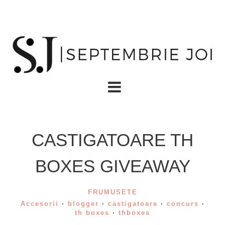
CASTIGATOARE TH
BOXES GIVEAWAY
FRUMUSETE
Accesorii
·
blogger
·
castigatoare
·
concurs
·
th boxes
·
thboxes