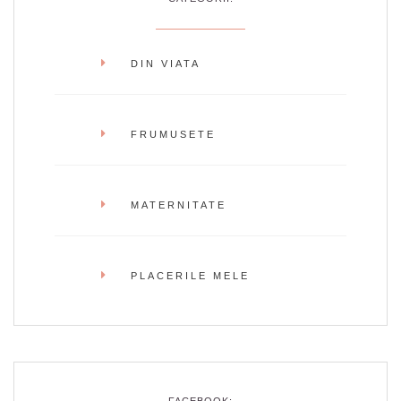
DIN VIATA
FRUMUSETE
MATERNITATE
PLACERILE MELE