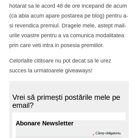
hotarat sa le acord 48 de ore incepand de acum
(ca abia acum apare postarea pe blog) pentru a-
si revendica premiul. Dragele mele, astept mail-
urile voastre pentru a va comunica modalitatea
prin care veti intra in posesia premiilor.
Celorlalte cititoare nu pot decat sa le urez
succes la urmatoarele giveaways!
Vrei să primești postările mele pe
email?
Abonare Newsletter
Câmp obligatoriu.
*