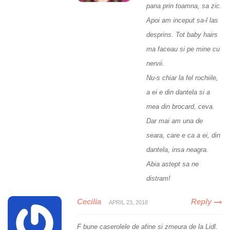
pana prin toamna, sa zic.
Apoi am inceput sa-l las
desprins. Tot baby hairs
ma faceau si pe mine cu
nervii.
Nu-s chiar la fel rochiile,
a ei e din dantela si a
mea din brocard, ceva.
Dar mai am una de
seara, care e ca a ei, din
dantela, insa neagra.
Abia astept sa ne
distram!
Cecilia
Reply
APRIL 23, 2018
F bune caserolele de afine si zmeura de la Lidl.