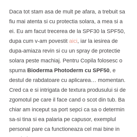
Daca tot stam asa de mult pe afara, a trebuit sa
fiu mai atenta si cu protectia solara, a mea si a
ei. Eu am facut trecerea de la SPF30 la SPF50,
dupa cum v-am povestit
aici
, iar la iesirea de
dupa-amiaza revin si cu un spray de protectie
solara peste machiaj. Pentru Copila folosesc o
spuma
Bioderma Photoderm cu SPF50
, e
destul de rabdatoare cu aplicarea… momentan.
Cred ca e si intrigata de textura produsului si de
zgomotul pe care il face cand o scot din tub. Ba
chiar am inceput sa port sepci ca sa o determin
sa-si tina si ea palaria pe capusor, exemplul
personal pare ca functioneaza cel mai bine in