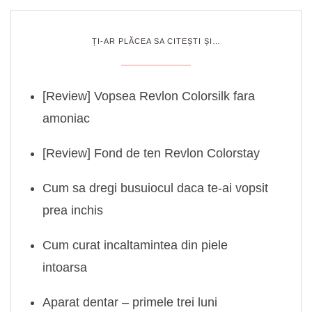
ȚI-AR PLĂCEA SA CITEȘTI ȘI…
[Review] Vopsea Revlon Colorsilk fara
amoniac
[Review] Fond de ten Revlon Colorstay
Cum sa dregi busuiocul daca te-ai vopsit
prea inchis
Cum curat incaltamintea din piele
intoarsa
Aparat dentar – primele trei luni