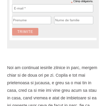
Câmp obligatoriu.
*
Noi am continuat iesirile zilnice in parc, mergem
chiar si de doua ori pe zi. Copila e tot mai
prietenoasa si jucausa, e greu sa o mai tin in
casa, cred ca si mie imi vine greu acum sa stau
in casa, cand vremea e atat de imbietoare si ea
isi gaseste usor ceva de facut in parc, fie ca