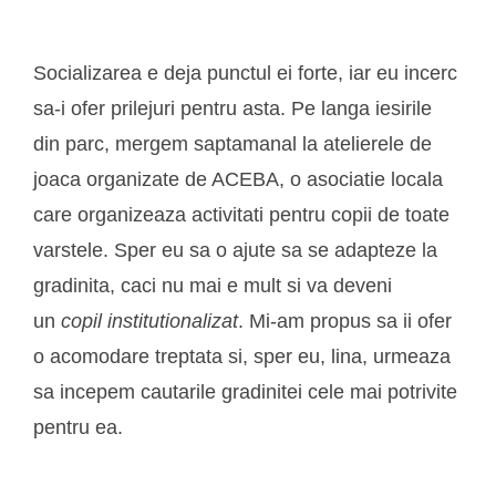
Socializarea e deja punctul ei forte, iar eu incerc
sa-i ofer prilejuri pentru asta. Pe langa iesirile
din parc, mergem saptamanal la atelierele de
joaca organizate de ACEBA, o asociatie locala
care organizeaza activitati pentru copii de toate
varstele. Sper eu sa o ajute sa se adapteze la
gradinita, caci nu mai e mult si va deveni
un
copil institutionalizat
. Mi-am propus sa ii ofer
o acomodare treptata si, sper eu, lina, urmeaza
sa incepem cautarile gradinitei cele mai potrivite
pentru ea.