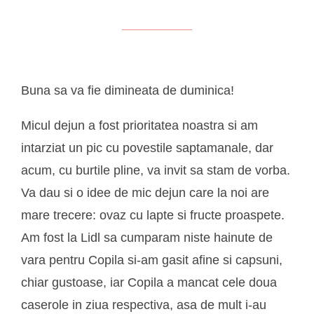
Buna sa va fie dimineata de duminica!
Micul dejun a fost prioritatea noastra si am
intarziat un pic cu povestile saptamanale, dar
acum, cu burtile pline, va invit sa stam de vorba.
Va dau si o idee de mic dejun care la noi are
mare trecere: ovaz cu lapte si fructe proaspete.
Am fost la Lidl sa cumparam niste hainute de
vara pentru Copila si-am gasit afine si capsuni,
chiar gustoase, iar Copila a mancat cele doua
caserole in ziua respectiva, asa de mult i-au