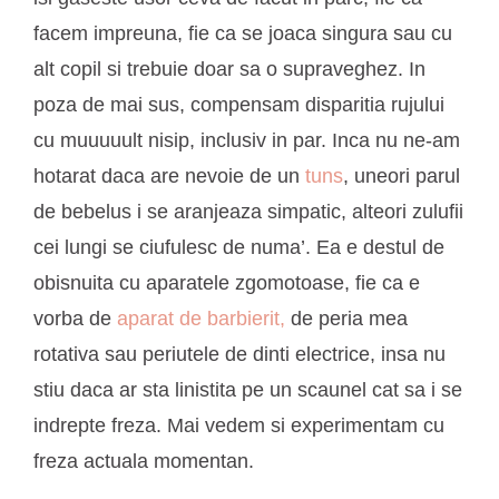
facem impreuna, fie ca se joaca singura sau cu
alt copil si trebuie doar sa o supraveghez. In
poza de mai sus, compensam disparitia rujului
cu muuuuult nisip, inclusiv in par. Inca nu ne-am
hotarat daca are nevoie de un
tuns
, uneori parul
de bebelus i se aranjeaza simpatic, alteori zulufii
cei lungi se ciufulesc de numa’. Ea e destul de
obisnuita cu aparatele zgomotoase, fie ca e
vorba de
aparat de barbierit,
de peria mea
rotativa sau periutele de dinti electrice, insa nu
stiu daca ar sta linistita pe un scaunel cat sa i se
indrepte freza. Mai vedem si experimentam cu
freza actuala momentan.