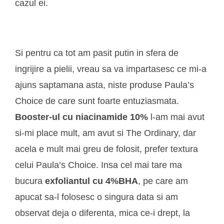
cazul ei.
Si pentru ca tot am pasit putin in sfera de
ingrijire a pielii, vreau sa va impartasesc ce mi-a
ajuns saptamana asta, niste produse Paula’s
Choice de care sunt foarte entuziasmata.
Booster-ul cu niacinamide 10%
l-am mai avut
si-mi place mult, am avut si The Ordinary, dar
acela e mult mai greu de folosit, prefer textura
celui Paula’s Choice. Insa cel mai tare ma
bucura
exfoliantul cu 4%BHA
, pe care am
apucat sa-l folosesc o singura data si am
observat deja o diferenta, mica ce-i drept, la