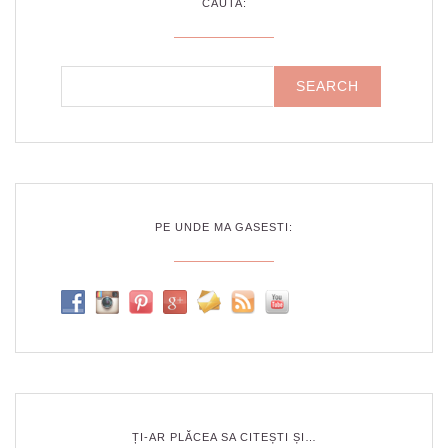
CAUTA:
PE UNDE MA GASESTI:
ȚI-AR PLĂCEA SA CITEȘTI ȘI…