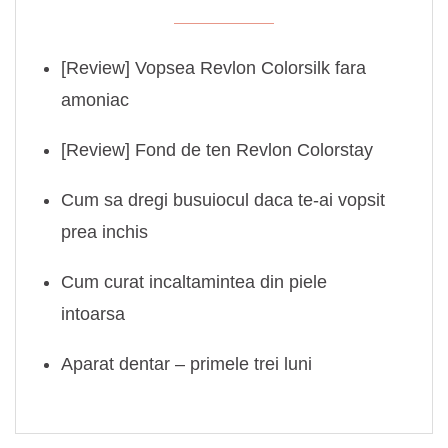
[Review] Vopsea Revlon Colorsilk fara
amoniac
[Review] Fond de ten Revlon Colorstay
Cum sa dregi busuiocul daca te-ai vopsit
prea inchis
Cum curat incaltamintea din piele
intoarsa
Aparat dentar – primele trei luni