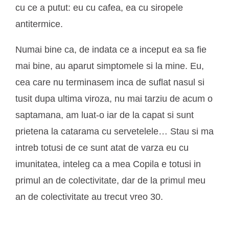
cu ce a putut: eu cu cafea, ea cu siropele
antitermice.
Numai bine ca, de indata ce a inceput ea sa fie
mai bine, au aparut simptomele si la mine. Eu,
cea care nu terminasem inca de suflat nasul si
tusit dupa ultima viroza, nu mai tarziu de acum o
saptamana, am luat-o iar de la capat si sunt
prietena la catarama cu servetelele… Stau si ma
intreb totusi de ce sunt atat de varza eu cu
imunitatea, inteleg ca a mea Copila e totusi in
primul an de colectivitate, dar de la primul meu
an de colectivitate au trecut vreo 30.