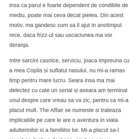
insa ca parul e foarte dependent de conditiile de
mediu, poate mai ceva decat pielea. Din acest
motiv, ma gandesc cum sa il ajut in anotimpul
rece, daca frizz-ul sau uscaciunea ma vor
deranja.
Intre sarcini casnice, serviciu, joaca impreuna cu
a mea Copila si suflatul nasului, nu mi-a ramas
timp pentru mare lucru. Seara insa ma mai
delectez cu cate un serial si aseara am terminat
unul despre care vreau sa va zic, pentru ca mi-a
placut mult. The Affair se numeste si trateaza
implicatiile pe care le are o aventura in viata
adulterinilor si a familiilor lor. Mi-a placut sa-l