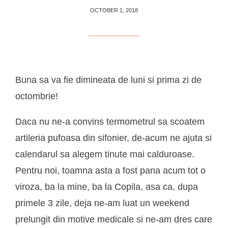
OCTOBER 1, 2018
Buna sa va fie dimineata de luni si prima zi de
octombrie!
Daca nu ne-a convins termometrul sa scoatem
artileria pufoasa din sifonier, de-acum ne ajuta si
calendarul sa alegem tinute mai calduroase.
Pentru noi, toamna asta a fost pana acum tot o
viroza, ba la mine, ba la Copila, asa ca, dupa
primele 3 zile, deja ne-am luat un weekend
prelungit din motive medicale si ne-am dres care