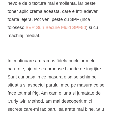
nevoie de o textura mai emolienta, iar peste
toner aplic crema aceasta, care e intr-adevar
foarte lejera. Pot veni peste cu SPF (inca
folosesc
SVR Sun Secure Fluid SPF50
) si cu
machiaj imediat.
In continuare am ramas fidela buclelor mele
naturale, ajutate cu produse blande de ingrijire.
Sunt curioasa in ce masura o sa se schimbe
situatia si aspectul parului meu pe masura ce se
face tot mai frig. Am cam o luna si jumatate de
Curly Girl Method, am mai descoperit mici
secrete care-mi fac parul sa arate mai bine. Stiu