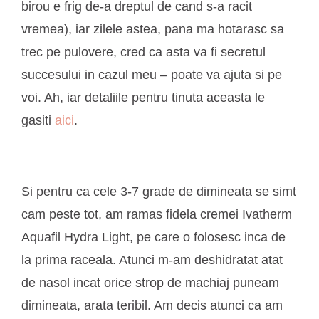
birou e frig de-a dreptul de cand s-a racit
vremea), iar zilele astea, pana ma hotarasc sa
trec pe pulovere, cred ca asta va fi secretul
succesului in cazul meu – poate va ajuta si pe
voi. Ah, iar detaliile pentru tinuta aceasta le
gasiti
aici
.
Si pentru ca cele 3-7 grade de dimineata se simt
cam peste tot, am ramas fidela cremei Ivatherm
Aquafil Hydra Light, pe care o folosesc inca de
la prima raceala. Atunci m-am deshidratat atat
de nasol incat orice strop de machiaj puneam
dimineata, arata teribil. Am decis atunci ca am