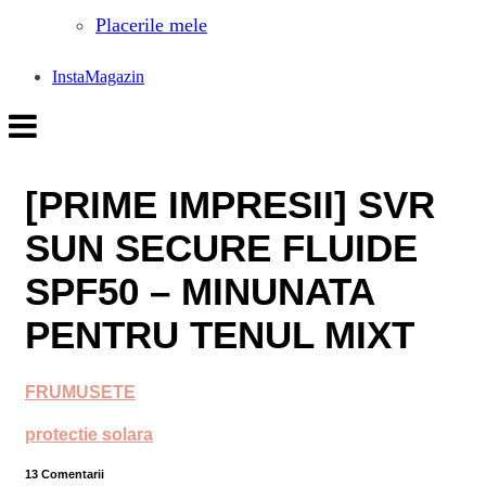
Placerile mele
InstaMagazin
[PRIME IMPRESII] SVR
SUN SECURE FLUIDE
SPF50 – MINUNATA
PENTRU TENUL MIXT
FRUMUSETE
protectie solara
13 Comentarii