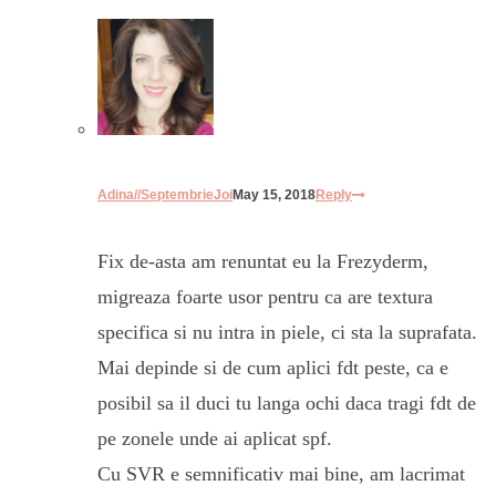
Adina//SeptembrieJoi
May 15, 2018
Reply
Fix de-asta am renuntat eu la Frezyderm,
migreaza foarte usor pentru ca are textura
specifica si nu intra in piele, ci sta la suprafata.
Mai depinde si de cum aplici fdt peste, ca e
posibil sa il duci tu langa ochi daca tragi fdt de
pe zonele unde ai aplicat spf.
Cu SVR e semnificativ mai bine, am lacrimat