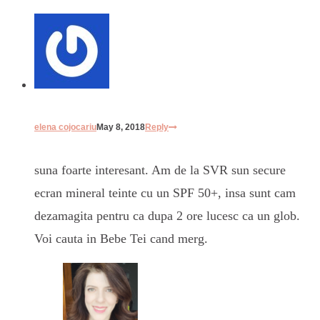
elena cojocariu
May 8, 2018
Reply
suna foarte interesant. Am de la SVR sun secure
ecran mineral teinte cu un SPF 50+, insa sunt cam
dezamagita pentru ca dupa 2 ore lucesc ca un glob.
Voi cauta in Bebe Tei cand merg.