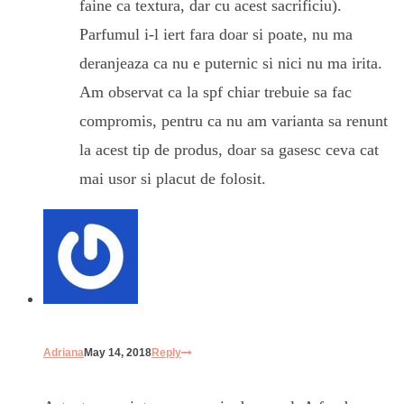
faine ca textura, dar cu acest sacrificiu).
Parfumul i-l iert fara doar si poate, nu ma
deranjeaza ca nu e puternic si nici nu ma irita.
Am observat ca la spf chiar trebuie sa fac
compromis, pentru ca nu am varianta sa renunt
la acest tip de produs, doar sa gasesc ceva cat
mai usor si placut de folosit.
Adriana
May 14, 2018
Reply