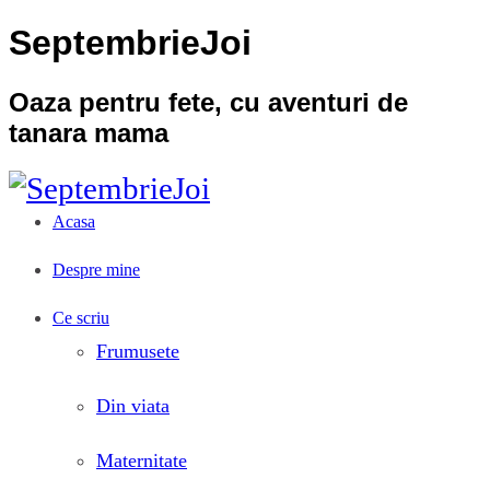
SeptembrieJoi
Oaza pentru fete, cu aventuri de
tanara mama
Acasa
Despre mine
Ce scriu
Frumusete
Din viata
Maternitate