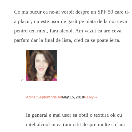
Ce ma bucur ca ne-ai vorbit despre un SPF 50 care ti-
a placut, nu este usor de gasit pe piata de la noi ceva
pentru ten mixt, fara alcool. Am vazut ca are ceva
parfum dar la final de lista, cred ca se poate ierta.
Adina//SeptembrieJoi
May 15, 2018
Reply
In general e mai usor sa obtii o textura ok cu
nitel alcool in ea (am citit despre multe spf-uri