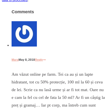
Comments
Mara
May 8, 2018
Reply
Am văzut online pe farm. Tei ca au și un lapte
hidratant, tot cu 50% protecție, 100 ml la 60 și ceva
de lei. Scrie ca nu lasă urme și ar fi tot mat. Oare nu
e cam la fel cu cel de fata la 50 ml? Ar fi un câștig la
preț și gramaj… Iar pt corp, ma întreb cum sunt