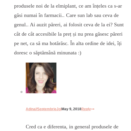
produsele noi de la elmiplant, ce am înțeles ca s-ar
găsi numai în farmacii.. Care sun lab sau ceva de
genul.. Ai auzit păreri, ai folosit ceva de la ei? Sunt
cât de cât accesibile la preț și nu prea găsesc păreri
pe net, ca să ma hotărăsc. În alta ordine de idei, îți
doresc o săptămână minunata :)
Adina//SeptembrieJoi
May 9, 2018
Reply
Cred ca e diferenta, in general produsele de