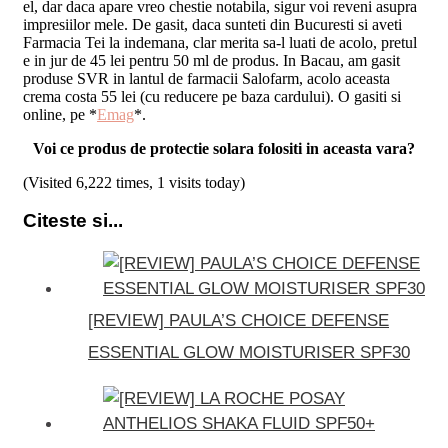
el, dar daca apare vreo chestie notabila, sigur voi reveni asupra
impresiilor mele. De gasit, daca sunteti din Bucuresti si aveti
Farmacia Tei la indemana, clar merita sa-l luati de acolo, pretul
e in jur de 45 lei pentru 50 ml de produs. In Bacau, am gasit
produse SVR in lantul de farmacii Salofarm, acolo aceasta
crema costa 55 lei (cu reducere pe baza cardului). O gasiti si
online, pe *
Emag
*.
Voi ce produs de protectie solara folositi in aceasta vara?
(Visited 6,222 times, 1 visits today)
Citeste si...
[REVIEW] PAULA’S CHOICE DEFENSE
ESSENTIAL GLOW MOISTURISER SPF30