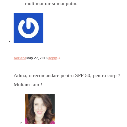
mult mai rar si mai putin.
Adriana
May 27, 2018
Reply
Adina, o recomandare pentru SPF 50, pentru corp ?
Multam fain !