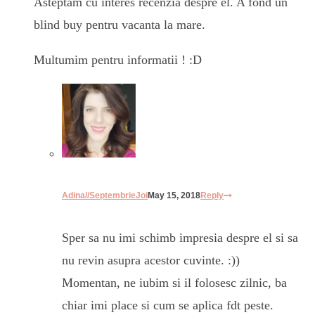
Asteptam cu interes recenzia despre el. A fond un
blind buy pentru vacanta la mare.
Multumim pentru informatii ! :D
Adina//SeptembrieJoi
May 15, 2018
Reply
Sper sa nu imi schimb impresia despre el si sa
nu revin asupra acestor cuvinte. :))
Momentan, ne iubim si il folosesc zilnic, ba
chiar imi place si cum se aplica fdt peste.