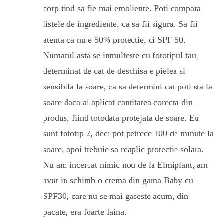
corp tind sa fie mai emoliente. Poti compara
listele de ingrediente, ca sa fii sigura. Sa fii
atenta ca nu e 50% protectie, ci SPF 50.
Numarul asta se inmulteste cu fototipul tau,
determinat de cat de deschisa e pielea si
sensibila la soare, ca sa determini cat poti sta la
soare daca ai aplicat cantitatea corecta din
produs, fiind totodata protejata de soare. Eu
sunt fototip 2, deci pot petrece 100 de minute la
soare, apoi trebuie sa reaplic protectie solara.
Nu am incercat nimic nou de la Elmiplant, am
avut in schimb o crema din gama Baby cu
SPF30, care nu se mai gaseste acum, din
pacate, era foarte faina.