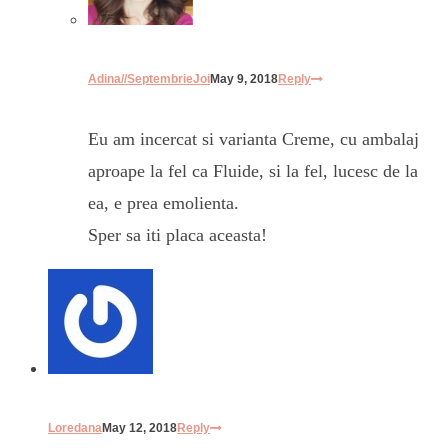
Adina//SeptembrieJoi
May 9, 2018
Reply
Eu am incercat si varianta Creme, cu ambalaj
aproape la fel ca Fluide, si la fel, lucesc de la
ea, e prea emolienta.
Sper sa iti placa aceasta!
Loredana
May 12, 2018
Reply