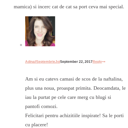
mamica) si incerc cat de cat sa port ceva mai special.
Adina//SeptembrieJoi
September 22, 2017
Reply
Am si eu catevs camasi de scos de la naftalina,
plus una noua, proaspat primita. Deocamdata, le
iau la purtat pe cele care merg cu blugi si
pantofi comozi.
Felicitari pentru achizitiile inspirate! Sa le porti
cu placere!