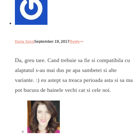
Dana Sava
September 19, 2017
Reply
Da, greu tare. Cand trebuie sa fie si compatibila cu
alaptatul s-au mai dus pe apa sambetei si alte
variante. :) eu astept sa treaca perioada asta si sa ma
pot bucura de hainele vechi cat si cele noi.