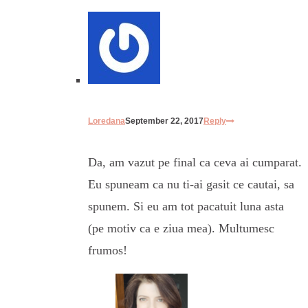
Loredana
September 22, 2017
Reply
Da, am vazut pe final ca ceva ai cumparat.
Eu spuneam ca nu ti-ai gasit ce cautai, sa
spunem. Si eu am tot pacatuit luna asta
(pe motiv ca e ziua mea). Multumesc
frumos!