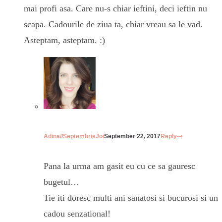
mai profi asa. Care nu-s chiar ieftini, deci ieftin nu
scapa. Cadourile de ziua ta, chiar vreau sa le vad.
Asteptam, asteptam. :)
Adina//SeptembrieJoi
September 22, 2017
Reply
Pana la urma am gasit eu cu ce sa gauresc
bugetul…
Tie iti doresc multi ani sanatosi si bucurosi si un
cadou senzational!