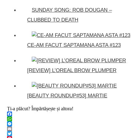
SUNDAY SONG: ROB DOUGAN –
CLUBBED TO DEATH
CE-AM FACUT SAPTAMANA ASTA #123
[REVIEW] L’OREAL BROW PLUMPER
[BEAUTY ROUNDUP#53] MARTIE
Ți-a plăcut? Împărtășește și altora!
Facebook
WhatsApp
Messenger
Email