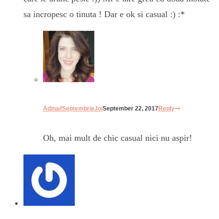
sa incropesc o tinuta ! Dar e ok si casual :) :*
Adina//SeptembrieJoi
September 22, 2017
Reply
Oh, mai mult de chic casual nici nu aspir!