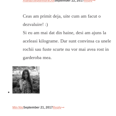
Adina//SeptembrieJoi
September 22, 2017
Reply
Ceas am primit deja, uite cum am facut o
dezvaluire! :)
Si eu am mai dat din haine, desi am ajuns la
aceleasi kilograme. Dar sunt convinsa ca unele
rochii sau fuste scurte nu vor mai avea rost in
garderoba mea.
Min Nio
September 21, 2017
Reply