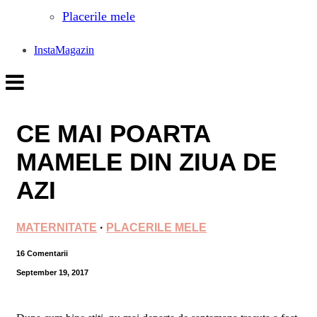
Placerile mele
InstaMagazin
CE MAI POARTA
MAMELE DIN ZIUA DE
AZI
MATERNITATE
·
PLACERILE MELE
16 Comentarii
September 19, 2017