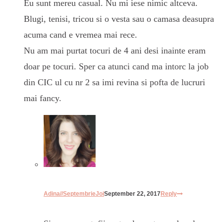
Eu sunt mereu casual. Nu mi iese nimic altceva.
Blugi, tenisi, tricou si o vesta sau o camasa deasupra
acuma cand e vremea mai rece.
Nu am mai purtat tocuri de 4 ani desi inainte eram
doar pe tocuri. Sper ca atunci cand ma intorc la job
din CIC ul cu nr 2 sa imi revina si pofta de lucruri
mai fancy.
Adina//SeptembrieJoi
September 22, 2017
Reply