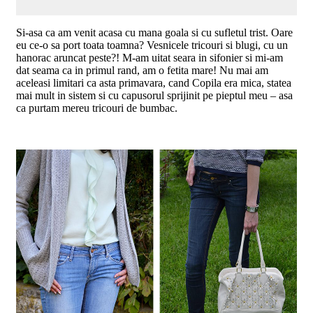
Si-asa ca am venit acasa cu mana goala si cu sufletul trist. Oare
eu ce-o sa port toata toamna? Vesnicele tricouri si blugi, cu un
hanorac aruncat peste?! M-am uitat seara in sifonier si mi-am
dat seama ca in primul rand, am o fetita mare! Nu mai am
aceleasi limitari ca asta primavara, cand Copila era mica, statea
mai mult in sistem si cu capusorul sprijinit pe pieptul meu – asa
ca purtam mereu tricouri de bumbac.