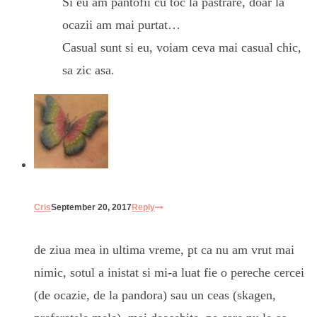
Si eu am pantofii cu toc la pastrare, doar la
ocazii am mai purtat…
Casual sunt si eu, voiam ceva mai casual chic,
sa zic asa.
Cris
September 20, 2017
Reply
de ziua mea in ultima vreme, pt ca nu am vrut mai
nimic, sotul a inistat si mi-a luat fie o pereche cercei
(de ocazie, de la pandora) sau un ceas (skagen,