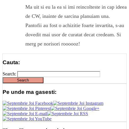
Ma uit si eu la ea si imi reincolteste in cap ideea
de CW, inainte de sarcina planuiam una.
Pantofii au fost o achizitie foarte invartita, s-au
dovedit mai usor de curatat decat credeam. Si
merg pe norisori roooooz!
Cauta:
Search:
Pe unde ma gasesti: