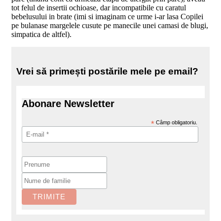
tot felul de insertii ochioase, dar incompatibile cu caratul
bebelusului in brate (imi si imaginam ce urme i-ar lasa Copilei
pe bulanase margelele cusute pe manecile unei camasi de blugi,
simpatica de altfel).
Vrei să primești postările mele pe email?
Abonare Newsletter
*
Câmp obligatoriu.