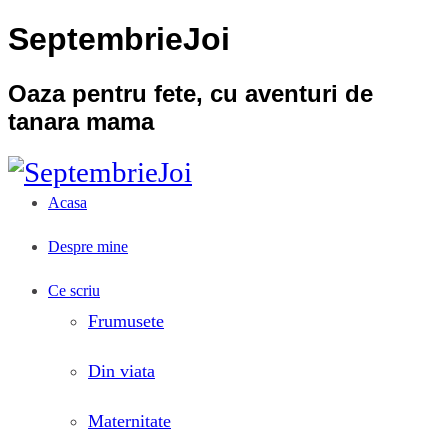
SeptembrieJoi
Oaza pentru fete, cu aventuri de
tanara mama
Acasa
Despre mine
Ce scriu
Frumusete
Din viata
Maternitate