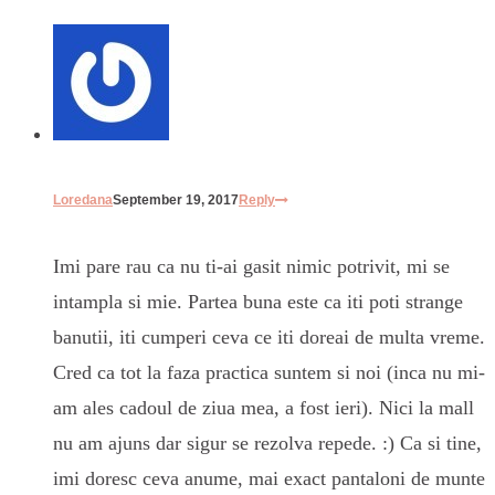
Loredana
September 19, 2017
Reply
Imi pare rau ca nu ti-ai gasit nimic potrivit, mi se
intampla si mie. Partea buna este ca iti poti strange
banutii, iti cumperi ceva ce iti doreai de multa vreme.
Cred ca tot la faza practica suntem si noi (inca nu mi-
am ales cadoul de ziua mea, a fost ieri). Nici la mall
nu am ajuns dar sigur se rezolva repede. :) Ca si tine,
imi doresc ceva anume, mai exact pantaloni de munte