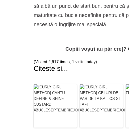
să aibă un punct de start bun, pentru că șt
maturitate cu bucle nedefinite pentru că pă
necesită o îngrijire mai specială.
Copiii voștri au păr creț? 
(Visited 2,917 times, 1 visits today)
Citeste si...