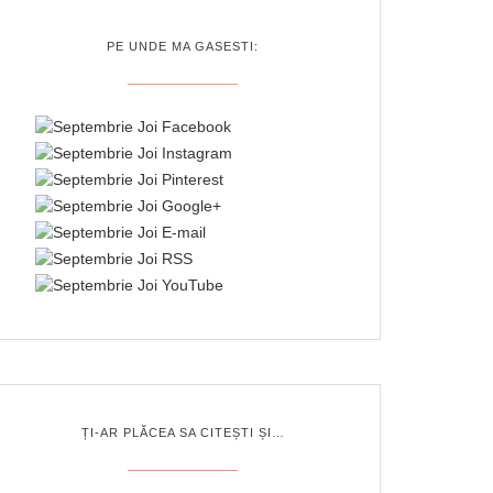
PE UNDE MA GASESTI:
ȚI-AR PLĂCEA SA CITEȘTI ȘI…