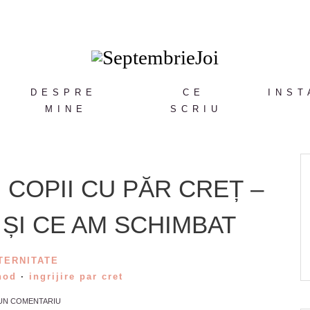
DESPRE
CE
INST
MINE
SCRIU
 COPII CU PĂR CREȚ –
ȘI CE AM SCHIMBAT
TERNITATE
hod
·
ingrijire par cret
 UN COMENTARIU