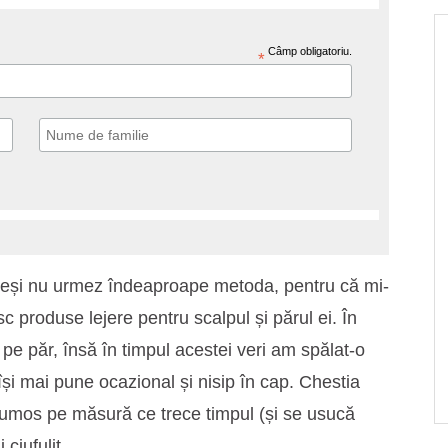
Câmp obligatoriu.
*
 deși nu urmez îndeaproape metoda, pentru că mi-
sc produse lejere pentru scalpul și părul ei. În
e păr, însă în timpul acestei veri am spălat-o
își mai pune ocazional și nisip în cap. Chestia
rumos pe măsură ce trece timpul (și se usucă
ciufulit.