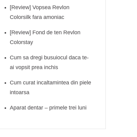
[Review] Vopsea Revlon
Colorsilk fara amoniac
[Review] Fond de ten Revlon
Colorstay
Cum sa dregi busuiocul daca te-
ai vopsit prea inchis
Cum curat incaltamintea din piele
intoarsa
Aparat dentar – primele trei luni