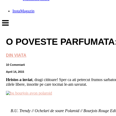
InstaMagazin
O POVESTE PARFUMATA:
DIN VIATA
10 Comentarii
April 14, 2015
Hristos a inviat
, dragi cititoare! Sper ca ati petrecut frumos sarbat
zilele libere, insorite pe care tocmai le-am savurat.
B.U. Trendy // Ochelari de soare Polaroid // Bourjois Roug