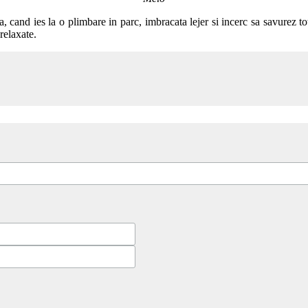
cand ies la o plimbare in parc, imbracata lejer si incerc sa savurez to
relaxate.