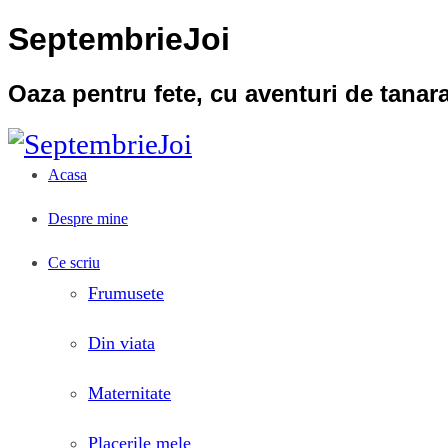
SeptembrieJoi
Oaza pentru fete, cu aventuri de tana
Acasa
Despre mine
Ce scriu
Frumusete
Din viata
Maternitate
Placerile mele