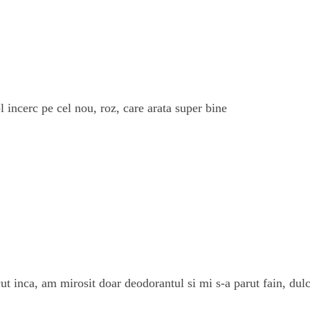
 incerc pe cel nou, roz, care arata super bine
 inca, am mirosit doar deodorantul si mi s-a parut fain, dulc