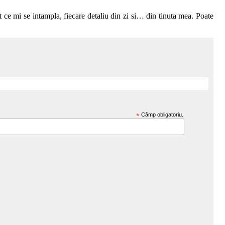
t ce mi se intampla, fiecare detaliu din zi si… din tinuta mea. Poate
*
Câmp obligatoriu.