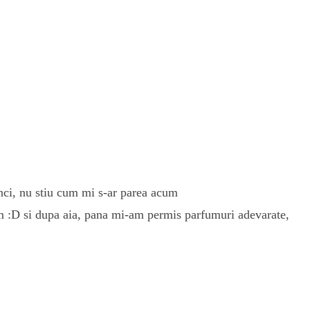
tunci, nu stiu cum mi s-ar parea acum
em :D si dupa aia, pana mi-am permis parfumuri adevarate,