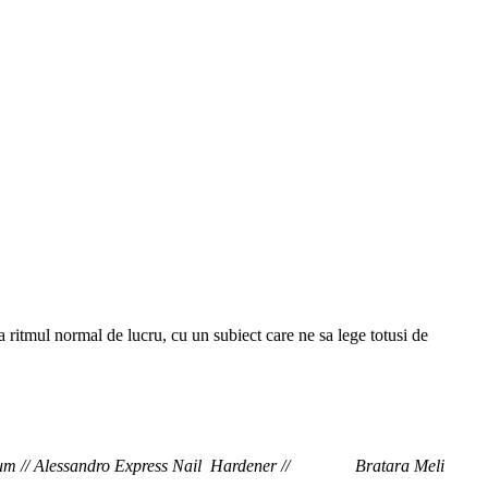
la ritmul normal de lucru, cu un subiect care ne sa lege totusi de
ugarplum // Alessandro Express Nail Hardener //
Bratara Meli