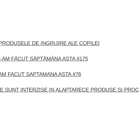
PRODUSELE DE INGRIJIRE ALE COPILEI
-AM FĂCUT SĂPTĂMÂNA ASTA #175
AM FACUT SAPTAMANA ASTA #76
CE PRODUSE SI PROC