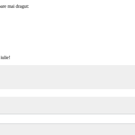
pare mai dragut:
iulie!