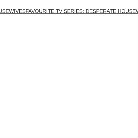
FAVOURITE TV SERIES: DESPERATE HOUSE