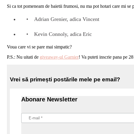
Si ca tot pomeneam de baietii frumosi, nu ma pot hotari care mi se 
Adrian Grenier, adica Vincent
Kevin Connoly, adica Eric
Voua care vi se pare mai simpatic?
P.S.: Nu uitati de
giveaway-ul Garnier
! Va puteti inscrie pana pe 28 
Vrei să primești postările mele pe email?
Abonare Newsletter