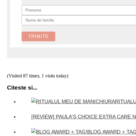
(Visited 87 times, 1 visits today)
Citeste si...
RITUAL
[REVIEW] PAULA’S CHOICE EXTRA CARE
BLOG AWARD + TAG