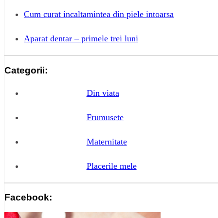
Cum curat incaltamintea din piele intoarsa
Aparat dentar – primele trei luni
Categorii:
Din viata
Frumusete
Maternitate
Placerile mele
Facebook: