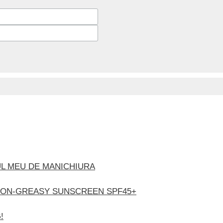
UL MEU DE MANICHIURA
 NON-GREASY SUNSCREEN SPF45+
!