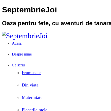
SeptembrieJoi
Oaza pentru fete, cu aventuri de tana
Acasa
Despre mine
Ce scriu
Frumusete
Din viata
Maternitate
Placerile mele